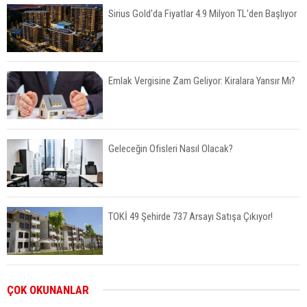
Sirius Gold'da Fiyatlar 4.9 Milyon TL'den Başlıyor
Emlak Vergisine Zam Geliyor: Kiralara Yansır Mı?
Geleceğin Ofisleri Nasıl Olacak?
TOKİ 49 Şehirde 737 Arsayı Satışa Çıkıyor!
Bayraklı’da İnşaatlara Sıkı Denetim
ÇOK OKUNANLAR