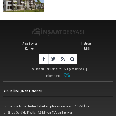
TOKİ 51 İlde 540 Konut ve İş Yerini Satışa
Sunuyor
Ana Sayfa
İletişim
Künye
RSS
Tüm Hakları Saklıdır © 2016
İnşaat Deryası
|
Haber Scripti
Günün Öne Çıkan Haberleri
İzmir’de Tarihi Elektrik Fabrikası planları kesinleşti: 20 Kat İmar
Sirius Gold'da Fiyatlar 4.9 Milyon TL'den Başlıyor