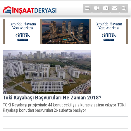
Toki Kayabaşı Başvuruları Ne Zaman 2018?
TOKİ Kayabaşı prtojesinde 44 konut çekilişsiz kurasız satışa çıkıyor. TOKİ
Kayabaşı konutları başvuruları 26 şubatta başlıyor.