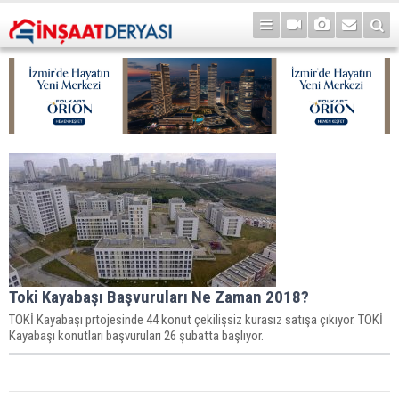
Toki Kayabaşı Başvuruları Ne Zaman 2018?
TOKİ Kayabaşı prtojesinde 44 konut çekilişsiz kurasız satışa çıkıyor. TOKİ
Kayabaşı konutları başvuruları 26 şubatta başlıyor.