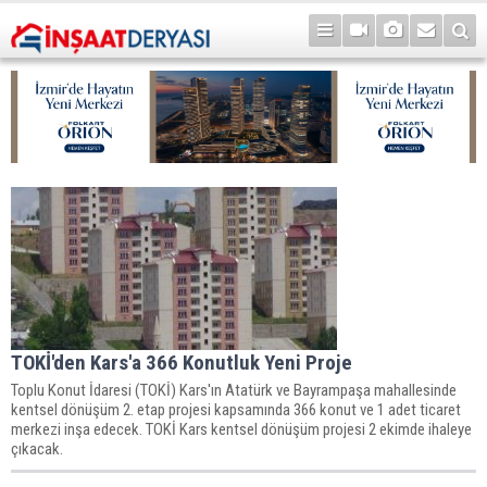
TOKİ'den Kars'a 366 Konutluk Yeni Proje
Toplu Konut İdaresi (TOKİ) Kars'ın Atatürk ve Bayrampaşa mahallesinde
kentsel dönüşüm 2. etap projesi kapsamında 366 konut ve 1 adet ticaret
merkezi inşa edecek. TOKİ Kars kentsel dönüşüm projesi 2 ekimde ihaleye
çıkacak.