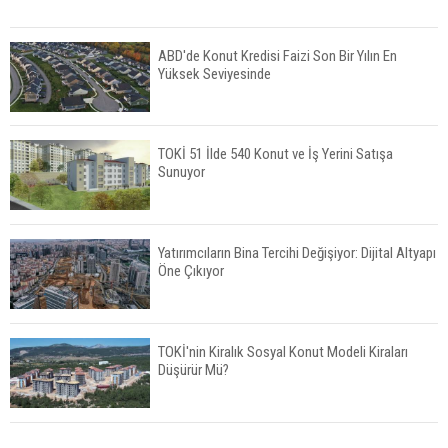
ABD'de Konut Kredisi Faizi Son Bir Yılın En
Yüksek Seviyesinde
TOKİ 51 İlde 540 Konut ve İş Yerini Satışa
Sunuyor
Yatırımcıların Bina Tercihi Değişiyor: Dijital Altyapı
Öne Çıkıyor
TOKİ'nin Kiralık Sosyal Konut Modeli Kiraları
Düşürür Mü?