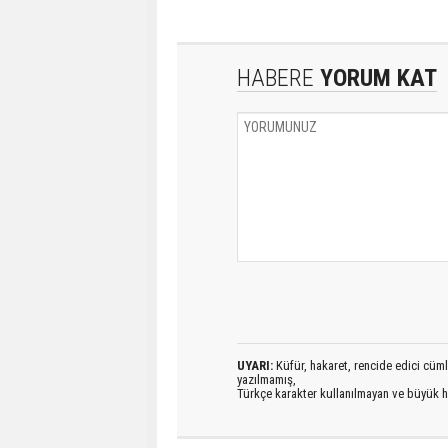
HABERE
YORUM KAT
UYARI:
Küfür, hakaret, rencide edici cümlel
yazılmamış,
Türkçe karakter kullanılmayan ve büyük h