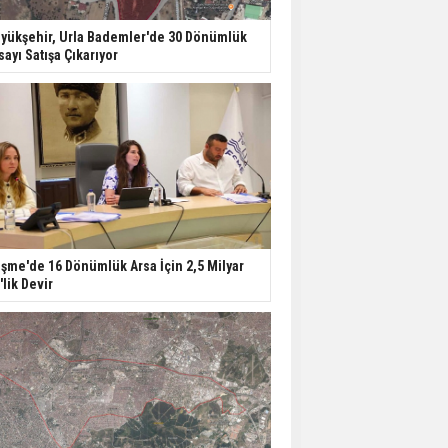
yükşehir, Urla Bademler'de 30 Dönümlük
sayı Satışa Çıkarıyor
şme'de 16 Dönümlük Arsa İçin 2,5 Milyar
'lik Devir