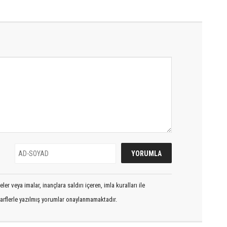
er veya imalar, inançlara saldırı içeren, imla kuralları ile
arflerle yazılmış yorumlar onaylanmamaktadır.