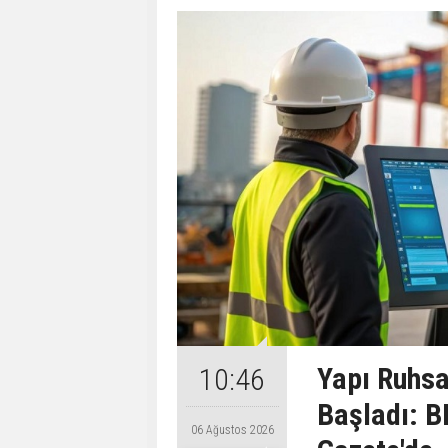
Yapı Ruhsa
10:46
Başladı: B
06 Ağustos 2026