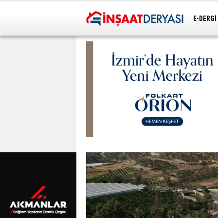
E-DERGİ
ULAŞIM