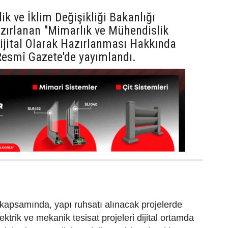
lik ve İklim Değişikliği Bakanlığı
zırlanan "Mimarlık ve Mühendislik
Dijital Olarak Hazırlanması Hakkında
Resmî Gazete'de yayımlandı.
kapsamında, yapı ruhsatı alınacak projelerde
lektrik ve mekanik tesisat projeleri dijital ortamda