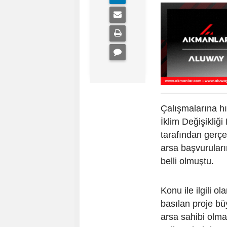
Çalışmalarına h
İklim Değişikliğ
tarafından gerçek
arsa başvuruları
belli olmuştu.
Konu ile ilgili o
basılan proje bü
arsa sahibi olma