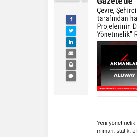
Gazete'de
Çevre, Şehirci
tarafından ha
Projelerinin 
Yönetmelik" 
Yeni yönetmelik 
mimari, statik, e