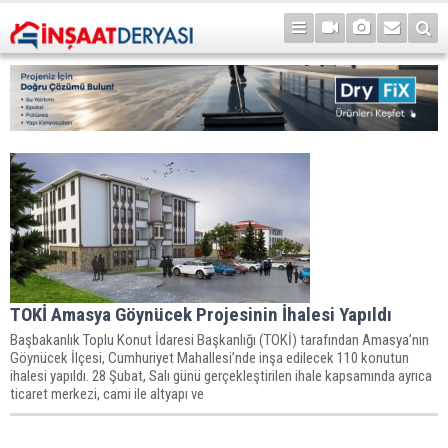
TOKİ Amasya Göynücek Projesinin İhalesi Yapıldı
Başbakanlık Toplu Konut İdaresi Başkanlığı (TOKİ) tarafından Amasya’nın
Göynücek İlçesi, Cumhuriyet Mahallesi’nde inşa edilecek 110 konutun
ihalesi yapıldı. 28 Şubat, Salı günü gerçekleştirilen ihale kapsamında ayrıca
ticaret merkezi, cami ile altyapı ve