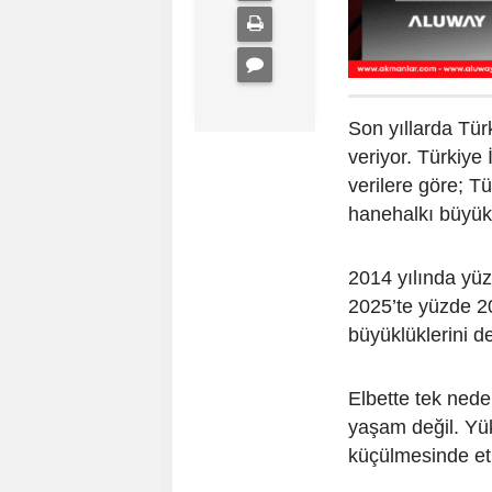
Son yıllarda Tür
veriyor. Türkiye
verilere göre; T
hanehalkı büyükl
2014 yılında yüz
2025’te yüzde 2
büyüklüklerini de
Elbette tek nede
yaşam değil. Yü
küçülmesinde etk