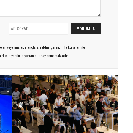
er veya imalar, inançlara saldırı içeren, imla kuralları ile
arflerle yazılmış yorumlar onaylanmamaktadır.