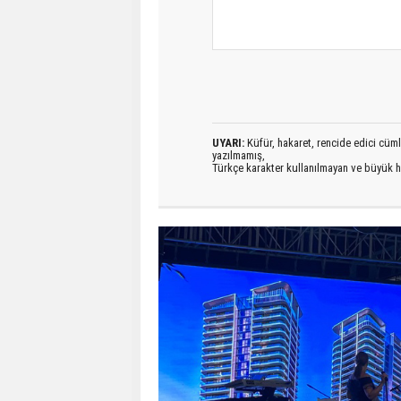
UYARI:
Küfür, hakaret, rencide edici cümlel
yazılmamış,
Türkçe karakter kullanılmayan ve büyük h