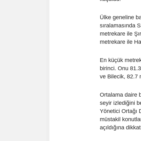
Ülke geneline ba
sıralamasında Si
metrekare ile Şı
metrekare ile Ha
En küçük metrek
birinci. Onu 81.
ve Bilecik, 82.7 
Ortalama daire 
seyir izlediğini
Yönetici Ortağı 
müstakil konutla
açıldığına dikkat