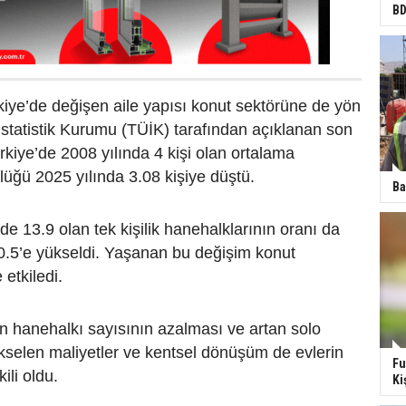
BD
kiye’de değişen aile yapısı konut sektörüne de yön
 İstatistik Kurumu (TÜİK) tarafından açıklanan son
ürkiye’de 2008 yılında 4 kişi olan ortalama
üğü 2025 yılında 3.08 kişiye düştü.
Ba
de 13.9 olan tek kişilik hanehalklarının oranı da
0.5’e yükseldi. Yaşanan bu değişim konut
 etkiledi.
n hanehalkı sayısının azalması ve artan solo
kselen maliyetler ve kentsel dönüşüm de evlerin
Fu
ili oldu.
Ki