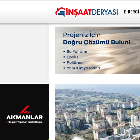
E-DERGİ
ULAŞIM