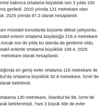
erine bakınca ortalama büyüklük son 3 yılda 100
ına geriledi. 2010 yılında 121 metrekare olan
k, 2025 yılında 97.3 olarak hesaplandı.
ken müstakil konutlarda büyüme dikkat çekiyordu.
stakil evlerin ortalama büyüklüğü 216.4 metrekare
ü. Ancak son iki yılda bu alanda da gerileme oldu.
stakil evlerde ortalama büyüklük 199.4, 2025
1 metrekare olarak hesaplandı.
ldığında en geniş evler ortalama 116 metrekare ile
bul’da ortalama büyüklük 92.8 metrekare, İzmir’de
larak belirlendi.
rtalama 130 metrekare, İstanbul’da 98, İzmir’de
rak belirlenmişti. Yani 3 büyük ilde de evler