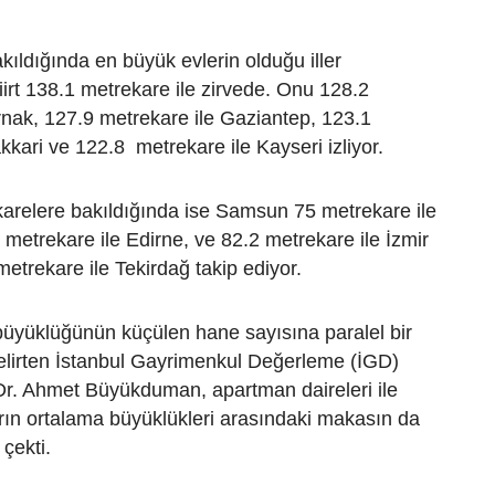
kıldığında en büyük evlerin olduğu iller
irt 138.1 metrekare ile zirvede. Onu 128.2
rnak, 127.9 metrekare ile Gaziantep, 123.1
kkari ve 122.8 metrekare ile Kayseri izliyor.
arelere bakıldığında ise Samsun 75 metrekare ile
3 metrekare ile Edirne, ve 82.2 metrekare ile İzmir
metrekare ile Tekirdağ takip ediyor.
büyüklüğünün küçülen hane sayısına paralel bir
 belirten İstanbul Gayrimenkul Değerleme (İGD)
Dr. Ahmet Büyükduman, apartman daireleri ile
rın ortalama büyüklükleri arasındaki makasın da
 çekti.