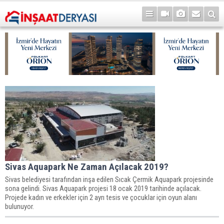
Sivas Aquapark Ne Zaman Açılacak 2019?
Sivas belediyesi tarafından inşa edilen Sıcak Çermik Aquapark projesinde
sona gelindi. Sivas Aquapark projesi 18 ocak 2019 tarihinde açılacak.
Projede kadın ve erkekler için 2 ayrı tesis ve çocuklar için oyun alanı
bulunuyor.