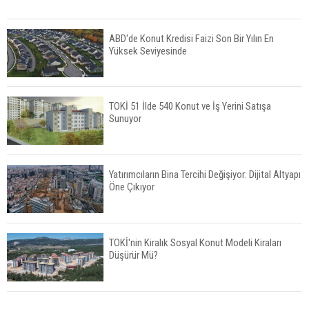
ABD'de Konut Kredisi Faizi Son Bir Yılın En
Yüksek Seviyesinde
TOKİ 51 İlde 540 Konut ve İş Yerini Satışa
Sunuyor
Yatırımcıların Bina Tercihi Değişiyor: Dijital Altyapı
Öne Çıkıyor
TOKİ'nin Kiralık Sosyal Konut Modeli Kiraları
Düşürür Mü?