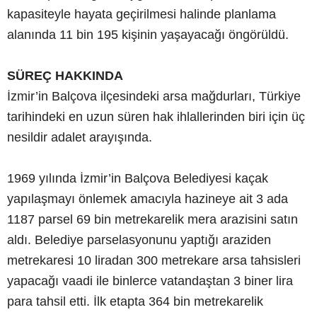
kapasiteyle hayata geçirilmesi halinde planlama
alanında 11 bin 195 kişinin yaşayacağı öngörüldü.
SÜREÇ HAKKINDA
İzmir’in Balçova ilçesindeki arsa mağdurları, Türkiye
tarihindeki en uzun süren hak ihlallerinden biri için üç
nesildir adalet arayışında.
1969 yılında İzmir’in Balçova Belediyesi kaçak
yapılaşmayı önlemek amacıyla hazineye ait 3 ada
1187 parsel 69 bin metrekarelik mera arazisini satın
aldı. Belediye parselasyonunu yaptığı araziden
metrekaresi 10 liradan 300 metrekare arsa tahsisleri
yapacağı vaadi ile binlerce vatandaştan 3 biner lira
para tahsil etti. İlk etapta 364 bin metrekarelik