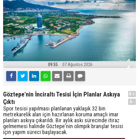
09:55
07 Ağustos 2026
Göztepe'nin İnciraltı Tesisi İçin Planlar Askıya
A+
Çıktı
A-
Spor tesisi yapılması planlanan yaklaşık 32 bin
metrekarelik alan için hazırlanan koruma amaçlı imar
planları askıya çıkarıldı. Bir aylık askı sürecinde itiraz
gelmemesi halinde Göztepe'nin olimpik branşlar tesisi
için yapım süreci başlayacak.