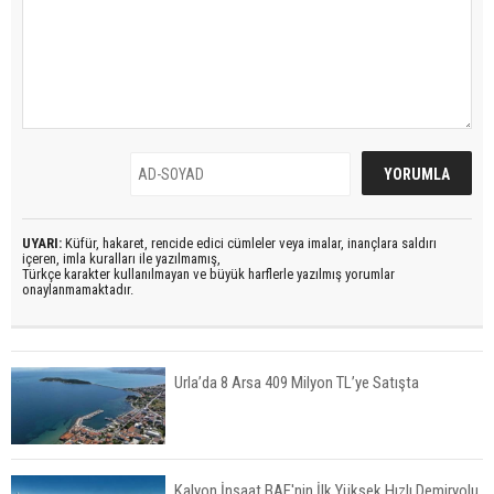
UYARI:
Küfür, hakaret, rencide edici cümleler veya imalar, inançlara saldırı
içeren, imla kuralları ile yazılmamış,
Türkçe karakter kullanılmayan ve büyük harflerle yazılmış yorumlar
onaylanmamaktadır.
Urla’da 8 Arsa 409 Milyon TL’ye Satışta
Kalyon İnşaat BAE'nin İlk Yüksek Hızlı Demiryolu