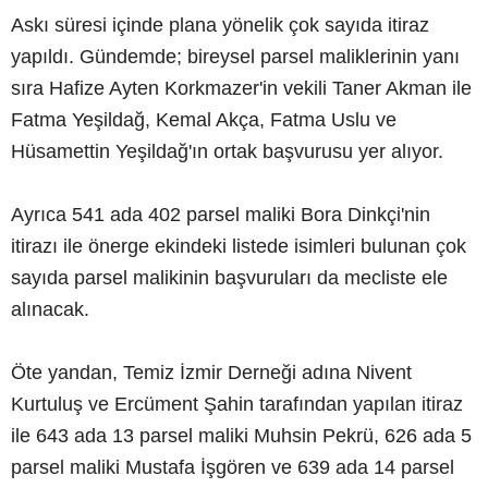
Askı süresi içinde plana yönelik çok sayıda itiraz
yapıldı. Gündemde; bireysel parsel maliklerinin yanı
sıra Hafize Ayten Korkmazer'in vekili Taner Akman ile
Fatma Yeşildağ, Kemal Akça, Fatma Uslu ve
Hüsamettin Yeşildağ'ın ortak başvurusu yer alıyor.
Ayrıca 541 ada 402 parsel maliki Bora Dinkçi'nin
itirazı ile önerge ekindeki listede isimleri bulunan çok
sayıda parsel malikinin başvuruları da mecliste ele
alınacak.
Öte yandan, Temiz İzmir Derneği adına Nivent
Kurtuluş ve Ercüment Şahin tarafından yapılan itiraz
ile 643 ada 13 parsel maliki Muhsin Pekrü, 626 ada 5
parsel maliki Mustafa İşgören ve 639 ada 14 parsel