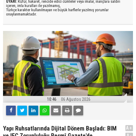
UYARI:
Küfür, hakaret, rencide edici cümleler veya imalar, inançlara saldırı
içeren, imla kuralları ile yazılmamış,
Türkçe karakter kullanılmayan ve büyük harflerle yazılmış yorumlar
onaylanmamaktadır.
10:46
06 Ağustos 2026
Yapı Ruhsatlarında Dijital Dönem Başladı: BIM
A+
ve IFC Zorunluluğu Resmî Gazete'de
A-