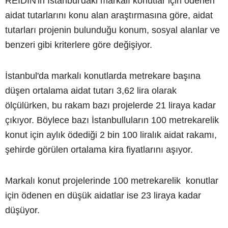
REIDIN'in İstanbul'daki markalı konutlar için ödenen
aidat tutarlarını konu alan araştırmasına göre, aidat
tutarları projenin bulunduğu konum, sosyal alanlar ve
benzeri gibi kriterlere göre değişiyor.
İstanbul'da markalı konutlarda metrekare başına
düşen ortalama aidat tutarı 3,62 lira olarak
ölçülürken, bu rakam bazı projelerde 21 liraya kadar
çıkıyor. Böylece bazı İstanbulluların 100 metrekarelik
konut için aylık ödediği 2 bin 100 liralık aidat rakamı,
şehirde görülen ortalama kira fiyatlarını aşıyor.
Markalı konut projelerinde 100 metrekarelik konutlar
için ödenen en düşük aidatlar ise 23 liraya kadar
düşüyor.