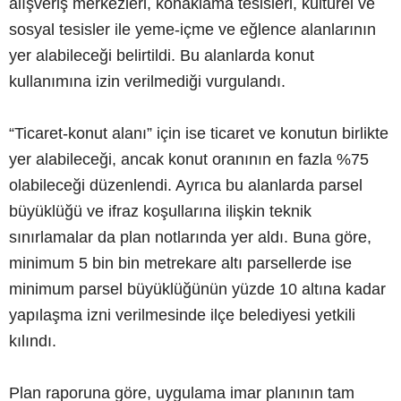
alışveriş merkezleri, konaklama tesisleri, kültürel ve
sosyal tesisler ile yeme-içme ve eğlence alanlarının
yer alabileceği belirtildi. Bu alanlarda konut
kullanımına izin verilmediği vurgulandı.
“Ticaret-konut alanı” için ise ticaret ve konutun birlikte
yer alabileceği, ancak konut oranının en fazla %75
olabileceği düzenlendi. Ayrıca bu alanlarda parsel
büyüklüğü ve ifraz koşullarına ilişkin teknik
sınırlamalar da plan notlarında yer aldı. Buna göre,
minimum 5 bin bin metrekare altı parsellerde ise
minimum parsel büyüklüğünün yüzde 10 altına kadar
yapılaşma izni verilmesinde ilçe belediyesi yetkili
kılındı.
Plan raporuna göre, uygulama imar planının tam