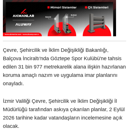
Çevre, Şehircilik ve İklim Değişikliği Bakanlığı,
Balçova İnciraltı'nda Göztepe Spor Kulübü'ne tahsis
edilen 31 bin 977 metrekarelik alana ilişkin hazırlanan
koruma amaçlı nazım ve uygulama imar planlarını
onayladı.
İzmir Valiliği Çevre, Şehircilik ve İklim Değişikliği İl
Müdürlüğü tarafından askıya çıkarılan planlar, 2 Eylül
2026 tarihine kadar vatandaşların incelemesine açık
olacak.