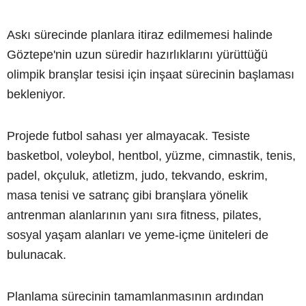
Askı sürecinde planlara itiraz edilmemesi halinde
Göztepe'nin uzun süredir hazırlıklarını yürüttüğü
olimpik branşlar tesisi için inşaat sürecinin başlaması
bekleniyor.
Projede futbol sahası yer almayacak. Tesiste
basketbol, voleybol, hentbol, yüzme, cimnastik, tenis,
padel, okçuluk, atletizm, judo, tekvando, eskrim,
masa tenisi ve satranç gibi branşlara yönelik
antrenman alanlarının yanı sıra fitness, pilates,
sosyal yaşam alanları ve yeme-içme üniteleri de
bulunacak.
Planlama sürecinin tamamlanmasının ardından