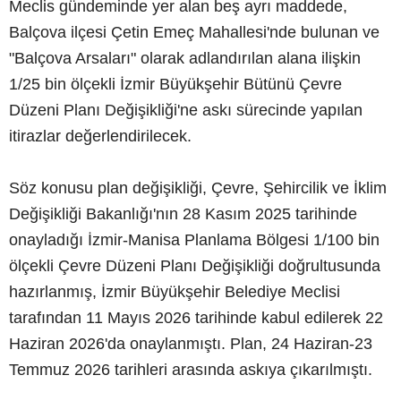
Meclis gündeminde yer alan beş ayrı maddede,
Balçova ilçesi Çetin Emeç Mahallesi'nde bulunan ve
"Balçova Arsaları" olarak adlandırılan alana ilişkin
1/25 bin ölçekli İzmir Büyükşehir Bütünü Çevre
Düzeni Planı Değişikliği'ne askı sürecinde yapılan
itirazlar değerlendirilecek.
Söz konusu plan değişikliği, Çevre, Şehircilik ve İklim
Değişikliği Bakanlığı'nın 28 Kasım 2025 tarihinde
onayladığı İzmir-Manisa Planlama Bölgesi 1/100 bin
ölçekli Çevre Düzeni Planı Değişikliği doğrultusunda
hazırlanmış, İzmir Büyükşehir Belediye Meclisi
tarafından 11 Mayıs 2026 tarihinde kabul edilerek 22
Haziran 2026'da onaylanmıştı. Plan, 24 Haziran-23
Temmuz 2026 tarihleri arasında askıya çıkarılmıştı.