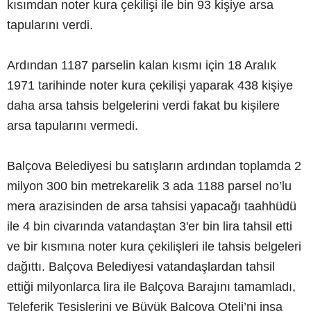
kısımdan noter kura çekilişi ile bin 93 kişiye arsa
tapularını verdi.
Ardından 1187 parselin kalan kısmı için 18 Aralık
1971 tarihinde noter kura çekilişi yaparak 438 kişiye
daha arsa tahsis belgelerini verdi fakat bu kişilere
arsa tapularını vermedi.
Balçova Belediyesi bu satışların ardından toplamda 2
milyon 300 bin metrekarelik 3 ada 1188 parsel no’lu
mera arazisinden de arsa tahsisi yapacağı taahhüdü
ile 4 bin civarında vatandaştan 3'er bin lira tahsil etti
ve bir kısmına noter kura çekilişleri ile tahsis belgeleri
dağıttı. Balçova Belediyesi vatandaşlardan tahsil
ettiği milyonlarca lira ile Balçova Barajını tamamladı,
Teleferik Tesislerini ve Büyük Balçova Oteli’ni inşa