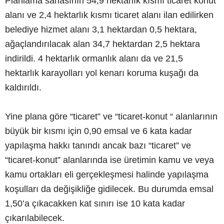
Planlama sahasının 54,9 hektarlık kısmı ticaret konut
alanı ve 2,4 hektarlık kısmı ticaret alanı ilan edilirken
belediye hizmet alanı 3,1 hektardan 0,5 hektara,
ağaçlandırılacak alan 34,7 hektardan 2,5 hektara
indirildi. 4 hektarlık ormanlık alanı da ve 21,5
hektarlık karayolları yol kenarı koruma kuşağı da
kaldırıldı.
Yine plana göre “ticaret” ve “ticaret-konut “ alanlarının
büyük bir kısmı için 0,90 emsal ve 6 kata kadar
yapılaşma hakkı tanındı ancak bazı “ticaret” ve
“ticaret-konut” alanlarında ise üretimin kamu ve veya
kamu ortakları eli gerçekleşmesi halinde yapılaşma
koşulları da değişikliğe gidilecek. Bu durumda emsal
1,50’a çıkacakken kat sınırı ise 10 kata kadar
çıkarılabilecek.