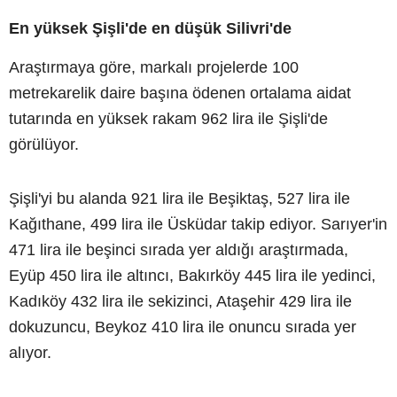
En yüksek Şişli'de en düşük Silivri'de
Araştırmaya göre, markalı projelerde 100
metrekarelik daire başına ödenen ortalama aidat
tutarında en yüksek rakam 962 lira ile Şişli'de
görülüyor.
Şişli'yi bu alanda 921 lira ile Beşiktaş, 527 lira ile
Kağıthane, 499 lira ile Üsküdar takip ediyor. Sarıyer'in
471 lira ile beşinci sırada yer aldığı araştırmada,
Eyüp 450 lira ile altıncı, Bakırköy 445 lira ile yedinci,
Kadıköy 432 lira ile sekizinci, Ataşehir 429 lira ile
dokuzuncu, Beykoz 410 lira ile onuncu sırada yer
alıyor.