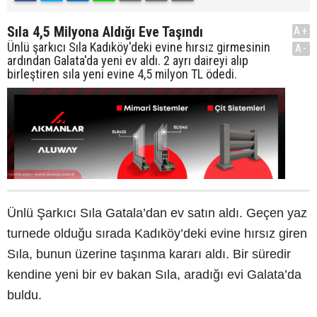
Sıla 4,5 Milyona Aldığı Eve Taşındı
A+
Ünlü şarkıcı Sıla Kadıköy'deki evine hırsız girmesinin
A-
ardından Galata'da yeni ev aldı. 2 ayrı daireyi alıp
birleştiren sıla yeni evine 4,5 milyon TL ödedi.
Ünlü Şarkıcı Sıla Gatala’dan ev satın aldı. Geçen yaz
turnede olduğu sırada Kadıköy’deki evine hırsız giren
Sıla, bunun üzerine taşınma kararı aldı. Bir süredir
kendine yeni bir ev bakan Sıla, aradığı evi Galata’da
buldu.