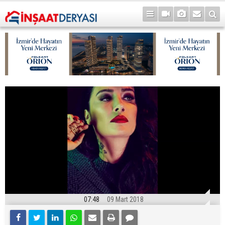
07:48
09 Mart 2018