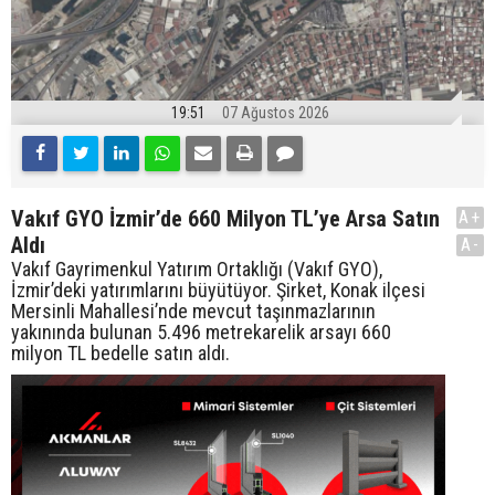
19:51
07 Ağustos 2026
Vakıf GYO İzmir’de 660 Milyon TL’ye Arsa Satın
A+
Aldı
A-
Vakıf Gayrimenkul Yatırım Ortaklığı (Vakıf GYO),
İzmir’deki yatırımlarını büyütüyor. Şirket, Konak ilçesi
Mersinli Mahallesi’nde mevcut taşınmazlarının
yakınında bulunan 5.496 metrekarelik arsayı 660
milyon TL bedelle satın aldı.