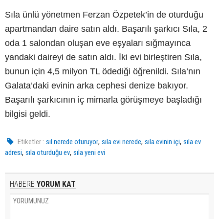
Sıla ünlü yönetmen Ferzan Özpetek’in de oturduğu
apartmandan daire satın aldı. Başarılı şarkıcı Sıla, 2
oda 1 salondan oluşan eve eşyaları sığmayınca
yandaki daireyi de satın aldı. İki evi birleştiren Sıla,
bunun için 4,5 milyon TL ödediği öğrenildi. Sıla’nın
Galata’daki evinin arka cephesi denize bakıyor.
Başarılı şarkıcının iç mimarla görüşmeye başladığı
bilgisi geldi.
,
,
,
Etiketler :
sıl nerede oturuyor
sıla evi nerede
sıla evinin içi
sıla ev
,
,
adresi
sıla oturduğu ev
sıla yeni evi
HABERE
YORUM KAT