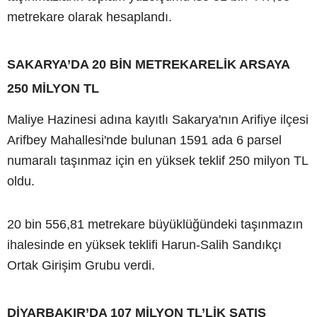
metrekare olarak hesaplandı.
SAKARYA’DA 20 BİN METREKARELİK ARSAYA
250 MİLYON TL
Maliye Hazinesi adına kayıtlı Sakarya'nın Arifiye ilçesi
Arifbey Mahallesi'nde bulunan 1591 ada 6 parsel
numaralı taşınmaz için en yüksek teklif 250 milyon TL
oldu.
20 bin 556,81 metrekare büyüklüğündeki taşınmazın
ihalesinde en yüksek teklifi Harun-Salih Sandıkçı
Ortak Girişim Grubu verdi.
DİYARBAKIR’DA 107 MİLYON TL’LİK SATIŞ