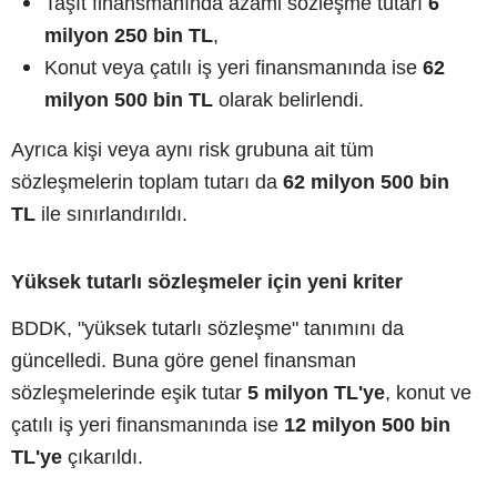
Taşıt finansmanında azami sözleşme tutarı
6
milyon 250 bin TL
,
Konut veya çatılı iş yeri finansmanında ise
62
milyon 500 bin TL
olarak belirlendi.
Ayrıca kişi veya aynı risk grubuna ait tüm
sözleşmelerin toplam tutarı da
62 milyon 500 bin
TL
ile sınırlandırıldı.
Yüksek tutarlı sözleşmeler için yeni kriter
BDDK, "yüksek tutarlı sözleşme" tanımını da
güncelledi. Buna göre genel finansman
sözleşmelerinde eşik tutar
5 milyon TL'ye
, konut ve
çatılı iş yeri finansmanında ise
12 milyon 500 bin
TL'ye
çıkarıldı.