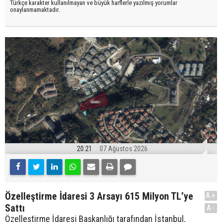
Türkçe karakter kullanılmayan ve büyük harflerle yazılmış yorumlar
onaylanmamaktadır.
20:21
07 Ağustos 2026
Özelleştirme İdaresi 3 Arsayı 615 Milyon TL’ye
A+
Sattı
A-
Özelleştirme İdaresi Başkanlığı tarafından İstanbul,