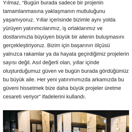
Yılmaz, “Bugün burada sadece bir projenin
tamamlanmasına yaklaşmanın mutluluğunu
yaşamıyoruz. Yıllar içerisinde bizimle aynı yolda
yürüyen yatırımcılarımız, iş ortaklarımız ve
dostlarımızla büyüyen büyük bir ailenin buluşmasını
gerçekleştiriyoruz. Bizim için başarının ölçüsü
yalnızca rakamlar ya da hayata geçirdiğimiz projelerin
sayısı değil. Asıl değerli olan, yıllar içinde
oluşturduğumuz güven ve bugün burada gördüğümüz
bu büyük aile. Her yeni yatırımımızda arkamızda bu
güveni hissetmek bize daha büyük projeler üretme
cesareti veriyor” ifadelerini kullandı.