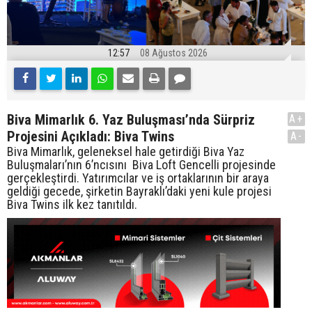
12:57
08 Ağustos 2026
Biva Mimarlık 6. Yaz Buluşması’nda Sürpriz
A+
Projesini Açıkladı: Biva Twins
A-
Biva Mimarlık, geleneksel hale getirdiği Biva Yaz
Buluşmaları’nın 6’ncısını Biva Loft Gencelli projesinde
gerçekleştirdi. Yatırımcılar ve iş ortaklarının bir araya
geldiği gecede, şirketin Bayraklı’daki yeni kule projesi
Biva Twins ilk kez tanıtıldı.