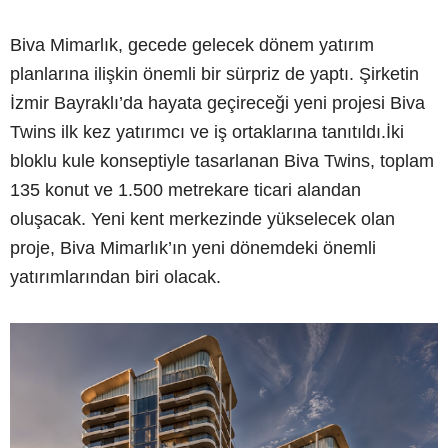
Biva Mimarlık, gecede gelecek dönem yatırım
planlarına ilişkin önemli bir sürpriz de yaptı. Şirketin
İzmir Bayraklı’da hayata geçireceği yeni projesi Biva
Twins ilk kez yatırımcı ve iş ortaklarına tanıtıldı.İki
bloklu kule konseptiyle tasarlanan Biva Twins, toplam
135 konut ve 1.500 metrekare ticari alandan
oluşacak. Yeni kent merkezinde yükselecek olan
proje, Biva Mimarlık’ın yeni dönemdeki önemli
yatırımlarından biri olacak.