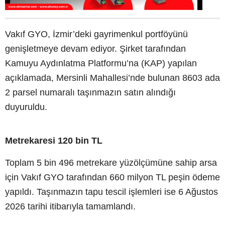
Vakıf GYO, İzmir’deki gayrimenkul portföyünü
genişletmeye devam ediyor. Şirket tarafından
Kamuyu Aydınlatma Platformu’na (KAP) yapılan
açıklamada, Mersinli Mahallesi’nde bulunan 8603 ada
2 parsel numaralı taşınmazın satın alındığı
duyuruldu.
Metrekaresi 120 bin TL
Toplam 5 bin 496 metrekare yüzölçümüne sahip arsa
için Vakıf GYO tarafından 660 milyon TL peşin ödeme
yapıldı. Taşınmazın tapu tescil işlemleri ise 6 Ağustos
2026 tarihi itibarıyla tamamlandı.