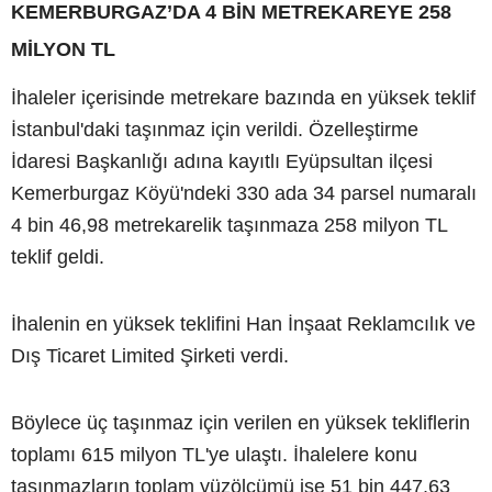
KEMERBURGAZ’DA 4 BİN METREKAREYE 258
MİLYON TL
İhaleler içerisinde metrekare bazında en yüksek teklif
İstanbul'daki taşınmaz için verildi. Özelleştirme
İdaresi Başkanlığı adına kayıtlı Eyüpsultan ilçesi
Kemerburgaz Köyü'ndeki 330 ada 34 parsel numaralı
4 bin 46,98 metrekarelik taşınmaza 258 milyon TL
teklif geldi.
İhalenin en yüksek teklifini Han İnşaat Reklamcılık ve
Dış Ticaret Limited Şirketi verdi.
Böylece üç taşınmaz için verilen en yüksek tekliflerin
toplamı 615 milyon TL'ye ulaştı. İhalelere konu
taşınmazların toplam yüzölçümü ise 51 bin 447,63