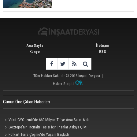
Satış Geriledi
Ana Sayfa
İletişim
Künye
RSS
Tüm Hakları Saklıdır © 2016
İnşaat Deryası
|
Haber Scripti
Günün Öne Çıkan Haberleri
Vakıf GYO İzmir’de 660 Milyon TL’ye Arsa Satın Aldı
Göztepe'nin İnciraltı Tesisi İçin Planlar Askıya Çıktı
Folkart Terra Çeşme'de Yaşam Başladı