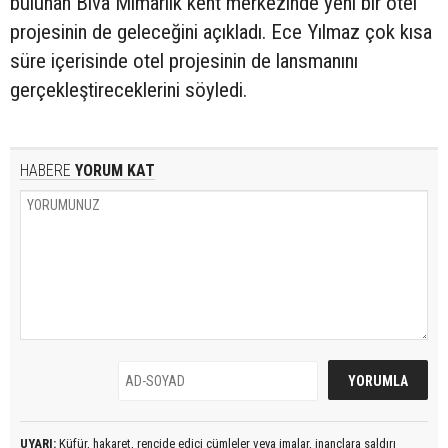
bulunan Biva Mimarlık kent merkezinde yeni bir otel
projesinin de geleceğini açıkladı. Ece Yılmaz çok kısa
süre içerisinde otel projesinin de lansmanını
gerçekleştireceklerini söyledi.
HABERE
YORUM KAT
UYARI:
Küfür, hakaret, rencide edici cümleler veya imalar, inançlara saldırı