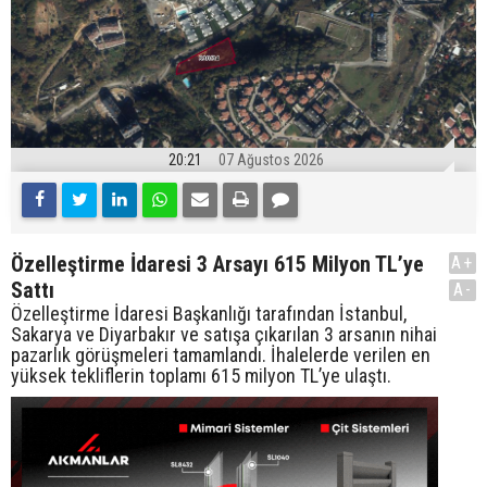
20:21
07 Ağustos 2026
Özelleştirme İdaresi 3 Arsayı 615 Milyon TL’ye
A+
Sattı
A-
Özelleştirme İdaresi Başkanlığı tarafından İstanbul,
Sakarya ve Diyarbakır ve satışa çıkarılan 3 arsanın nihai
pazarlık görüşmeleri tamamlandı. İhalelerde verilen en
yüksek tekliflerin toplamı 615 milyon TL’ye ulaştı.