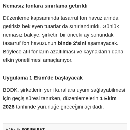
Nemasız fonlara sınırlama getirildi
Düzenleme kapsamında tasarruf fon havuzlarında
getirisiz bekleyen tutarlar da sınırlandırıldı. Günlük
nemasız bakiye, şirketin bir önceki ay sonundaki
tasarruf fon havuzunun
binde 2'sini
aşamayacak.
Böylece atıl fonların azaltılması ve kaynakların daha
etkin yönetilmesi amaçlanıyor.
Uygulama 1 Ekim'de başlayacak
BDDK, şirketlerin yeni kurallara uyum sağlayabilmesi
için geçiş süresi tanırken, düzenlemelerin
1 Ekim
2026
tarihinde yürürlüğe gireceğini açıkladı.
HABERE
YORUM KAT