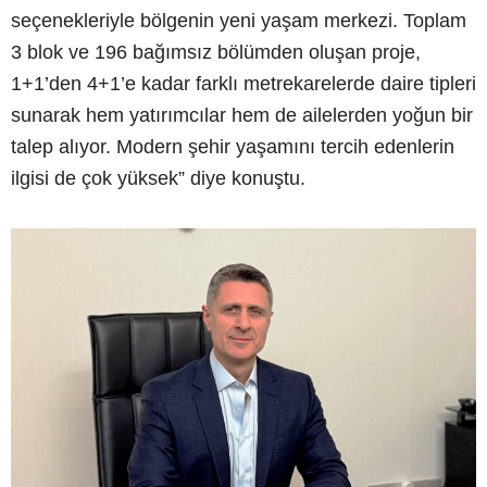
seçenekleriyle bölgenin yeni yaşam merkezi. Toplam
3 blok ve 196 bağımsız bölümden oluşan proje,
1+1’den 4+1’e kadar farklı metrekarelerde daire tipleri
sunarak hem yatırımcılar hem de ailelerden yoğun bir
talep alıyor. Modern şehir yaşamını tercih edenlerin
ilgisi de çok yüksek” diye konuştu.