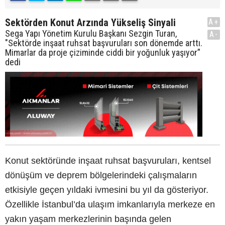
Sektörden Konut Arzında Yükseliş Sinyali
A+
Sega Yapı Yönetim Kurulu Başkanı Sezgin Turan,
A-
"Sektörde inşaat ruhsat başvuruları son dönemde arttı.
Mimarlar da proje çiziminde ciddi bir yoğunluk yaşıyor”
dedi
Konut sektöründe inşaat ruhsat başvuruları, kentsel
dönüşüm ve deprem bölgelerindeki çalışmaların
etkisiyle geçen yıldaki ivmesini bu yıl da gösteriyor.
Özellikle İstanbul’da ulaşım imkanlarıyla merkeze en
yakın yaşam merkezlerinin başında gelen