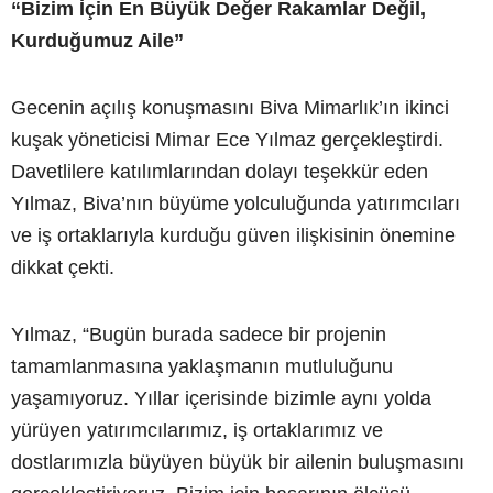
“Bizim İçin En Büyük Değer Rakamlar Değil,
Kurduğumuz Aile”
Gecenin açılış konuşmasını Biva Mimarlık’ın ikinci
kuşak yöneticisi Mimar Ece Yılmaz gerçekleştirdi.
Davetlilere katılımlarından dolayı teşekkür eden
Yılmaz, Biva’nın büyüme yolculuğunda yatırımcıları
ve iş ortaklarıyla kurduğu güven ilişkisinin önemine
dikkat çekti.
Yılmaz, “Bugün burada sadece bir projenin
tamamlanmasına yaklaşmanın mutluluğunu
yaşamıyoruz. Yıllar içerisinde bizimle aynı yolda
yürüyen yatırımcılarımız, iş ortaklarımız ve
dostlarımızla büyüyen büyük bir ailenin buluşmasını