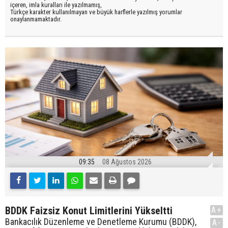
içeren, imla kuralları ile yazılmamış,
Türkçe karakter kullanılmayan ve büyük harflerle yazılmış yorumlar
onaylanmamaktadır.
09:35
08 Ağustos 2026
BDDK Faizsiz Konut Limitlerini Yükseltti
A+
Bankacılık Düzenleme ve Denetleme Kurumu (BDDK),
A-