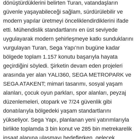
dönüştürdüklerini belirten Turan, vatandaşların
güvenle yaşayabileceği sağlam, sürdürülebilir ve
modern yapılar üretmeyi önceliklendirdiklerini ifade
etti. Mühendislik standartlarını en üst seviyede
uygulayarak modern şehirleşmeye katkı sunduklarını
vurgulayan Turan, Sega Yapı’nın bugüne kadar
bölgede toplam 1.157 konutu başarıyla hayata
geçirdiğini söyledi. Şirketin devam eden projeleri
arasında yer alan YALI360, SEGA METROPARK ve
SEGA ATAKENT; mimari tasarımı, sosyal yaşam
alanları, çocuk oyun parkları, spor alanları, peyzaj
düzenlemeleri, otopark ve 7/24 güvenlik gibi
donatılarıyla bölgedeki yaşam standartlarını
yükseliyor. Sega Yapı, planlanan yeni yatırımlarıyla
birlikte toplamda 3 bin konut ve 285 bin metrekarelik
inşaat alanına ulaşmayı hedeflerken, gelecek