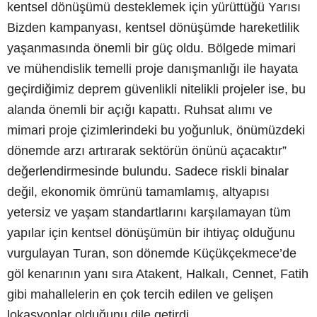
kentsel dönüşümü desteklemek için yürüttüğü Yarısı
Bizden kampanyası, kentsel dönüşümde hareketlilik
yaşanmasında önemli bir güç oldu. Bölgede mimari
ve mühendislik temelli proje danışmanlığı ile hayata
geçirdiğimiz deprem güvenlikli nitelikli projeler ise, bu
alanda önemli bir açığı kapattı. Ruhsat alımı ve
mimari proje çizimlerindeki bu yoğunluk, önümüzdeki
dönemde arzı artırarak sektörün önünü açacaktır”
değerlendirmesinde bulundu. Sadece riskli binalar
değil, ekonomik ömrünü tamamlamış, altyapısı
yetersiz ve yaşam standartlarını karşılamayan tüm
yapılar için kentsel dönüşümün bir ihtiyaç olduğunu
vurgulayan Turan, son dönemde Küçükçekmece’de
göl kenarının yanı sıra Atakent, Halkalı, Cennet, Fatih
gibi mahallelerin en çok tercih edilen ve gelişen
lokasyonlar olduğunu dile getirdi.