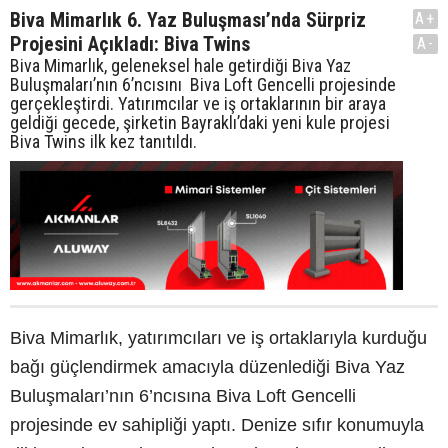
Biva Mimarlık 6. Yaz Buluşması’nda Sürpriz
A+
Projesini Açıkladı: Biva Twins
A-
Biva Mimarlık, geleneksel hale getirdiği Biva Yaz
Buluşmaları’nın 6’ncısını Biva Loft Gencelli projesinde
gerçekleştirdi. Yatırımcılar ve iş ortaklarının bir araya
geldiği gecede, şirketin Bayraklı’daki yeni kule projesi
Biva Twins ilk kez tanıtıldı.
Biva Mimarlık, yatırımcıları ve iş ortaklarıyla kurduğu
bağı güçlendirmek amacıyla düzenlediği Biva Yaz
Buluşmaları’nın 6’ncısına Biva Loft Gencelli
projesinde ev sahipliği yaptı. Denize sıfır konumuyla