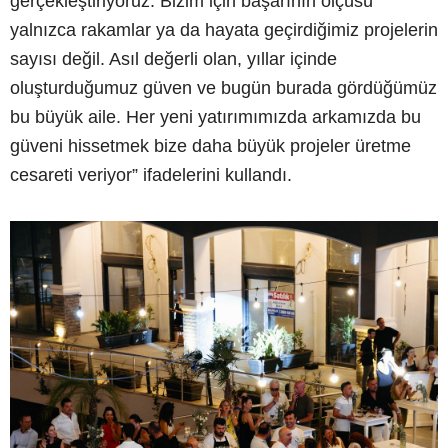
gerçekleştiriyoruz. Bizim için başarının ölçüsü
yalnızca rakamlar ya da hayata geçirdiğimiz projelerin
sayısı değil. Asıl değerli olan, yıllar içinde
oluşturduğumuz güven ve bugün burada gördüğümüz
bu büyük aile. Her yeni yatırımımızda arkamızda bu
güveni hissetmek bize daha büyük projeler üretme
cesareti veriyor” ifadelerini kullandı.