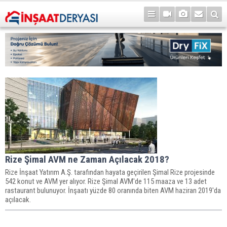
Rize Şimal AVM ne Zaman Açılacak 2018?
Rize İnşaat Yatırım A.Ş. tarafından hayata geçirilen Şimal Rize projesinde
542 konut ve AVM yer alıyor. Rize Şimal AVM'de 115 maaza ve 13 adet
rastaurant bulunuyor. İnşaatı yüzde 80 oranında biten AVM haziran 2019'da
açılacak.