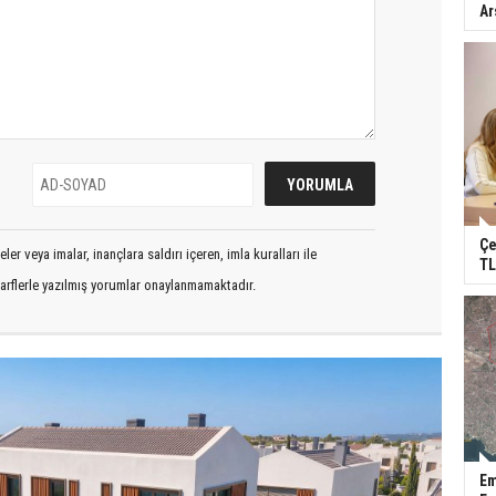
Ar
Çe
er veya imalar, inançlara saldırı içeren, imla kuralları ile
TL
arflerle yazılmış yorumlar onaylanmamaktadır.
Em