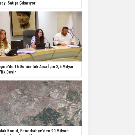
sayı Satışa Çıkarıyor
şme'de 16 Dönümlük Arsa İçin 2,5 Milyar
'lik Devir
lak Konut, Fenerbahçe’den 90 Milyon