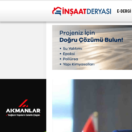
E-DERGİ
ULAŞIM