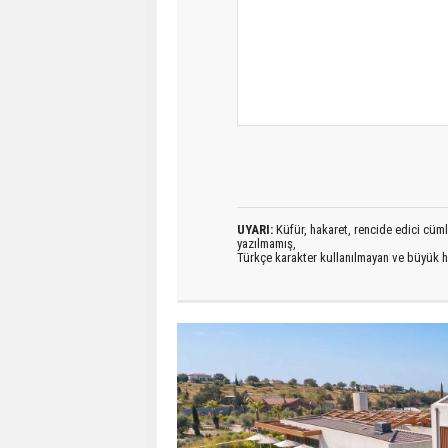
UYARI:
Küfür, hakaret, rencide edici cümlel
yazılmamış,
Türkçe karakter kullanılmayan ve büyük h