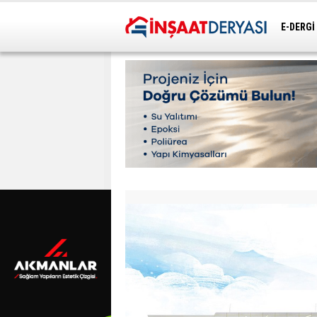
E-DERGİ
ULAŞIM