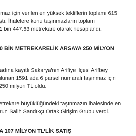
maz için verilen en yüksek tekliflerin toplamı 615
ştı. İhalelere konu taşınmazların toplam
1 bin 447,63 metrekare olarak hesaplandı.
0 BİN METREKARELİK ARSAYA 250 MİLYON
dına kayıtlı Sakarya'nın Arifiye ilçesi Arifbey
ulunan 1591 ada 6 parsel numaralı taşınmaz için
 250 milyon TL oldu.
etrekare büyüklüğündeki taşınmazın ihalesinde en
arun-Salih Sandıkçı Ortak Girişim Grubu verdi.
 107 MİLYON TL’LİK SATIŞ