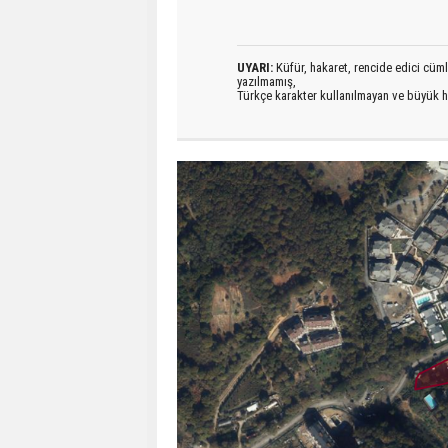
UYARI:
Küfür, hakaret, rencide edici cümlel
yazılmamış,
Türkçe karakter kullanılmayan ve büyük h