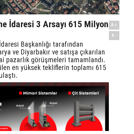
me İdaresi 3 Arsayı 615 Milyon
A+
A-
İdaresi Başkanlığı tarafından
arya ve Diyarbakır ve satışa çıkarılan
ai pazarlık görüşmeleri tamamlandı.
ilen en yüksek tekliflerin toplamı 615
ulaştı.