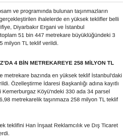
psam ve programında bulunan taşınmazların
gerçekleştirilen ihalelerde en yüksek teklifler belli
ifiye, Diyarbakır Ergani ve İstanbul
 toplam 51 bin 447 metrekare büyüklüğündeki 3
 milyon TL teklif verildi.
DA 4 BİN METREKAREYE 258 MİLYON TL
nde metrekare bazında en yüksek teklif İstanbul'daki
ildi. Özelleştirme İdaresi Başkanlığı adına kayıtlı
si Kemerburgaz Köyü'ndeki 330 ada 34 parsel
6,98 metrekarelik taşınmaza 258 milyon TL teklif
ek teklifini Han İnşaat Reklamcılık ve Dış Ticaret
erdi.