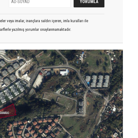
er veya imalar, inançlara saldırı içeren, imla kuralları ile
arflerle yazılmış yorumlar onaylanmamaktadır.