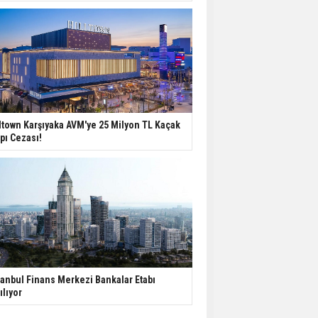
ltown Karşıyaka AVM'ye 25 Milyon TL Kaçak
pı Cezası!
tanbul Finans Merkezi Bankalar Etabı
ılıyor