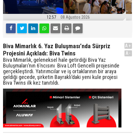
12:57
08 Ağustos 2026
Biva Mimarlık 6. Yaz Buluşması’nda Sürpriz
A+
Projesini Açıkladı: Biva Twins
A-
Biva Mimarlık, geleneksel hale getirdiği Biva Yaz
Buluşmaları’nın 6’ncısını Biva Loft Gencelli projesinde
gerçekleştirdi. Yatırımcılar ve iş ortaklarının bir araya
geldiği gecede, şirketin Bayraklı’daki yeni kule projesi
Biva Twins ilk kez tanıtıldı.