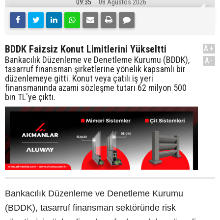
09:35
08 Ağustos 2026
BDDK Faizsiz Konut Limitlerini Yükseltti
A+
Bankacılık Düzenleme ve Denetleme Kurumu (BDDK),
A-
tasarruf finansman şirketlerine yönelik kapsamlı bir
düzenlemeye gitti. Konut veya çatılı iş yeri
finansmanında azami sözleşme tutarı 62 milyon 500
bin TL'ye çıktı.
Bankacılık Düzenleme ve Denetleme Kurumu
(BDDK), tasarruf finansman sektöründe risk