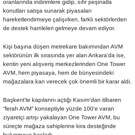
oranlarında indirimlere gidip, sıfır peşinatla
konutları satışa sunarak piyasaları
hareketlendirmeye çalışırken, farklı sektörlerden
de destek hamleleri gelmeye devam ediyor.
Kişi başına düşen metrekare bakımından AVM
sektörünün ilk sırasında yer alan Ankara’da ise,
kentin yeni alışveriş merkezlerinden One Tower
AVM, hem piyasaya, hem de bünyesindeki
mağazalara kan verecek çok önemli bir karar aldı.
Başkent’te kapılarını açtığı Kasım’dan itibaren
“ferah AVM” konseptiyle yüzde 100’e varan
ziyaretçi artışı yakalayan One Tower AVM, bu
süreçte mağaza sahiplerine kira desteğinde
bulunmaya başladı.