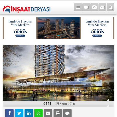
04:11
19 Ekim 2016