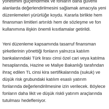
yönetimini güçlendirmek ve fonların daha güvenli
alanlarda değerlendirilmesini sağlamak amacıyla yeni
düzenlemeleri yürürlüğe koydu. Kararla birlikte hem
finansman limitleri artırıldı hem de sözleşme ve fon
kullanımına ilişkin önemli kısıtlamalar getirildi.
Yeni düzenleme kapsamında tasarruf finansman
şirketlerinin yönettiği fonların yalnızca katılım
bankalarındaki Türk lirası cinsi özel cari veya katılma
hesaplarında, Hazine ve Maliye Bakanlığı tarafından
ihraç edilen TL cinsi kira sertifikalarında (sukuk) ve
düşük risk grubundaki katılım esaslı yatırım
fonlarında değerlendirilmesine izin verilecek. Böylece
fonların daha likit ve düşük riskli yatırım araçlarında
tutulması hedefleniyor.