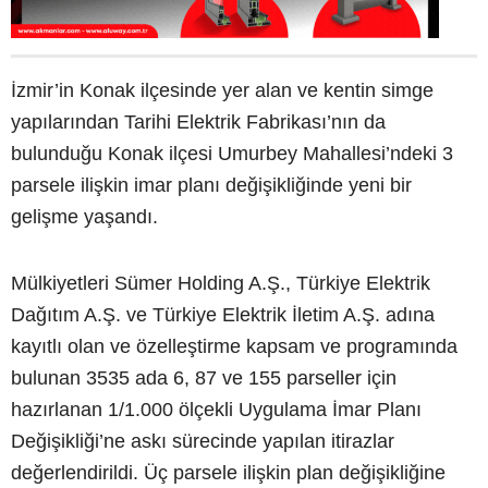
İzmir’in Konak ilçesinde yer alan ve kentin simge
yapılarından Tarihi Elektrik Fabrikası’nın da
bulunduğu Konak ilçesi Umurbey Mahallesi’ndeki 3
parsele ilişkin imar planı değişikliğinde yeni bir
gelişme yaşandı.
Mülkiyetleri Sümer Holding A.Ş., Türkiye Elektrik
Dağıtım A.Ş. ve Türkiye Elektrik İletim A.Ş. adına
kayıtlı olan ve özelleştirme kapsam ve programında
bulunan 3535 ada 6, 87 ve 155 parseller için
hazırlanan 1/1.000 ölçekli Uygulama İmar Planı
Değişikliği’ne askı sürecinde yapılan itirazlar
değerlendirildi. Üç parsele ilişkin plan değişikliğine