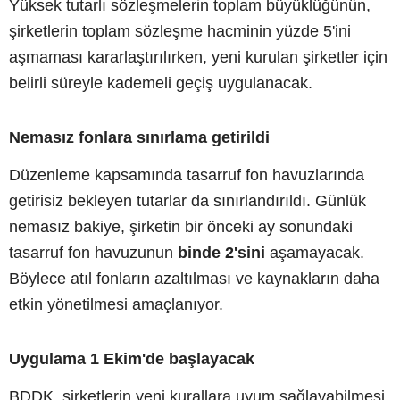
Yüksek tutarlı sözleşmelerin toplam büyüklüğünün,
şirketlerin toplam sözleşme hacminin yüzde 5'ini
aşmaması kararlaştırılırken, yeni kurulan şirketler için
belirli süreyle kademeli geçiş uygulanacak.
Nemasız fonlara sınırlama getirildi
Düzenleme kapsamında tasarruf fon havuzlarında
getirisiz bekleyen tutarlar da sınırlandırıldı. Günlük
nemasız bakiye, şirketin bir önceki ay sonundaki
tasarruf fon havuzunun
binde 2'sini
aşamayacak.
Böylece atıl fonların azaltılması ve kaynakların daha
etkin yönetilmesi amaçlanıyor.
Uygulama 1 Ekim'de başlayacak
BDDK, şirketlerin yeni kurallara uyum sağlayabilmesi