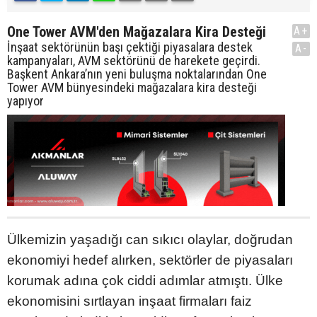
One Tower AVM'den Mağazalara Kira Desteği
A+
İnşaat sektörünün başı çektiği piyasalara destek
A-
kampanyaları, AVM sektörünü de harekete geçirdi.
Başkent Ankara’nın yeni buluşma noktalarından One
Tower AVM bünyesindeki mağazalara kira desteği
yapıyor
Ülkemizin yaşadığı can sıkıcı olaylar, doğrudan
ekonomiyi hedef alırken, sektörler de piyasaları
korumak adına çok ciddi adımlar atmıştı. Ülke
ekonomisini sırtlayan inşaat firmaları faiz