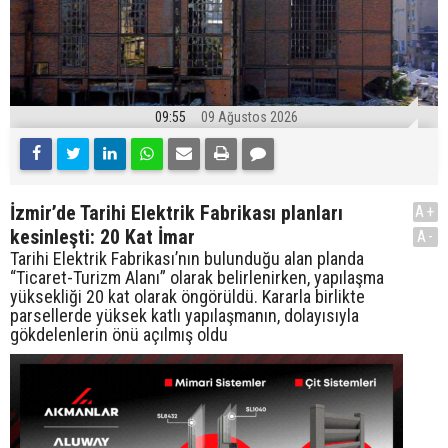
09:55
09 Ağustos 2026
İzmir’de Tarihi Elektrik Fabrikası planları
A+
kesinleşti: 20 Kat İmar
A-
Tarihi Elektrik Fabrikası’nın bulunduğu alan planda
“Ticaret-Turizm Alanı” olarak belirlenirken, yapılaşma
yüksekliği 20 kat olarak öngörüldü. Kararla birlikte
parsellerde yüksek katlı yapılaşmanın, dolayısıyla
gökdelenlerin önü açılmış oldu