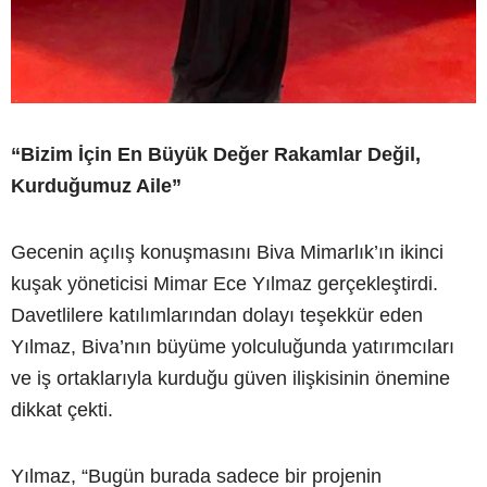
“Bizim İçin En Büyük Değer Rakamlar Değil,
Kurduğumuz Aile”
Gecenin açılış konuşmasını Biva Mimarlık’ın ikinci
kuşak yöneticisi Mimar Ece Yılmaz gerçekleştirdi.
Davetlilere katılımlarından dolayı teşekkür eden
Yılmaz, Biva’nın büyüme yolculuğunda yatırımcıları
ve iş ortaklarıyla kurduğu güven ilişkisinin önemine
dikkat çekti.
Yılmaz, “Bugün burada sadece bir projenin