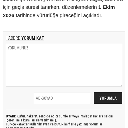
için geçiş süresi tanırken, düzenlemelerin
1 Ekim
2026
tarihinde yürürlüğe gireceğini açıkladı.
HABERE
YORUM KAT
UYARI:
Küfür, hakaret, rencide edici cümleler veya imalar, inançlara saldırı
içeren, imla kuralları ile yazılmamış,
Türkçe karakter kullanılmayan ve büyük harflerle yazılmış yorumlar