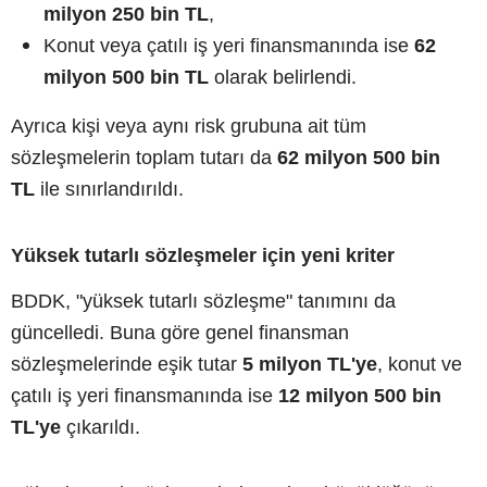
milyon 250 bin TL
,
Konut veya çatılı iş yeri finansmanında ise
62
milyon 500 bin TL
olarak belirlendi.
Ayrıca kişi veya aynı risk grubuna ait tüm
sözleşmelerin toplam tutarı da
62 milyon 500 bin
TL
ile sınırlandırıldı.
Yüksek tutarlı sözleşmeler için yeni kriter
BDDK, "yüksek tutarlı sözleşme" tanımını da
güncelledi. Buna göre genel finansman
sözleşmelerinde eşik tutar
5 milyon TL'ye
, konut ve
çatılı iş yeri finansmanında ise
12 milyon 500 bin
TL'ye
çıkarıldı.