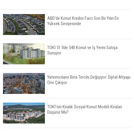
ABD'de Konut Kredisi Faizi Son Bir Yılın En
Yüksek Seviyesinde
TOKİ 51 İlde 540 Konut ve İş Yerini Satışa
Sunuyor
Yatırımcıların Bina Tercihi Değişiyor: Dijital Altyapı
Öne Çıkıyor
TOKİ'nin Kiralık Sosyal Konut Modeli Kiraları
Düşürür Mü?