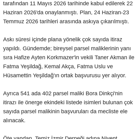
tarafından 11 Mayıs 2026 tarihinde kabul edilerek 22
Haziran 2026'da onaylanmıştı. Plan, 24 Haziran-23
Temmuz 2026 tarihleri arasında askıya çıkarılmıştı.
Askı süresi içinde plana yönelik çok sayıda itiraz
yapıldı. Gündemde; bireysel parsel maliklerinin yanı
sıra Hafize Ayten Korkmazer'in vekili Taner Akman ile
Fatma Yeşildağ, Kemal Akça, Fatma Uslu ve
Hüsamettin Yeşildağ'ın ortak başvurusu yer alıyor.
Ayrıca 541 ada 402 parsel maliki Bora Dinkçi'nin
itirazı ile önerge ekindeki listede isimleri bulunan çok
sayıda parsel malikinin başvuruları da mecliste ele
alınacak.
Öte yandan, Temiz İzmir Derneği adına Nivent