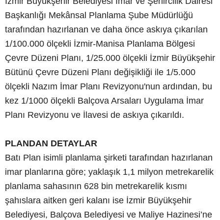
İzmir Büyükşehir Belediyesi İmar ve Şehircilik Dairesi
Başkanlığı Mekânsal Planlama Şube Müdürlüğü
tarafından hazırlanan ve daha önce askıya çıkarılan
1/100.000 ölçekli İzmir-Manisa Planlama Bölgesi
Çevre Düzeni Planı, 1/25.000 ölçekli İzmir Büyükşehir
Bütünü Çevre Düzeni Planı değişikliği ile 1/5.000
ölçekli Nazım İmar Planı Revizyonu'nun ardından, bu
kez 1/1000 ölçekli Balçova Arsaları Uygulama İmar
Planı Revizyonu ve İlavesi de askıya çıkarıldı.
PLANDAN DETAYLAR
Batı Plan isimli planlama şirketi tarafından hazırlanan
imar planlarına göre; yaklaşık 1,1 milyon metrekarelik
planlama sahasının 628 bin metrekarelik kısmı
şahıslara aitken geri kalanı ise İzmir Büyükşehir
Belediyesi, Balçova Belediyesi ve Maliye Hazinesi’ne