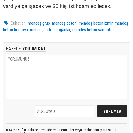
vardiya çalışacak ve 30 kişi istihdam edilecek.
,
,
,
Etiketler :
mendeş grup
mendeş beton
mendeş beton izmir
mendeş
,
,
beton bornova
mendeş beton doğanlar
mendeş beton santrali
HABERE
YORUM KAT
UYARI:
Küfür, hakaret, rencide edici cümleler veya imalar, inançlara saldırı