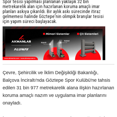
Spor tesisi yapılması planlanan yaklaşık 32 bin
metrekarelik alan için hazırlanan koruma amaçlı imar
planları askıya çıkarıldı. Bir aylık askı sürecinde itiraz
gelmemesi halinde Göztepe'nin olimpik branşlar tesisi
için yapım süreci başlayacak.
Çevre, Şehircilik ve İklim Değişikliği Bakanlığı,
Balçova İnciraltı'nda Göztepe Spor Kulübü'ne tahsis
edilen 31 bin 977 metrekarelik alana ilişkin hazırlanan
koruma amaçlı nazım ve uygulama imar planlarını
onayladı.