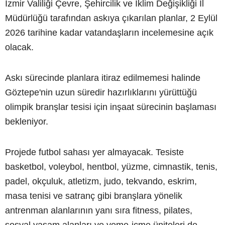
İzmir Valiliği Çevre, Şehircilik ve İklim Değişikliği İl
Müdürlüğü tarafından askıya çıkarılan planlar, 2 Eylül
2026 tarihine kadar vatandaşların incelemesine açık
olacak.
Askı sürecinde planlara itiraz edilmemesi halinde
Göztepe'nin uzun süredir hazırlıklarını yürüttüğü
olimpik branşlar tesisi için inşaat sürecinin başlaması
bekleniyor.
Projede futbol sahası yer almayacak. Tesiste
basketbol, voleybol, hentbol, yüzme, cimnastik, tenis,
padel, okçuluk, atletizm, judo, tekvando, eskrim,
masa tenisi ve satranç gibi branşlara yönelik
antrenman alanlarının yanı sıra fitness, pilates,