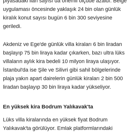
piyasadaki ilan sayısı da önemli ölçüde azaldı. Belge
uygulaması öncesinde yaklaşık 24 bin olan günlük
kiralık konut sayısı bugün 6 bin 300 seviyesine
geriledi.
Akdeniz ve Ege'de günlük villa kiraları 6 bin liradan
başlayıp 75 bin liraya kadar çıkarken, bazı ultra lüks
villaların aylık kira bedeli 10 milyon liraya ulaşıyor.
İstanbul'da ise Şile ve Silivri gibi sahil bölgelerinde
plaja yakın apart dairelerin günlük kiraları 2 bin 500
liradan başlayıp 30 bin liraya kadar yükseliyor.
En yüksek kira Bodrum Yalıkavak'ta
Lüks villa kiralarında en yüksek fiyat Bodrum
Yalıkavak'ta görülüyor. Emlak platformlarındaki