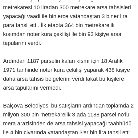
metrekaresi 10 liradan 300 metrekare arsa tahsisleri
yapacağı vaadi ile binlerce vatandaştan 3 biner lira
para tahsil etti. İlk etapta 364 bin metrekarelik
kısımdan noter kura çekilişi ile bin 93 kişiye arsa
tapularını verdi.
Ardından 1187 parselin kalan kısmı için 18 Aralık
1971 tarihinde noter kura çekilişi yaparak 438 kişiye
daha arsa tahsis belgelerini verdi fakat bu kişilere
arsa tapularını vermedi.
Balçova Belediyesi bu satışların ardından toplamda 2
milyon 300 bin metrekarelik 3 ada 1188 parsel no’lu
mera arazisinden de arsa tahsisi yapacağı taahhüdü
ile 4 bin civarında vatandaştan 3'er bin lira tahsil etti