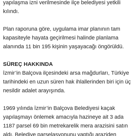
yapılaşma izni verilmesinde ilçe belediyesi yetkili
kılındı.
Plan raporuna göre, uygulama imar planının tam
kapasiteyle hayata geçirilmesi halinde planlama
alanında 11 bin 195 kişinin yaşayacağı öngörüldü.
SÜREÇ HAKKINDA
İzmir’in Balçova ilçesindeki arsa mağdurları, Türkiye
tarihindeki en uzun süren hak ihlallerinden biri için üç
nesildir adalet arayışında.
1969 yılında İzmir’in Balçova Belediyesi kaçak
yapılaşmayı önlemek amacıyla hazineye ait 3 ada
1187 parsel 69 bin metrekarelik mera arazisini satın
aldı. Belediye parselasyonunu yaptığı araziden