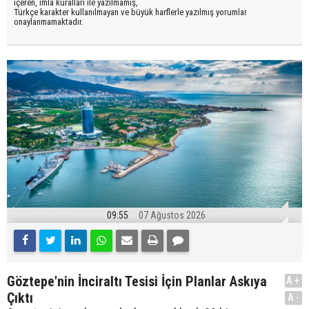
içeren, imla kuralları ile yazılmamış,
Türkçe karakter kullanılmayan ve büyük harflerle yazılmış yorumlar
onaylanmamaktadır.
09:55
07 Ağustos 2026
Göztepe'nin İnciraltı Tesisi İçin Planlar Askıya
A+
Çıktı
A-