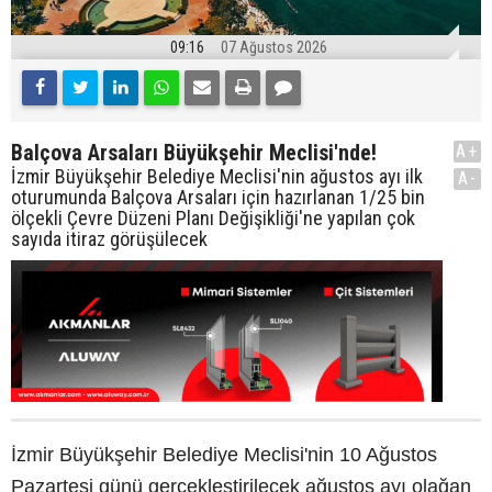
09:16
07 Ağustos 2026
Balçova Arsaları Büyükşehir Meclisi'nde!
A+
İzmir Büyükşehir Belediye Meclisi'nin ağustos ayı ilk
A-
oturumunda Balçova Arsaları için hazırlanan 1/25 bin
ölçekli Çevre Düzeni Planı Değişikliği'ne yapılan çok
sayıda itiraz görüşülecek
İzmir Büyükşehir Belediye Meclisi'nin 10 Ağustos
Pazartesi günü gerçekleştirilecek ağustos ayı olağan