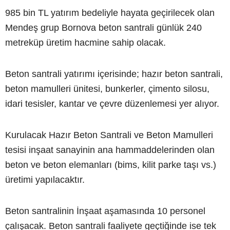
985 bin TL yatırım bedeliyle hayata geçirilecek olan
Mendeş grup Bornova beton santrali günlük 240
metreküp üretim hacmine sahip olacak.
Beton santrali yatırımı içerisinde; hazır beton santrali,
beton mamulleri ünitesi, bunkerler, çimento silosu,
idari tesisler, kantar ve çevre düzenlemesi yer alıyor.
Kurulacak Hazır Beton Santrali ve Beton Mamulleri
tesisi inşaat sanayinin ana hammaddelerinden olan
beton ve beton elemanları (bims, kilit parke taşı vs.)
üretimi yapılacaktır.
Beton santralinin İnşaat aşamasında 10 personel
çalışacak. Beton santrali faaliyete geçtiğinde ise tek