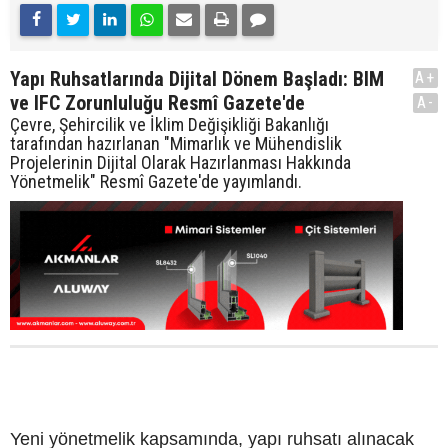
Yapı Ruhsatlarında Dijital Dönem Başladı: BIM
A+
ve IFC Zorunluluğu Resmî Gazete'de
A-
Çevre, Şehircilik ve İklim Değişikliği Bakanlığı
tarafından hazırlanan "Mimarlık ve Mühendislik
Projelerinin Dijital Olarak Hazırlanması Hakkında
Yönetmelik" Resmî Gazete'de yayımlandı.
Yeni yönetmelik kapsamında, yapı ruhsatı alınacak