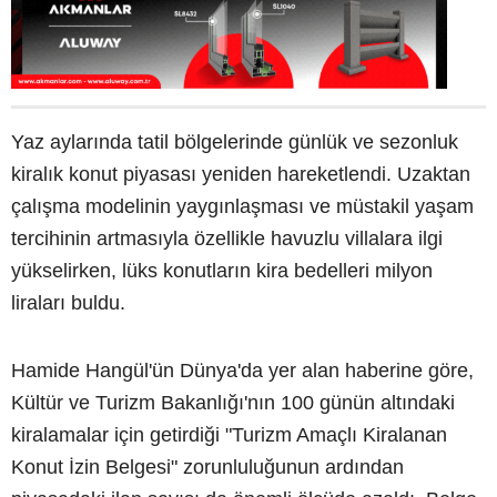
Yaz aylarında tatil bölgelerinde günlük ve sezonluk
kiralık konut piyasası yeniden hareketlendi. Uzaktan
çalışma modelinin yaygınlaşması ve müstakil yaşam
tercihinin artmasıyla özellikle havuzlu villalara ilgi
yükselirken, lüks konutların kira bedelleri milyon
liraları buldu.
Hamide Hangül'ün Dünya'da yer alan haberine göre,
Kültür ve Turizm Bakanlığı'nın 100 günün altındaki
kiralamalar için getirdiği "Turizm Amaçlı Kiralanan
Konut İzin Belgesi" zorunluluğunun ardından