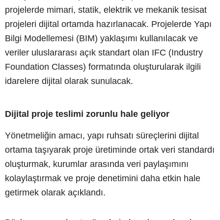
projelerde mimari, statik, elektrik ve mekanik tesisat
projeleri dijital ortamda hazırlanacak. Projelerde Yapı
Bilgi Modellemesi (BIM) yaklaşımı kullanılacak ve
veriler uluslararası açık standart olan IFC (Industry
Foundation Classes) formatında oluşturularak ilgili
idarelere dijital olarak sunulacak.
Dijital proje teslimi zorunlu hale geliyor
Yönetmeliğin amacı, yapı ruhsatı süreçlerini dijital
ortama taşıyarak proje üretiminde ortak veri standardı
oluşturmak, kurumlar arasında veri paylaşımını
kolaylaştırmak ve proje denetimini daha etkin hale
getirmek olarak açıklandı.