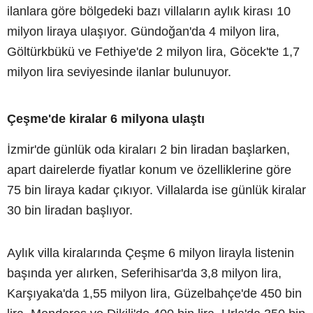
ilanlara göre bölgedeki bazı villaların aylık kirası 10
milyon liraya ulaşıyor. Gündoğan'da 4 milyon lira,
Göltürkbükü ve Fethiye'de 2 milyon lira, Göcek'te 1,7
milyon lira seviyesinde ilanlar bulunuyor.
Çeşme'de kiralar 6 milyona ulaştı
İzmir'de günlük oda kiraları 2 bin liradan başlarken,
apart dairelerde fiyatlar konum ve özelliklerine göre
75 bin liraya kadar çıkıyor. Villalarda ise günlük kiralar
30 bin liradan başlıyor.
Aylık villa kiralarında Çeşme 6 milyon lirayla listenin
başında yer alırken, Seferihisar'da 3,8 milyon lira,
Karşıyaka'da 1,55 milyon lira, Güzelbahçe'de 450 bin