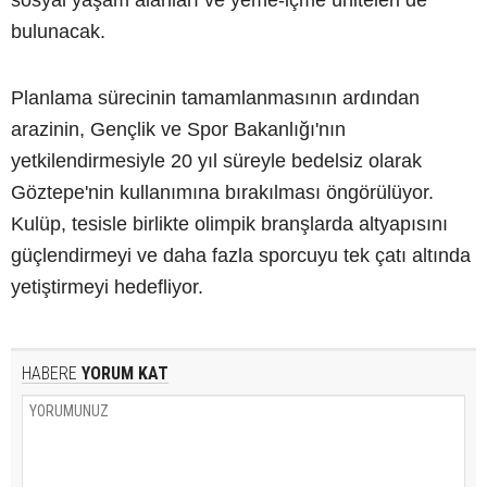
sosyal yaşam alanları ve yeme-içme üniteleri de
bulunacak.
Planlama sürecinin tamamlanmasının ardından
arazinin, Gençlik ve Spor Bakanlığı'nın
yetkilendirmesiyle 20 yıl süreyle bedelsiz olarak
Göztepe'nin kullanımına bırakılması öngörülüyor.
Kulüp, tesisle birlikte olimpik branşlarda altyapısını
güçlendirmeyi ve daha fazla sporcuyu tek çatı altında
yetiştirmeyi hedefliyor.
HABERE
YORUM KAT