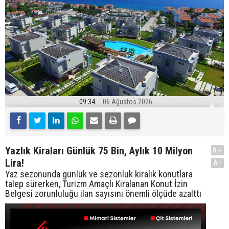
09:34
06 Ağustos 2026
Yazlık Kiraları Günlük 75 Bin, Aylık 10 Milyon
A+
Lira!
A-
Yaz sezonunda günlük ve sezonluk kiralık konutlara
talep sürerken, Turizm Amaçlı Kiralanan Konut İzin
Belgesi zorunluluğu ilan sayısını önemli ölçüde azalttı