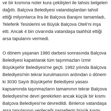
ve bir kısmına noter kura çekilişleri ile tahsis belgeleri
dağıttı. Balçova Belediyesi vatandaşlardan tahsil
ettiği milyonlarca lira ile Balçova Barajını tamamladı,
Teleferik Tesislerini ve Büyük Balçova Oteli’ni inşa
etti. Ancak 4 bin civarında vatandaşa taahhüt ettiği
arsa tapularını vermedi.
O dönem yaşanan 1980 darbesi sonrasında Balçova
Belediyesi kapatılarak tüm taşınmazları İzmir
Büyükşehir Belediyesi'ne geçti. 1992 yılında Balçova
Belediyesi'nin tekrar kurulmasının ardından o dönem
ki 3030 Sayılı Büyükşehir Belediyesi yasası
kapsamında taşınmazların tamamının tekrar Balçova
Belediyesi'ne devri gerekirken ancak küçük bir kısmı
Balçova Belediyesi’ne devredildi. Binlerce vatandaşa
arsa tapularının verileceği parsellerin büyük kısmı