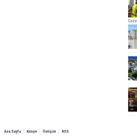
Gaze
Ana Sayfa
Künye
İletişim
RSS