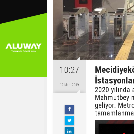
Mecidiyek
10:27
İstasyonla
12 Mart 2019
2020 yılında 
Mahmutbey m
geliyor. Metr
tamamlanma 