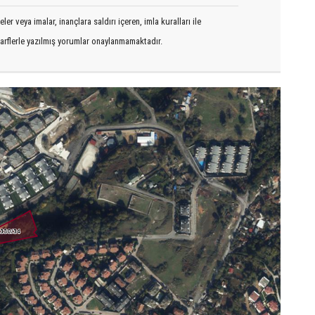
er veya imalar, inançlara saldırı içeren, imla kuralları ile
arflerle yazılmış yorumlar onaylanmamaktadır.