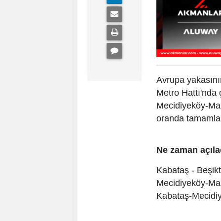
Avrupa yakasını
Metro Hattı'nda
Mecidiyeköy-Mah
oranda tamamlan
Ne zaman açıl
Kabataş - Beşik
Mecidiyeköy-Mah
Kabataş-Mecidiy