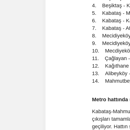
4. Beşiktaş - K
5. Kabataş - M
6. Kabataş - K
7. Kabataş - At
8. Mecidiyeköy
9. Mecidiyeköy 
10. Mecdiyeköy
11. Çağlayan - 
12. Kağıthane 
13. Alibeyköy 
14. Mahmutbey 
Metro hattında
Kabataş-Mahmut
çıkışları tamaml
geçiliyor. Hattın