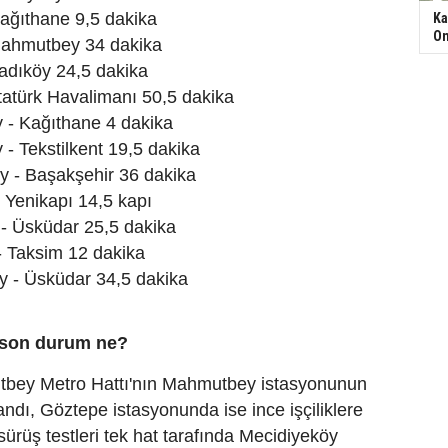
ağıthane 9,5 dakika
Ka
On
ahmutbey 34 dakika
adıköy 24,5 dakika
atürk Havalimanı 50,5 dakika
 - Kağıthane 4 dakika
- Tekstilkent 19,5 dakika
 - Başakşehir 36 dakika
Yenikapı 14,5 kapı
- Üsküdar 25,5 dakika
- Taksim 12 dakika
- Üsküdar 34,5 dakika
 son durum ne?
bey Metro Hattı'nın Mahmutbey istasyonunun
andı, Göztepe istasyonunda ise ince işçiliklere
 sürüş testleri tek hat tarafında Mecidiyeköy