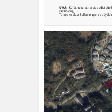
UYARI:
Küfür, hakaret, rencide edici cümlel
yazılmamış,
Türkçe karakter kullanılmayan ve büyük h