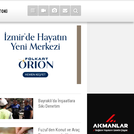
TOKİ
Bayraklı’da İnşaatlara
Sıkı Denetim
Fuzul’den Konut ve Araç