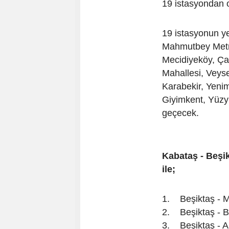
19 istasyondan 
19 istasyonun ye
Mahmutbey Metro 
Mecidiyeköy, Çağ
Mahallesi, Veyse
Karabekir, Yenim
Giyimkent, Yüzy
geçecek.
Kabataş - Beşi
ile;
1. Beşiktaş - 
2. Beşiktaş - B
3. Beşiktaş - A