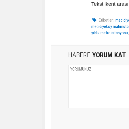
Tekstilkent arası
Etiketler :
mecidiy
mecidiyeköy mahmutbey
yıldız metro istasyonu
HABERE
YORUM KAT