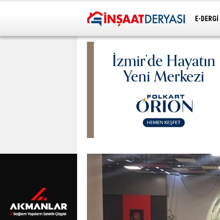
E-DERGİ
ULAŞIM