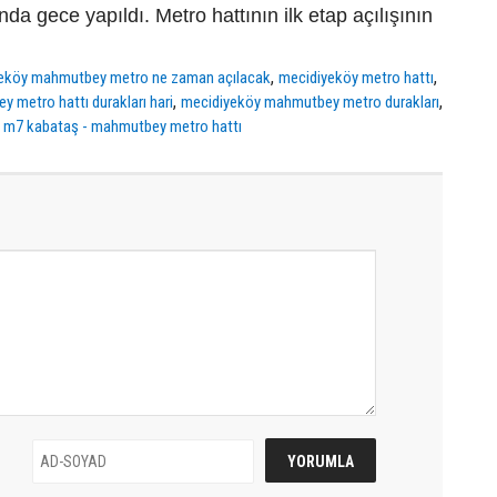
nda gece yapıldı. Metro hattının ilk etap açılışının
,
,
eköy mahmutbey metro ne zaman açılacak
mecidiyeköy metro hattı
,
,
 metro hattı durakları hari
mecidiyeköy mahmutbey metro durakları
,
m7 kabataş - mahmutbey metro hattı