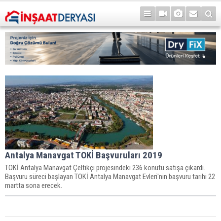
Antalya Manavgat TOKİ Başvuruları 2019
TOKİ Antalya Manavgat Çeltikçi projesindeki 236 konutu satışa çıkardı.
Başvuru süreci başlayan TOKİ Antalya Manavgat Evleri'nin başvuru tarihi 22
martta sona erecek.