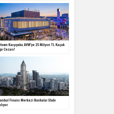
ltown Karşıyaka AVM'ye 25 Milyon TL Kaçak
pı Cezası!
tanbul Finans Merkezi Bankalar Etabı
ılıyor