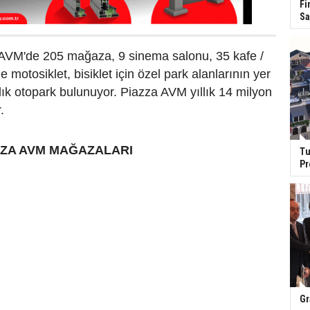
Fi
Sa
AVM'de 205 mağaza, 9 sinema salonu, 35 kafe /
e motosiklet, bisiklet için özel park alanlarının yer
lık otopark bulunuyor. Piazza AVM yıllık 14 milyon
.
ZZA AVM MAĞAZALARI
Tu
Pr
Gr