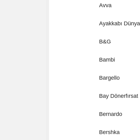
Avva
Ayakkabı Dünya
B&G
Bambi
Bargello
Bay Dönerfırsat
Bernardo
Bershka