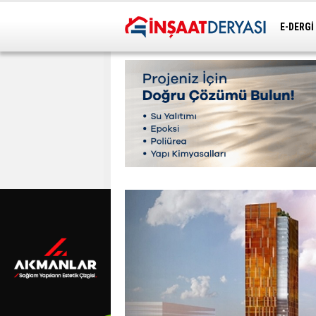
E-DERGİ
ULAŞIM