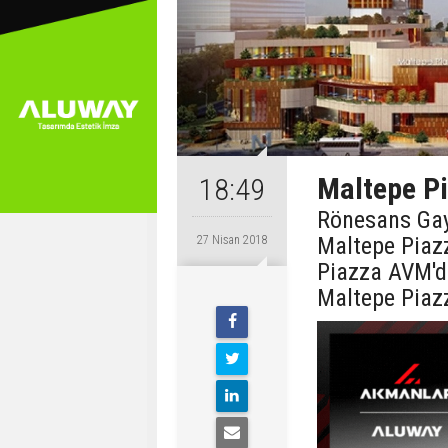
Maltepe P
18:49
Rönesans Gay
Maltepe Piazz
27 Nisan 2018
Piazza AVM'd
Maltepe Piaz