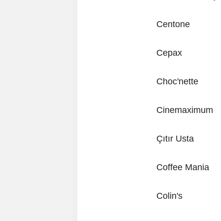
Centone
Cepax
Choc'nette
Cinemaximum
Çıtır Usta
Coffee Mania
Colin's