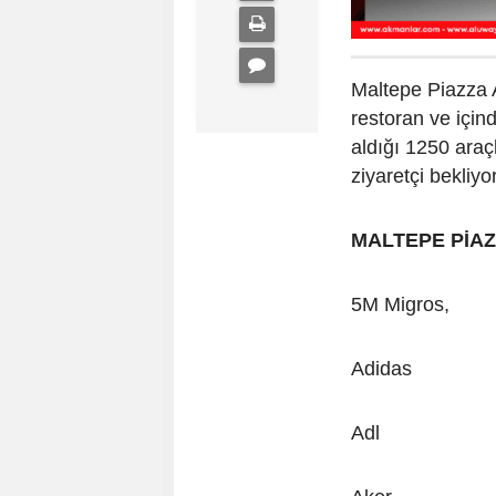
Maltepe Piazza 
restoran ve içind
aldığı 1250 araç
ziyaretçi bekliyor
MALTEPE PİA
5M Migros,
Adidas
Adl