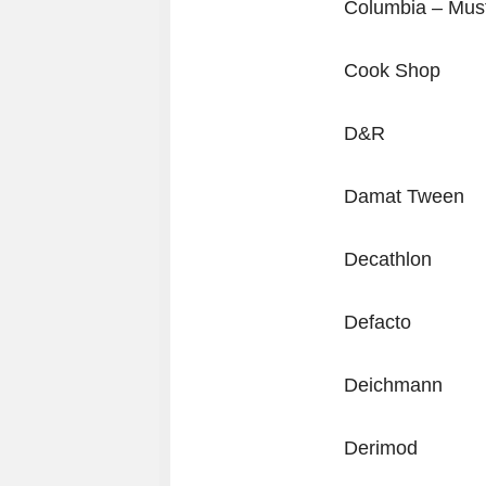
Columbia – Mus
Cook Shop
D&R
Damat Tween
Decathlon
Defacto
Deichmann
Derimod