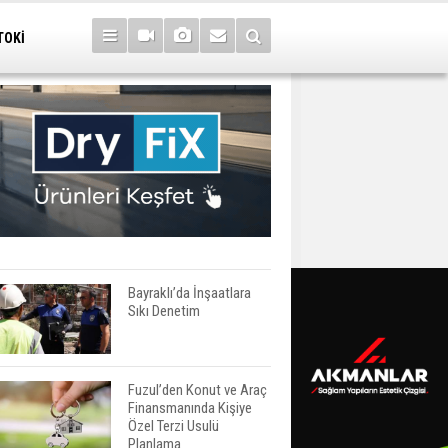
TOKİ
Bayraklı’da İnşaatlara
Sıkı Denetim
Fuzul’den Konut ve Araç
Finansmanında Kişiye
Özel Terzi Usulü
Planlama