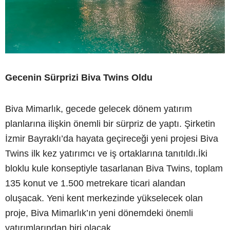
Gecenin Sürprizi Biva Twins Oldu
Biva Mimarlık, gecede gelecek dönem yatırım
planlarına ilişkin önemli bir sürpriz de yaptı. Şirketin
İzmir Bayraklı’da hayata geçireceği yeni projesi Biva
Twins ilk kez yatırımcı ve iş ortaklarına tanıtıldı.İki
bloklu kule konseptiyle tasarlanan Biva Twins, toplam
135 konut ve 1.500 metrekare ticari alandan
oluşacak. Yeni kent merkezinde yükselecek olan
proje, Biva Mimarlık’ın yeni dönemdeki önemli
yatırımlarından biri olacak.