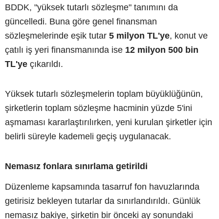
BDDK, "yüksek tutarlı sözleşme" tanımını da
güncelledi. Buna göre genel finansman
sözleşmelerinde eşik tutar
5 milyon TL'ye
, konut ve
çatılı iş yeri finansmanında ise
12 milyon 500 bin
TL'ye
çıkarıldı.
Yüksek tutarlı sözleşmelerin toplam büyüklüğünün,
şirketlerin toplam sözleşme hacminin yüzde 5'ini
aşmaması kararlaştırılırken, yeni kurulan şirketler için
belirli süreyle kademeli geçiş uygulanacak.
Nemasız fonlara sınırlama getirildi
Düzenleme kapsamında tasarruf fon havuzlarında
getirisiz bekleyen tutarlar da sınırlandırıldı. Günlük
nemasız bakiye, şirketin bir önceki ay sonundaki