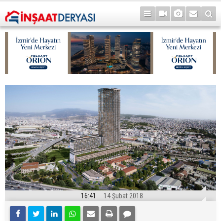
16:41
14 Şubat 2018