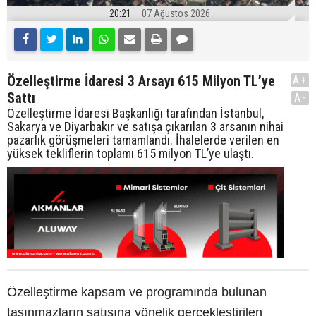
20:21
07 Ağustos 2026
Özelleştirme İdaresi 3 Arsayı 615 Milyon TL’ye
A+
Sattı
A-
Özelleştirme İdaresi Başkanlığı tarafından İstanbul,
Sakarya ve Diyarbakır ve satışa çıkarılan 3 arsanın nihai
pazarlık görüşmeleri tamamlandı. İhalelerde verilen en
yüksek tekliflerin toplamı 615 milyon TL’ye ulaştı.
Özelleştirme kapsam ve programında bulunan
taşınmazların satışına yönelik gerçekleştirilen