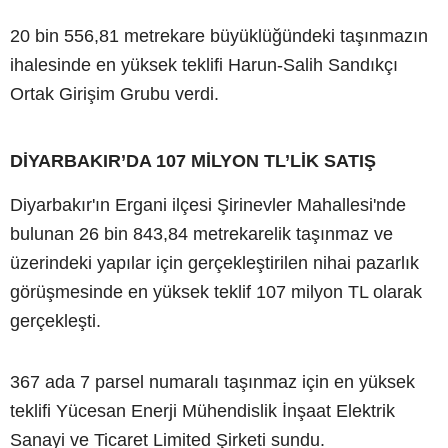
20 bin 556,81 metrekare büyüklüğündeki taşınmazın
ihalesinde en yüksek teklifi Harun-Salih Sandıkçı
Ortak Girişim Grubu verdi.
DİYARBAKIR’DA 107 MİLYON TL’LİK SATIŞ
Diyarbakır'ın Ergani ilçesi Şirinevler Mahallesi'nde
bulunan 26 bin 843,84 metrekarelik taşınmaz ve
üzerindeki yapılar için gerçekleştirilen nihai pazarlık
görüşmesinde en yüksek teklif 107 milyon TL olarak
gerçekleşti.
367 ada 7 parsel numaralı taşınmaz için en yüksek
teklifi Yücesan Enerji Mühendislik İnşaat Elektrik
Sanayi ve Ticaret Limited Şirketi sundu.