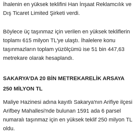
İhalenin en yüksek teklifini Han İnşaat Reklamcılık ve
Dış Ticaret Limited Şirketi verdi.
Böylece üç taşınmaz için verilen en yüksek tekliflerin
toplamı 615 milyon TL'ye ulaştı. İhalelere konu
taşınmazların toplam yüzölçümü ise 51 bin 447,63
metrekare olarak hesaplandı.
SAKARYA’DA 20 BİN METREKARELİK ARSAYA
250 MİLYON TL
Maliye Hazinesi adına kayıtlı Sakarya'nın Arifiye ilçesi
Arifbey Mahallesi'nde bulunan 1591 ada 6 parsel
numaralı taşınmaz için en yüksek teklif 250 milyon TL
oldu.