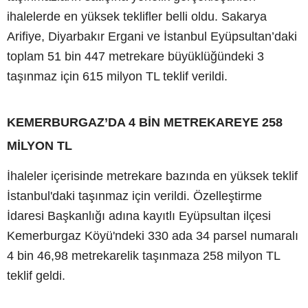
ihalelerde en yüksek teklifler belli oldu. Sakarya
Arifiye, Diyarbakır Ergani ve İstanbul Eyüpsultan’daki
toplam 51 bin 447 metrekare büyüklüğündeki 3
taşınmaz için 615 milyon TL teklif verildi.
KEMERBURGAZ’DA 4 BİN METREKAREYE 258
MİLYON TL
İhaleler içerisinde metrekare bazında en yüksek teklif
İstanbul'daki taşınmaz için verildi. Özelleştirme
İdaresi Başkanlığı adına kayıtlı Eyüpsultan ilçesi
Kemerburgaz Köyü'ndeki 330 ada 34 parsel numaralı
4 bin 46,98 metrekarelik taşınmaza 258 milyon TL
teklif geldi.