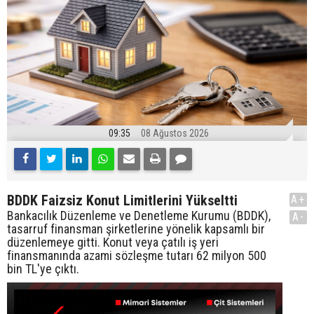
09:35
08 Ağustos 2026
BDDK Faizsiz Konut Limitlerini Yükseltti
A+
Bankacılık Düzenleme ve Denetleme Kurumu (BDDK),
A-
tasarruf finansman şirketlerine yönelik kapsamlı bir
düzenlemeye gitti. Konut veya çatılı iş yeri
finansmanında azami sözleşme tutarı 62 milyon 500
bin TL'ye çıktı.