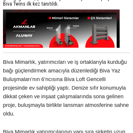
Biva Twins ilk kez tanıtıldı.
Biva Mimarlık, yatırımcıları ve iş ortaklarıyla kurduğu
bağı güçlendirmek amacıyla düzenlediği Biva Yaz
Buluşmaları’nın 6’ncısına Biva Loft Gencelli
projesinde ev sahipliği yaptı. Denize sıfır konumuyla
dikkat çeken ve inşaat çalışmalarında sona gelinen
proje, buluşmayla birlikte lansman atmosferine sahne
oldu.
Biva Mimarlık yatırımcılarının yanı sıra şirketin uzun