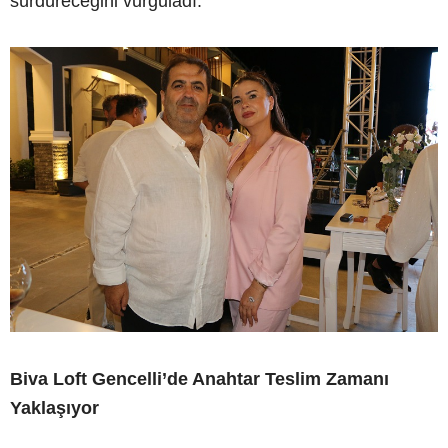
sürdüreceğini vurguladı.
Biva Loft Gencelli’de Anahtar Teslim Zamanı
Yaklaşıyor