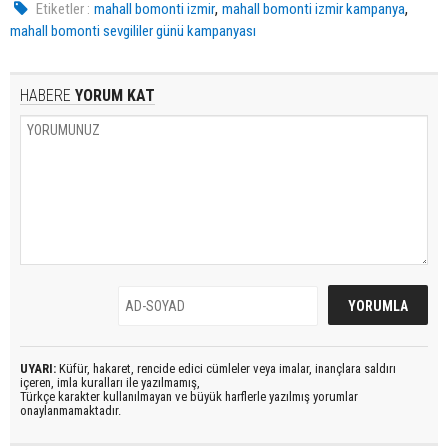
,
,
Etiketler :
mahall bomonti izmir
mahall bomonti izmir kampanya
mahall bomonti sevgililer günü kampanyası
HABERE
YORUM KAT
UYARI:
Küfür, hakaret, rencide edici cümleler veya imalar, inançlara saldırı
içeren, imla kuralları ile yazılmamış,
Türkçe karakter kullanılmayan ve büyük harflerle yazılmış yorumlar
onaylanmamaktadır.