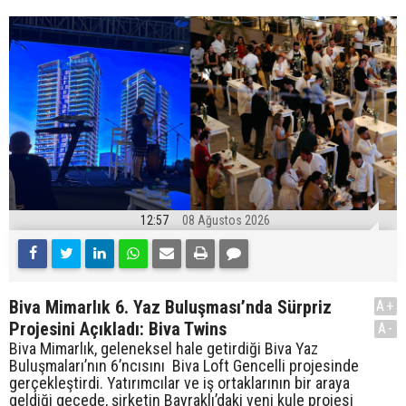
12:57
08 Ağustos 2026
Biva Mimarlık 6. Yaz Buluşması’nda Sürpriz
A+
Projesini Açıkladı: Biva Twins
A-
Biva Mimarlık, geleneksel hale getirdiği Biva Yaz
Buluşmaları’nın 6’ncısını Biva Loft Gencelli projesinde
gerçekleştirdi. Yatırımcılar ve iş ortaklarının bir araya
geldiği gecede, şirketin Bayraklı’daki yeni kule projesi