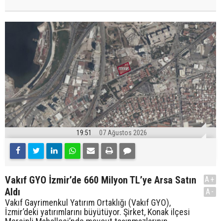
19:51
07 Ağustos 2026
Vakıf GYO İzmir’de 660 Milyon TL’ye Arsa Satın
A+
Aldı
A-
Vakıf Gayrimenkul Yatırım Ortaklığı (Vakıf GYO),
İzmir’deki yatırımlarını büyütüyor. Şirket, Konak ilçesi