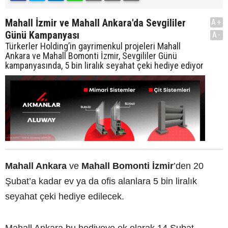
Mahall İzmir ve Mahall Ankara'da Sevgililer
A+
Günü Kampanyası
A-
Türkerler Holding’in gayrimenkul projeleri Mahall
Ankara ve Mahall Bomonti İzmir, Sevgililer Günü
kampanyasında, 5 bin liralık seyahat çeki hediye ediyor
Mahall Ankara
ve
Mahall Bomonti İzmir
’den 20
Şubat’a kadar ev ya da ofis alanlara 5 bin liralık
seyahat çeki hediye edilecek.
Mahall Ankara bu hediyeye ek olarak 14 Şubat