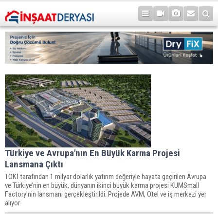
Türkiye ve Avrupa'nın En Büyük Karma Projesi
Lansmana Çıktı
TOKİ tarafından 1 milyar dolarlık yatırım değeriyle hayata geçirilen Avrupa
ve Türkiye’nin en büyük, dünyanın ikinci büyük karma projesi KUMSmall
Factory'nin lansmanı gerçekleştirildi. Projede AVM, Otel ve iş merkezi yer
alıyor.