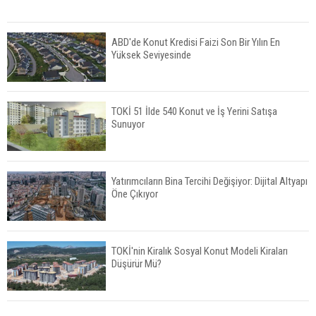
ABD'de Konut Kredisi Faizi Son Bir Yılın En
Yüksek Seviyesinde
TOKİ 51 İlde 540 Konut ve İş Yerini Satışa
Sunuyor
Yatırımcıların Bina Tercihi Değişiyor: Dijital Altyapı
Öne Çıkıyor
TOKİ'nin Kiralık Sosyal Konut Modeli Kiraları
Düşürür Mü?