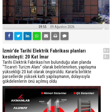
09:55
09 Ağustos 2026
İzmir’de Tarihi Elektrik Fabrikası planları
A+
kesinleşti: 20 Kat İmar
A-
Tarihi Elektrik Fabrikası’nın bulunduğu alan planda
“Ticaret-Turizm Alanı” olarak belirlenirken, yapılaşma
yüksekliği 20 kat olarak öngörüldü. Kararla birlikte
parsellerde yüksek katlı yapılaşmanın, dolayısıyla
gökdelenlerin önü açılmış oldu