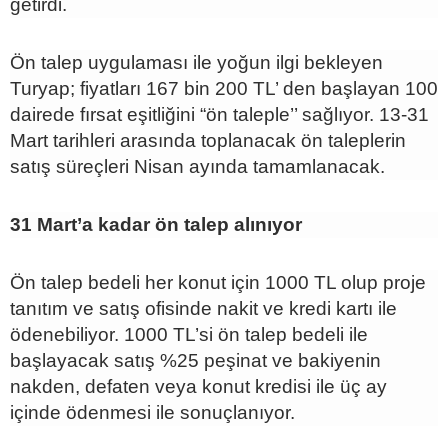
getirdi.
Ön talep uygulaması ile yoğun ilgi bekleyen
Turyap; fiyatları 167 bin 200 TL’ den başlayan 100
dairede fırsat eşitliğini “ön taleple’’ sağlıyor. 13-31
Mart tarihleri arasında toplanacak ön taleplerin
satış süreçleri Nisan ayında tamamlanacak.
31 Mart’a kadar ön talep alınıyor
Ön talep bedeli her konut için 1000 TL olup proje
tanıtım ve satış ofisinde nakit ve kredi kartı ile
ödenebiliyor. 1000 TL’si ön talep bedeli ile
başlayacak satış %25 peşinat ve bakiyenin
nakden, defaten veya konut kredisi ile üç ay
içinde ödenmesi ile sonuçlanıyor.