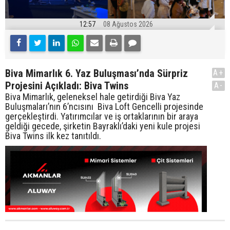
12:57
08 Ağustos 2026
Biva Mimarlık 6. Yaz Buluşması’nda Sürpriz
A+
Projesini Açıkladı: Biva Twins
A-
Biva Mimarlık, geleneksel hale getirdiği Biva Yaz
Buluşmaları’nın 6’ncısını Biva Loft Gencelli projesinde
gerçekleştirdi. Yatırımcılar ve iş ortaklarının bir araya
geldiği gecede, şirketin Bayraklı’daki yeni kule projesi
Biva Twins ilk kez tanıtıldı.