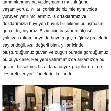
tamamlanmasına yaklaşmanın mutluluğunu
yaşamıyoruz. Yıllar içerisinde bizimle aynı yolda
yürüyen yatırımcılarımız, iş ortaklarımız ve
dostlarımızla büyüyen büyük bir ailenin buluşmasını
gerçekleştiriyoruz. Bizim için başarının ölçüsü
yalnızca rakamlar ya da hayata geçirdiğimiz projelerin
sayısı değil. Asıl değerli olan, yıllar içinde
oluşturduğumuz güven ve bugün burada gördüğümüz
bu büyük aile. Her yeni yatırımımızda arkamızda bu
güveni hissetmek bize daha büyük projeler üretme
cesareti veriyor” ifadelerini kullandı.