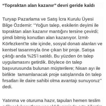
‘‘Topraktan alan kazanır’’ devri geride kaldı
Turyap Pazarlama ve Satış İcra Kurulu Üyesi
Bilge Özdemir: ‘‘Yoğun talep, eskilerin deyimi ile
topraktan alan kazanır mantığını tersine çevirdi;
şimdi bitmiş konutları alan kazanıyor. İzmit-
Körfezkent’te site içinde, sosyal donatı alanları ve
kentsel tasarımıyla öne çıkan bir proje. Satışa
çıktığı anda %25’i satıldı. Bu yüzden ön talep
uygulamasını getirdik. Böylece ön talep
başvurusunda bulunan müşterilere; Nisan ayı ile
birlikte tamamlanacak proje satışlarında ön talep
fırsatları ile daire sahibi olma avantajı sunuyoruz’’
dedi.
Yatırıma ve oturuma hazır, tapuları hemen teslim