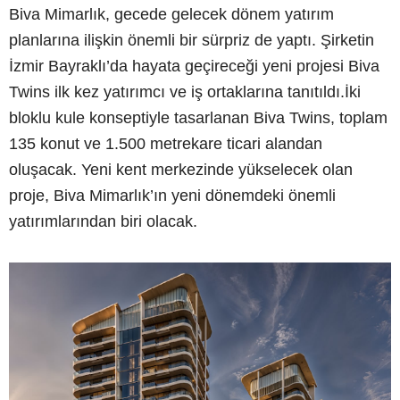
Biva Mimarlık, gecede gelecek dönem yatırım
planlarına ilişkin önemli bir sürpriz de yaptı. Şirketin
İzmir Bayraklı’da hayata geçireceği yeni projesi Biva
Twins ilk kez yatırımcı ve iş ortaklarına tanıtıldı.İki
bloklu kule konseptiyle tasarlanan Biva Twins, toplam
135 konut ve 1.500 metrekare ticari alandan
oluşacak. Yeni kent merkezinde yükselecek olan
proje, Biva Mimarlık’ın yeni dönemdeki önemli
yatırımlarından biri olacak.