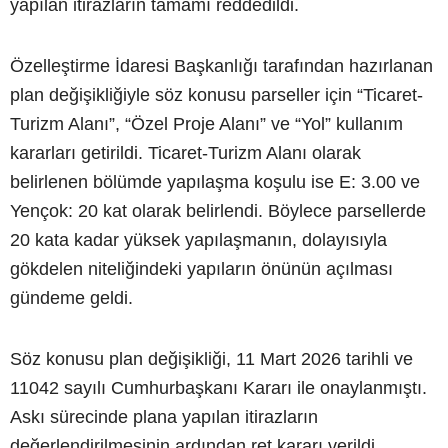
yapılan itirazların tamamı reddedildi.
Özelleştirme İdaresi Başkanlığı tarafından hazırlanan
plan değişikliğiyle söz konusu parseller için “Ticaret-
Turizm Alanı”, “Özel Proje Alanı” ve “Yol” kullanım
kararları getirildi. Ticaret-Turizm Alanı olarak
belirlenen bölümde yapılaşma koşulu ise E: 3.00 ve
Yençok: 20 kat olarak belirlendi. Böylece parsellerde
20 kata kadar yüksek yapılaşmanın, dolayısıyla
gökdelen niteliğindeki yapıların önünün açılması
gündeme geldi.
Söz konusu plan değişikliği, 11 Mart 2026 tarihli ve
11042 sayılı Cumhurbaşkanı Kararı ile onaylanmıştı.
Askı sürecinde plana yapılan itirazların
değerlendirilmesinin ardından ret kararı verildi.