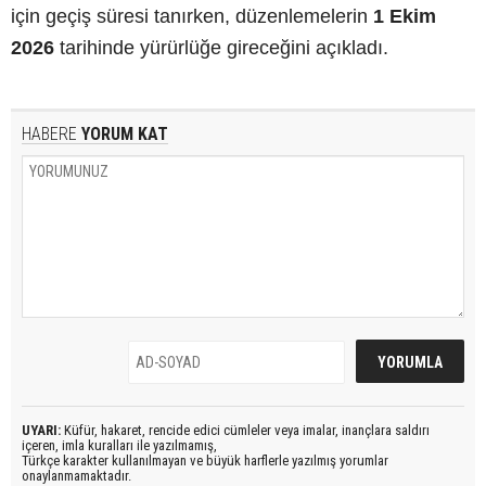
için geçiş süresi tanırken, düzenlemelerin
1 Ekim
2026
tarihinde yürürlüğe gireceğini açıkladı.
HABERE
YORUM KAT
UYARI:
Küfür, hakaret, rencide edici cümleler veya imalar, inançlara saldırı
içeren, imla kuralları ile yazılmamış,
Türkçe karakter kullanılmayan ve büyük harflerle yazılmış yorumlar
onaylanmamaktadır.