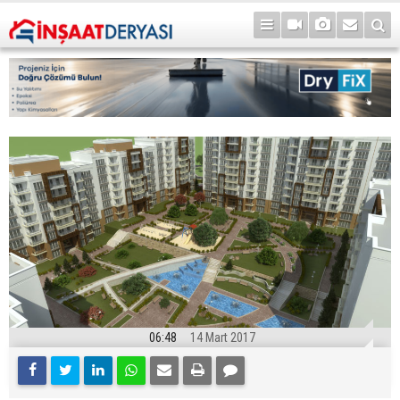
06:48
14 Mart 2017