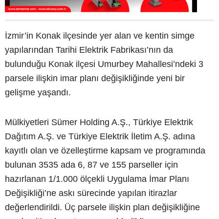
İzmir’in Konak ilçesinde yer alan ve kentin simge
yapılarından Tarihi Elektrik Fabrikası’nın da
bulunduğu Konak ilçesi Umurbey Mahallesi’ndeki 3
parsele ilişkin imar planı değişikliğinde yeni bir
gelişme yaşandı.
Mülkiyetleri Sümer Holding A.Ş., Türkiye Elektrik
Dağıtım A.Ş. ve Türkiye Elektrik İletim A.Ş. adına
kayıtlı olan ve özelleştirme kapsam ve programında
bulunan 3535 ada 6, 87 ve 155 parseller için
hazırlanan 1/1.000 ölçekli Uygulama İmar Planı
Değişikliği’ne askı sürecinde yapılan itirazlar
değerlendirildi. Üç parsele ilişkin plan değişikliğine