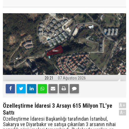
20:21
07 Ağustos 2026
Özelleştirme İdaresi 3 Arsayı 615 Milyon TL’ye
A+
Sattı
A-
Özelleştirme İdaresi Başkanlığı tarafından İstanbul,
Sakarya ve Diyarbakır ve satışa çıkarılan 3 arsanın nihai