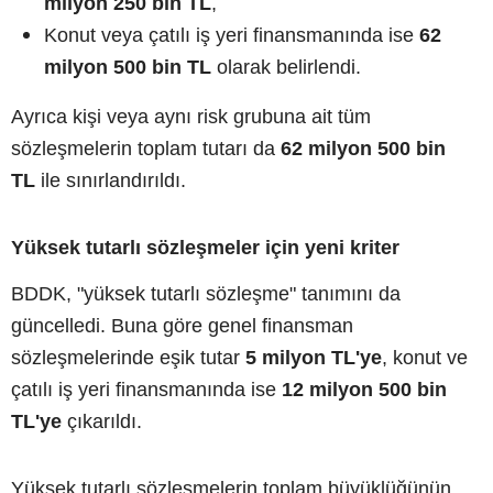
milyon 250 bin TL
,
Konut veya çatılı iş yeri finansmanında ise
62
milyon 500 bin TL
olarak belirlendi.
Ayrıca kişi veya aynı risk grubuna ait tüm
sözleşmelerin toplam tutarı da
62 milyon 500 bin
TL
ile sınırlandırıldı.
Yüksek tutarlı sözleşmeler için yeni kriter
BDDK, "yüksek tutarlı sözleşme" tanımını da
güncelledi. Buna göre genel finansman
sözleşmelerinde eşik tutar
5 milyon TL'ye
, konut ve
çatılı iş yeri finansmanında ise
12 milyon 500 bin
TL'ye
çıkarıldı.
Yüksek tutarlı sözleşmelerin toplam büyüklüğünün,