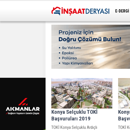
E-DERGİ
ULAŞIM
Konya Selçuklu TOKİ
Kony
Başvuruları 2019
Başv
TOKİ Konya Selçuklu Ardıçlı
TOKİ K