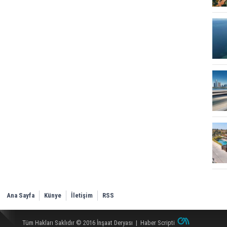
Ana Sayfa
Künye
İletişim
RSS
Tüm Hakları Saklıdır © 2016
İnşaat Deryası
|
Haber Scripti