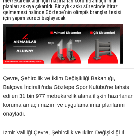
metrekarelik alan için hazırlanan koruma amaçlı imar
planları askıya çıkarıldı. Bir aylık askı sürecinde itiraz
gelmemesi halinde Göztepe'nin olimpik branşlar tesisi
için yapım süreci başlayacak.
Çevre, Şehircilik ve İklim Değişikliği Bakanlığı,
Balçova İnciraltı'nda Göztepe Spor Kulübü'ne tahsis
edilen 31 bin 977 metrekarelik alana ilişkin hazırlanan
koruma amaçlı nazım ve uygulama imar planlarını
onayladı.
İzmir Valiliği Çevre, Şehircilik ve İklim Değişikliği İl