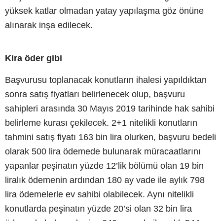
yüksek katlar olmadan yatay yapılaşma göz önüne
alınarak inşa edilecek.
Kira öder gibi
Başvurusu toplanacak konutların ihalesi yapıldıktan
sonra satış fiyatları belirlenecek olup, başvuru
sahipleri arasında 30 Mayıs 2019 tarihinde hak sahibi
belirleme kurası çekilecek. 2+1 nitelikli konutların
tahmini satış fiyatı 163 bin lira olurken, başvuru bedeli
olarak 500 lira ödemede bulunarak müracaatlarını
yapanlar peşinatın yüzde 12’lik bölümü olan 19 bin
liralık ödemenin ardından 180 ay vade ile aylık 798
lira ödemelerle ev sahibi olabilecek. Aynı nitelikli
konutlarda peşinatın yüzde 20’si olan 32 bin lira