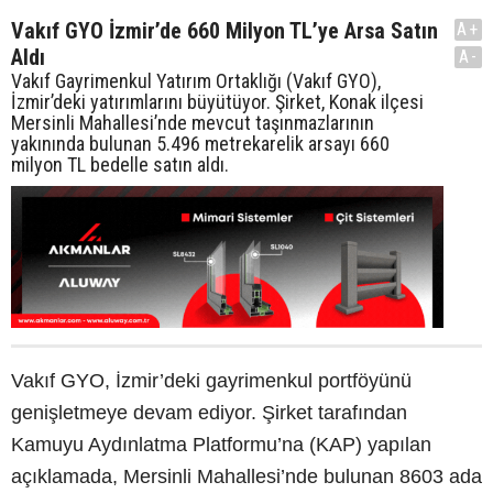
Vakıf GYO İzmir’de 660 Milyon TL’ye Arsa Satın
A+
Aldı
A-
Vakıf Gayrimenkul Yatırım Ortaklığı (Vakıf GYO),
İzmir’deki yatırımlarını büyütüyor. Şirket, Konak ilçesi
Mersinli Mahallesi’nde mevcut taşınmazlarının
yakınında bulunan 5.496 metrekarelik arsayı 660
milyon TL bedelle satın aldı.
Vakıf GYO, İzmir’deki gayrimenkul portföyünü
genişletmeye devam ediyor. Şirket tarafından
Kamuyu Aydınlatma Platformu’na (KAP) yapılan
açıklamada, Mersinli Mahallesi’nde bulunan 8603 ada