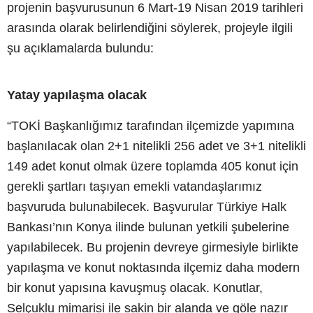
projenin başvurusunun 6 Mart-19 Nisan 2019 tarihleri
arasında olarak belirlendiğini söylerek, projeyle ilgili
şu açıklamalarda bulundu:
Yatay yapılaşma olacak
“TOKİ Başkanlığımız tarafından ilçemizde yapımına
başlanılacak olan 2+1 nitelikli 256 adet ve 3+1 nitelikli
149 adet konut olmak üzere toplamda 405 konut için
gerekli şartları taşıyan emekli vatandaşlarımız
başvuruda bulunabilecek. Başvurular Türkiye Halk
Bankası’nın Konya ilinde bulunan yetkili şubelerine
yapılabilecek. Bu projenin devreye girmesiyle birlikte
yapılaşma ve konut noktasında ilçemiz daha modern
bir konut yapısına kavuşmuş olacak. Konutlar,
Selçuklu mimarisi ile sakin bir alanda ve göle nazır