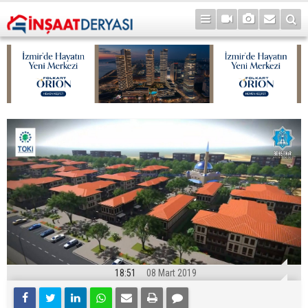
18:51
08 Mart 2019