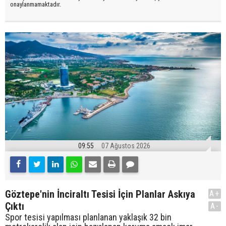
onaylanmamaktadır.
09:55
07 Ağustos 2026
Göztepe'nin İnciraltı Tesisi İçin Planlar Askıya
A+
Çıktı
A-
Spor tesisi yapılması planlanan yaklaşık 32 bin