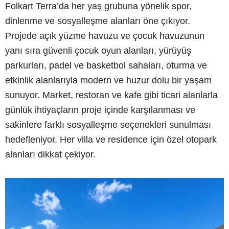
Folkart Terra’da her yaş grubuna yönelik spor,
dinlenme ve sosyalleşme alanları öne çıkıyor.
Projede açık yüzme havuzu ve çocuk havuzunun
yanı sıra güvenli çocuk oyun alanları, yürüyüş
parkurları, padel ve basketbol sahaları, oturma ve
etkinlik alanlarıyla modern ve huzur dolu bir yaşam
sunuyor. Market, restoran ve kafe gibi ticari alanlarla
günlük ihtiyaçların proje içinde karşılanması ve
sakinlere farklı sosyalleşme seçenekleri sunulması
hedefleniyor. Her villa ve residence için özel otopark
alanları dikkat çekiyor.