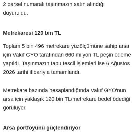
2 parsel numaralı taşınmazın satın alındığı
duyuruldu.
Metrekaresi 120 bin TL
Toplam 5 bin 496 metrekare yüzölçümüne sahip arsa
için Vakıf GYO tarafından 660 milyon TL peşin ödeme
yapıldı. Taşınmazın tapu tescil işlemleri ise 6 Ağustos
2026 tarihi itibarıyla tamamlandı.
Metrekare bazında hesaplandığında Vakıf GYO'nun
arsa için yaklaşık 120 bin TL/metrekare bedel ödediği
görülüyor.
Arsa portföyünü güçlendiriyor