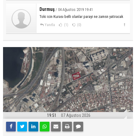
Durmuş
/ 04 Ağustos 2019 19:41
Toki icin Kurası belli olanlar parayi ne zamsn yatiracak
Yanıtla
(1)
(0)
19:51
07 Ağustos 2026