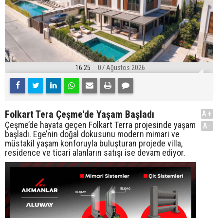
16:25
07 Ağustos 2026
Folkart Tera Çeşme'de Yaşam Başladı
A+
Çeşme’de hayata geçen Folkart Terra projesinde yaşam
A-
başladı. Ege’nin doğal dokusunu modern mimari ve
müstakil yaşam konforuyla buluşturan projede villa,
residence ve ticari alanların satışı ise devam ediyor.