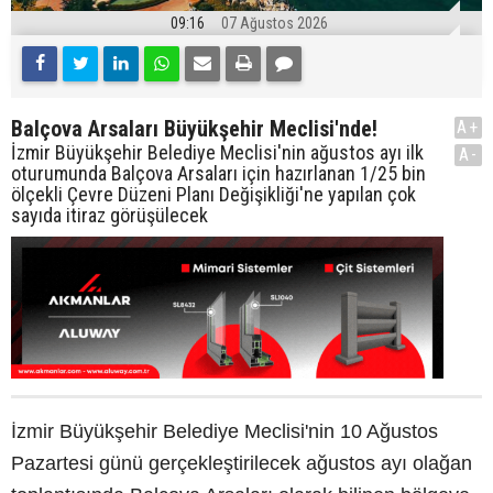
09:16
07 Ağustos 2026
Balçova Arsaları Büyükşehir Meclisi'nde!
A+
İzmir Büyükşehir Belediye Meclisi'nin ağustos ayı ilk
A-
oturumunda Balçova Arsaları için hazırlanan 1/25 bin
ölçekli Çevre Düzeni Planı Değişikliği'ne yapılan çok
sayıda itiraz görüşülecek
İzmir Büyükşehir Belediye Meclisi'nin 10 Ağustos
Pazartesi günü gerçekleştirilecek ağustos ayı olağan