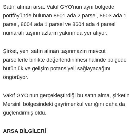
Satın alınan arsa, Vakıf GYO'nun aynı bölgede
portföyünde bulunan 8601 ada 2 parsel, 8603 ada 1
parsel, 8604 ada 1 parsel ve 8604 ada 4 parsel
numaralı taşınmazların yakınında yer alıyor.
Şirket, yeni satın alınan taşınmazın mevcut
parsellerle birlikte değerlendirilmesi halinde bölgede
bütünlük ve gelişim potansiyeli sağlayacağını
öngörüyor.
Vakıf GYO'nun gerçekleştirdiği bu satın alma, şirketin
Mersinli bölgesindeki gayrimenkul varlığını daha da
güçlendirmiş oldu.
ARSA BİLGİLERİ