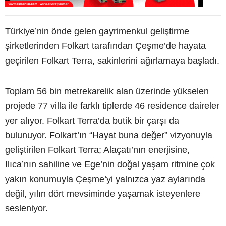
Türkiye’nin önde gelen gayrimenkul geliştirme
şirketlerinden Folkart tarafından Çeşme’de hayata
geçirilen Folkart Terra, sakinlerini ağırlamaya başladı.
Toplam 56 bin metrekarelik alan üzerinde yükselen
projede 77 villa ile farklı tiplerde 46 residence daireler
yer alıyor. Folkart Terra’da butik bir çarşı da
bulunuyor. Folkart’ın “Hayat buna değer” vizyonuyla
geliştirilen Folkart Terra; Alaçatı’nın enerjisine,
Ilıca’nın sahiline ve Ege’nin doğal yaşam ritmine çok
yakın konumuyla Çeşme’yi yalnızca yaz aylarında
değil, yılın dört mevsiminde yaşamak isteyenlere
sesleniyor.