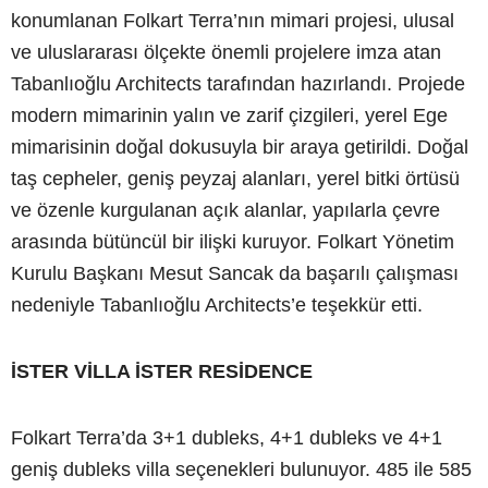
konumlanan Folkart Terra’nın mimari projesi, ulusal
ve uluslararası ölçekte önemli projelere imza atan
Tabanlıoğlu Architects tarafından hazırlandı. Projede
modern mimarinin yalın ve zarif çizgileri, yerel Ege
mimarisinin doğal dokusuyla bir araya getirildi. Doğal
taş cepheler, geniş peyzaj alanları, yerel bitki örtüsü
ve özenle kurgulanan açık alanlar, yapılarla çevre
arasında bütüncül bir ilişki kuruyor. Folkart Yönetim
Kurulu Başkanı Mesut Sancak da başarılı çalışması
nedeniyle Tabanlıoğlu Architects’e teşekkür etti.
İSTER VİLLA İSTER RESİDENCE
Folkart Terra’da 3+1 dubleks, 4+1 dubleks ve 4+1
geniş dubleks villa seçenekleri bulunuyor. 485 ile 585