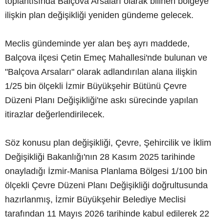
toplantısında Balçova Arsaları olarak bilinen bölgeye
ilişkin plan değişikliği yeniden gündeme gelecek.
Meclis gündeminde yer alan beş ayrı maddede,
Balçova ilçesi Çetin Emeç Mahallesi'nde bulunan ve
"Balçova Arsaları" olarak adlandırılan alana ilişkin
1/25 bin ölçekli İzmir Büyükşehir Bütünü Çevre
Düzeni Planı Değişikliği'ne askı sürecinde yapılan
itirazlar değerlendirilecek.
Söz konusu plan değişikliği, Çevre, Şehircilik ve İklim
Değişikliği Bakanlığı'nın 28 Kasım 2025 tarihinde
onayladığı İzmir-Manisa Planlama Bölgesi 1/100 bin
ölçekli Çevre Düzeni Planı Değişikliği doğrultusunda
hazırlanmış, İzmir Büyükşehir Belediye Meclisi
tarafından 11 Mayıs 2026 tarihinde kabul edilerek 22