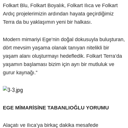
Folkart Blu, Folkart Boyalık, Folkart Ilıca ve Folkart
Ardıç projelerimizin ardından hayata geçirdiğimiz
Terra da bu yaklaşımın yeni bir halkası.
Modern mimariyi Ege’nin doğal dokusuyla buluşturan,
dört mevsim yaşama olanak tanıyan nitelikli bir
yaşam alanı oluşturmayı hedefledik. Folkart Terra’da
yaşamın başlaması bizim için ayrı bir mutluluk ve
gurur kaynağı.”
EGE MİMARİSİNE TABANLIOĞLU YORUMU
Alaçatı ve Ilıca’ya birkaç dakika mesafede