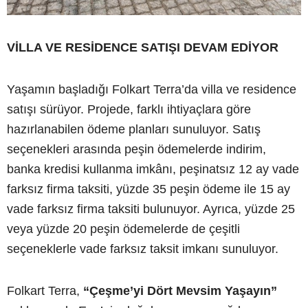
VİLLA VE RESİDENCE SATIŞI DEVAM EDİYOR
Yaşamın başladığı Folkart Terra’da villa ve residence
satışı sürüyor. Projede, farklı ihtiyaçlara göre
hazırlanabilen ödeme planları sunuluyor. Satış
seçenekleri arasında peşin ödemelerde indirim,
banka kredisi kullanma imkânı, peşinatsız 12 ay vade
farksız firma taksiti, yüzde 35 peşin ödeme ile 15 ay
vade farksız firma taksiti bulunuyor. Ayrıca, yüzde 25
veya yüzde 20 peşin ödemelerde de çeşitli
seçeneklerle vade farksız taksit imkanı sunuluyor.
Folkart Terra,
“Çeşme’yi Dört Mevsim Yaşayın”