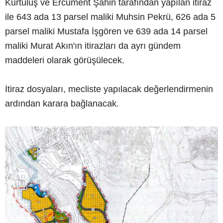
Kurtuluş ve Ercüment Şahin tarafından yapılan itiraz
ile 643 ada 13 parsel maliki Muhsin Pekrü, 626 ada 5
parsel maliki Mustafa İşgören ve 639 ada 14 parsel
maliki Murat Akın'ın itirazları da ayrı gündem
maddeleri olarak görüşülecek.
İtiraz dosyaları, mecliste yapılacak değerlendirmenin
ardından karara bağlanacak.