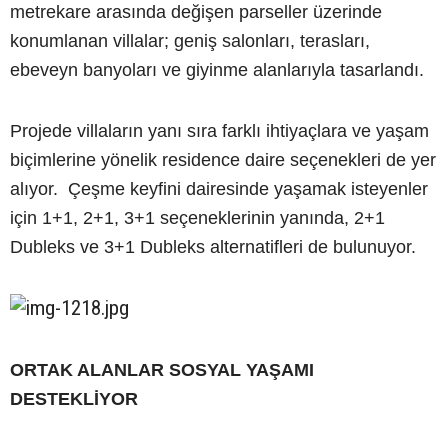
metrekare arasında değişen parseller üzerinde
konumlanan villalar; geniş salonları, terasları,
ebeveyn banyoları ve giyinme alanlarıyla tasarlandı.
Projede villaların yanı sıra farklı ihtiyaçlara ve yaşam
biçimlerine yönelik residence daire seçenekleri de yer
alıyor. Çeşme keyfini dairesinde yaşamak isteyenler
için 1+1, 2+1, 3+1 seçeneklerinin yanında, 2+1
Dubleks ve 3+1 Dubleks alternatifleri de bulunuyor.
ORTAK ALANLAR SOSYAL YAŞAMI
DESTEKLİYOR