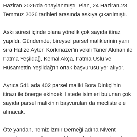
Haziran 2026'da onaylanmıştı. Plan, 24 Haziran-23
Temmuz 2026 tarihleri arasında askıya çıkarılmıştı.
Askı süresi içinde plana yönelik çok sayıda itiraz
yapıldı. Gündemde; bireysel parsel maliklerinin yanı
sıra Hafize Ayten Korkmazer'in vekili Taner Akman ile
Fatma Yeşildağ, Kemal Akça, Fatma Uslu ve
Hüsamettin Yeşildağ'ın ortak başvurusu yer alıyor.
Ayrıca 541 ada 402 parsel maliki Bora Dinkçi'nin
itirazı ile önerge ekindeki listede isimleri bulunan çok
sayıda parsel malikinin başvuruları da mecliste ele
alınacak.
Öte yandan, Temiz İzmir Derneği adına Nivent