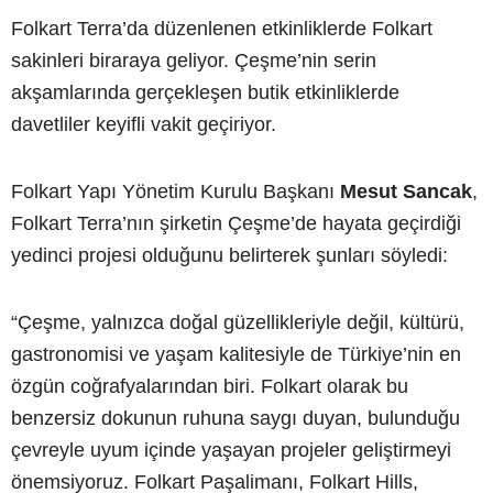
Folkart Terra’da düzenlenen etkinliklerde Folkart
sakinleri biraraya geliyor. Çeşme’nin serin
akşamlarında gerçekleşen butik etkinliklerde
davetliler keyifli vakit geçiriyor.
Folkart Yapı Yönetim Kurulu Başkanı
Mesut Sancak
,
Folkart Terra’nın şirketin Çeşme’de hayata geçirdiği
yedinci projesi olduğunu belirterek şunları söyledi:
“Çeşme, yalnızca doğal güzellikleriyle değil, kültürü,
gastronomisi ve yaşam kalitesiyle de Türkiye’nin en
özgün coğrafyalarından biri. Folkart olarak bu
benzersiz dokunun ruhuna saygı duyan, bulunduğu
çevreyle uyum içinde yaşayan projeler geliştirmeyi
önemsiyoruz. Folkart Paşalimanı, Folkart Hills,