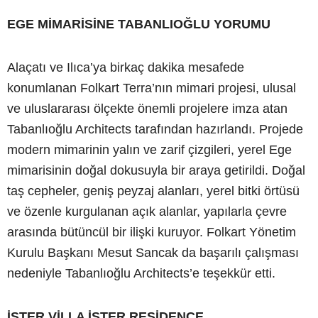
EGE MİMARİSİNE TABANLIOĞLU YORUMU
Alaçatı ve Ilıca’ya birkaç dakika mesafede
konumlanan Folkart Terra’nın mimari projesi, ulusal
ve uluslararası ölçekte önemli projelere imza atan
Tabanlıoğlu Architects tarafından hazırlandı. Projede
modern mimarinin yalın ve zarif çizgileri, yerel Ege
mimarisinin doğal dokusuyla bir araya getirildi. Doğal
taş cepheler, geniş peyzaj alanları, yerel bitki örtüsü
ve özenle kurgulanan açık alanlar, yapılarla çevre
arasında bütüncül bir ilişki kuruyor. Folkart Yönetim
Kurulu Başkanı Mesut Sancak da başarılı çalışması
nedeniyle Tabanlıoğlu Architects’e teşekkür etti.
İSTER VİLLA İSTER RESİDENCE