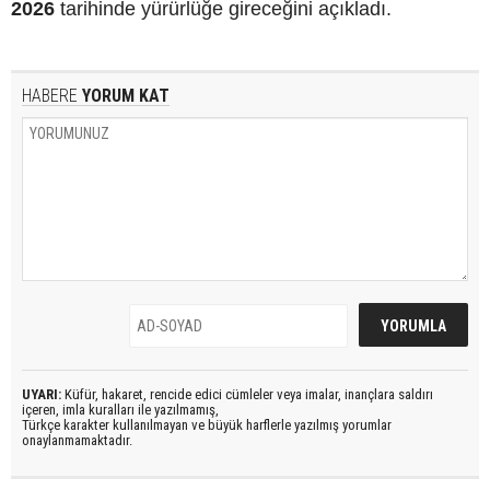
2026
tarihinde yürürlüğe gireceğini açıkladı.
HABERE
YORUM KAT
UYARI:
Küfür, hakaret, rencide edici cümleler veya imalar, inançlara saldırı
içeren, imla kuralları ile yazılmamış,
Türkçe karakter kullanılmayan ve büyük harflerle yazılmış yorumlar
onaylanmamaktadır.