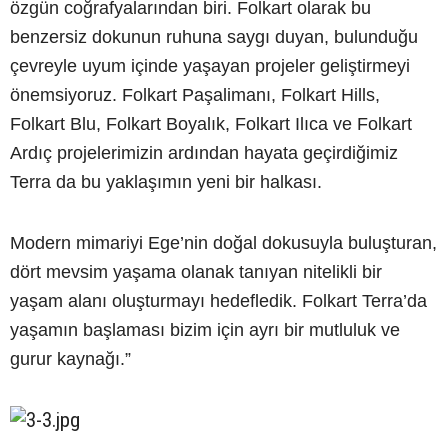
özgün coğrafyalarından biri. Folkart olarak bu
benzersiz dokunun ruhuna saygı duyan, bulunduğu
çevreyle uyum içinde yaşayan projeler geliştirmeyi
önemsiyoruz. Folkart Paşalimanı, Folkart Hills,
Folkart Blu, Folkart Boyalık, Folkart Ilıca ve Folkart
Ardıç projelerimizin ardından hayata geçirdiğimiz
Terra da bu yaklaşımın yeni bir halkası.
Modern mimariyi Ege’nin doğal dokusuyla buluşturan,
dört mevsim yaşama olanak tanıyan nitelikli bir
yaşam alanı oluşturmayı hedefledik. Folkart Terra’da
yaşamın başlaması bizim için ayrı bir mutluluk ve
gurur kaynağı.”