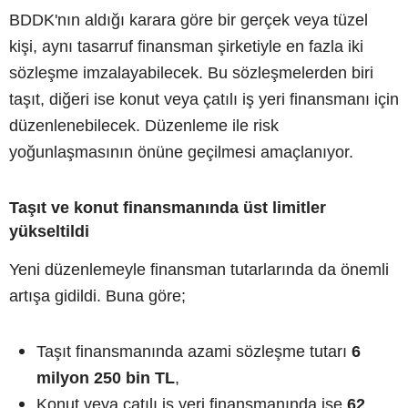
BDDK'nın aldığı karara göre bir gerçek veya tüzel
kişi, aynı tasarruf finansman şirketiyle en fazla iki
sözleşme imzalayabilecek. Bu sözleşmelerden biri
taşıt, diğeri ise konut veya çatılı iş yeri finansmanı için
düzenlenebilecek. Düzenleme ile risk
yoğunlaşmasının önüne geçilmesi amaçlanıyor.
Taşıt ve konut finansmanında üst limitler
yükseltildi
Yeni düzenlemeyle finansman tutarlarında da önemli
artışa gidildi. Buna göre;
Taşıt finansmanında azami sözleşme tutarı
6
milyon 250 bin TL
,
Konut veya çatılı iş yeri finansmanında ise
62