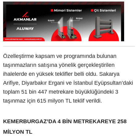
Özelleştirme kapsam ve programında bulunan
taşınmazların satışına yönelik gerçekleştirilen
ihalelerde en yüksek teklifler belli oldu. Sakarya
Arifiye, Diyarbakır Ergani ve İstanbul Eyüpsultan’daki
toplam 51 bin 447 metrekare büyüklüğündeki 3
taşınmaz için 615 milyon TL teklif verildi.
KEMERBURGAZ’DA 4 BİN METREKAREYE 258
MİLYON TL