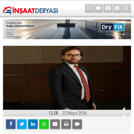
12:28
22 Mayıs 2026