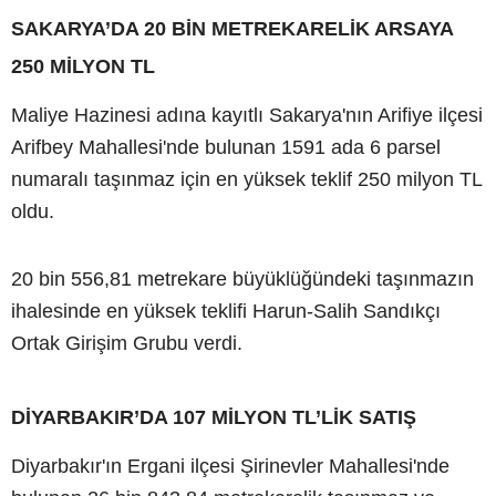
SAKARYA’DA 20 BİN METREKARELİK ARSAYA
250 MİLYON TL
Maliye Hazinesi adına kayıtlı Sakarya'nın Arifiye ilçesi
Arifbey Mahallesi'nde bulunan 1591 ada 6 parsel
numaralı taşınmaz için en yüksek teklif 250 milyon TL
oldu.
20 bin 556,81 metrekare büyüklüğündeki taşınmazın
ihalesinde en yüksek teklifi Harun-Salih Sandıkçı
Ortak Girişim Grubu verdi.
DİYARBAKIR’DA 107 MİLYON TL’LİK SATIŞ
Diyarbakır'ın Ergani ilçesi Şirinevler Mahallesi'nde