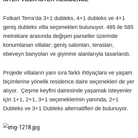
Folkart Terra’da 3+1 dubleks, 4+1 dubleks ve 4+1
geniş dubleks villa seçenekleri bulunuyor. 485 ile 585
metrekare arasında değişen parseller üzerinde
konumlanan villalar; geniş salonları, terasları,
ebeveyn banyoları ve giyinme alanlarıyla tasarlandı.
Projede villaların yanı sıra farklı ihtiyaçlara ve yaşam
biçimlerine yönelik residence daire seçenekleri de yer
alıyor. Çeşme keyfini dairesinde yaşamak isteyenler
için 1+1, 2+1, 3+1 seçeneklerinin yanında, 2+1
Dubleks ve 3+1 Dubleks alternatifleri de bulunuyor.