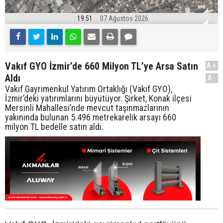
19:51
07 Ağustos 2026
Vakıf GYO İzmir’de 660 Milyon TL’ye Arsa Satın
A+
Aldı
A-
Vakıf Gayrimenkul Yatırım Ortaklığı (Vakıf GYO),
İzmir’deki yatırımlarını büyütüyor. Şirket, Konak ilçesi
Mersinli Mahallesi’nde mevcut taşınmazlarının
yakınında bulunan 5.496 metrekarelik arsayı 660
milyon TL bedelle satın aldı.