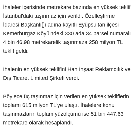
İhaleler içerisinde metrekare bazında en yüksek teklif
İstanbul'daki taşınmaz için verildi. Özelleştirme
İdaresi Başkanlığı adına kayıtlı Eyüpsultan ilçesi
Kemerburgaz Köyü'ndeki 330 ada 34 parsel numaralı
4 bin 46,98 metrekarelik taşınmaza 258 milyon TL
teklif geldi.
İhalenin en yüksek teklifini Han İnşaat Reklamcılık ve
Dış Ticaret Limited Şirketi verdi.
Böylece üç taşınmaz için verilen en yüksek tekliflerin
toplamı 615 milyon TL'ye ulaştı. İhalelere konu
taşınmazların toplam yüzölçümü ise 51 bin 447,63
metrekare olarak hesaplandı.