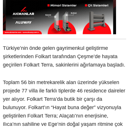
Türkiye’nin önde gelen gayrimenkul geliştirme
şirketlerinden Folkart tarafından Çeşme’de hayata
geçirilen Folkart Terra, sakinlerini ağırlamaya başladı.
Toplam 56 bin metrekarelik alan üzerinde yükselen
projede 77 villa ile farklı tiplerde 46 residence daireler
yer alıyor. Folkart Terra’da butik bir çarşı da
bulunuyor. Folkart’ın “Hayat buna değer” vizyonuyla
geliştirilen Folkart Terra; Alaçatı’nın enerjisine,
Ilıca’nın sahiline ve Ege’nin doğal yaşam ritmine çok