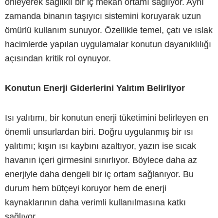
önleyerek sağlıklı bir iç mekân ortamı sağlıyor. Aynı
zamanda binanın taşıyıcı sistemini koruyarak uzun
ömürlü kullanım sunuyor. Özellikle temel, çatı ve ıslak
hacimlerde yapılan uygulamalar konutun dayanıklılığı
açısından kritik rol oynuyor.
Konutun Enerji Giderlerini Yalıtım Belirliyor
Isı yalıtımı, bir konutun enerji tüketimini belirleyen en
önemli unsurlardan biri. Doğru uygulanmış bir ısı
yalıtımı; kışın ısı kaybını azaltıyor, yazın ise sıcak
havanın içeri girmesini sınırlıyor. Böylece daha az
enerjiyle daha dengeli bir iç ortam sağlanıyor. Bu
durum hem bütçeyi koruyor hem de enerji
kaynaklarının daha verimli kullanılmasına katkı
sağlıyor.