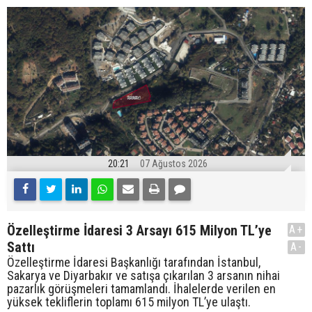
20:21
07 Ağustos 2026
Özelleştirme İdaresi 3 Arsayı 615 Milyon TL’ye
A+
Sattı
A-
Özelleştirme İdaresi Başkanlığı tarafından İstanbul,
Sakarya ve Diyarbakır ve satışa çıkarılan 3 arsanın nihai
pazarlık görüşmeleri tamamlandı. İhalelerde verilen en
yüksek tekliflerin toplamı 615 milyon TL’ye ulaştı.