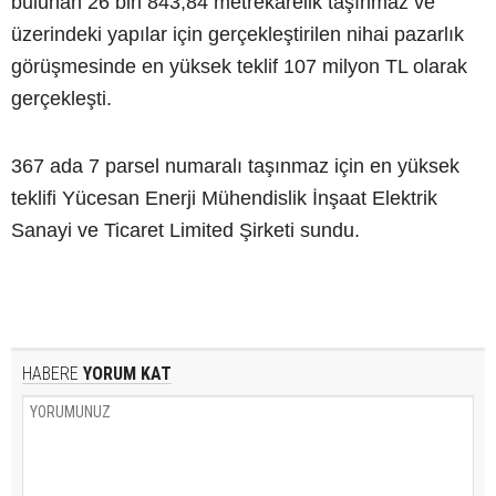
bulunan 26 bin 843,84 metrekarelik taşınmaz ve
üzerindeki yapılar için gerçekleştirilen nihai pazarlık
görüşmesinde en yüksek teklif 107 milyon TL olarak
gerçekleşti.
367 ada 7 parsel numaralı taşınmaz için en yüksek
teklifi Yücesan Enerji Mühendislik İnşaat Elektrik
Sanayi ve Ticaret Limited Şirketi sundu.
HABERE
YORUM KAT