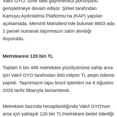
Vakıf GYO, İzmir’deki gayrimenkul portföyünü
genişletmeye devam ediyor. Şirket tarafından
Kamuyu Aydınlatma Platformu’na (KAP) yapılan
açıklamada, Mersinli Mahallesi’nde bulunan 8603 ada
2 parsel numaralı taşınmazın satın alındığı
duyuruldu.
Metrekaresi 120 bin TL
Toplam 5 bin 496 metrekare yüzölçümüne sahip arsa
için Vakıf GYO tarafından 660 milyon TL peşin ödeme
yapıldı. Taşınmazın tapu tescil işlemleri ise 6 Ağustos
2026 tarihi itibarıyla tamamlandı.
Metrekare bazında hesaplandığında Vakıf GYO'nun
arsa için yaklaşık 120 bin TL/metrekare bedel ödediği