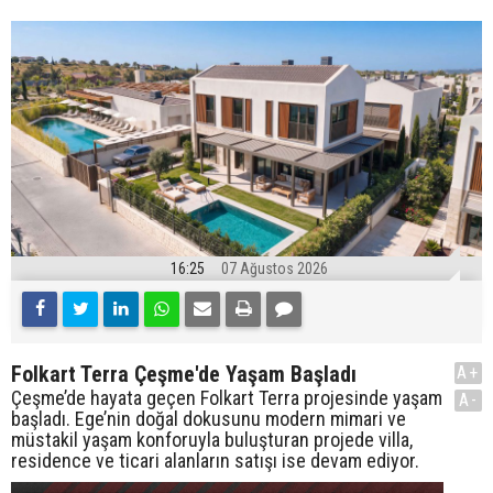
16:25
07 Ağustos 2026
Folkart Terra Çeşme'de Yaşam Başladı
A+
Çeşme’de hayata geçen Folkart Terra projesinde yaşam
A-
başladı. Ege’nin doğal dokusunu modern mimari ve
müstakil yaşam konforuyla buluşturan projede villa,
residence ve ticari alanların satışı ise devam ediyor.