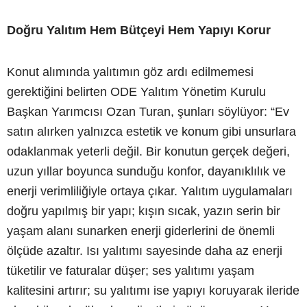
Doğru Yalıtım Hem Bütçeyi Hem Yapıyı Korur
Konut alımında yalıtımın göz ardı edilmemesi
gerektiğini belirten ODE Yalıtım Yönetim Kurulu
Başkan Yarımcısı Ozan Turan, şunları söylüyor: “Ev
satın alırken yalnızca estetik ve konum gibi unsurlara
odaklanmak yeterli değil. Bir konutun gerçek değeri,
uzun yıllar boyunca sunduğu konfor, dayanıklılık ve
enerji verimliliğiyle ortaya çıkar. Yalıtım uygulamaları
doğru yapılmış bir yapı; kışın sıcak, yazın serin bir
yaşam alanı sunarken enerji giderlerini de önemli
ölçüde azaltır. Isı yalıtımı sayesinde daha az enerji
tüketilir ve faturalar düşer; ses yalıtımı yaşam
kalitesini artırır; su yalıtımı ise yapıyı koruyarak ileride