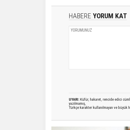
HABERE
YORUM KAT
UYARI:
Küfür, hakaret, rencide edici cümlel
yazılmamış,
Türkçe karakter kullanılmayan ve büyük h