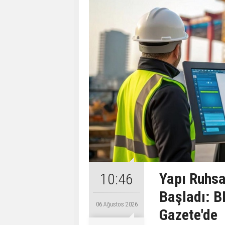
Yapı Ruhsa
10:46
Başladı: B
06 Ağustos 2026
Gazete'de