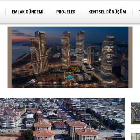
EMLAK GÜNDEMİ
PROJELER
KENTSEL DÖNÜŞÜM
TİCARİ PROJELER
ARSA-ARAZİ
İMAR