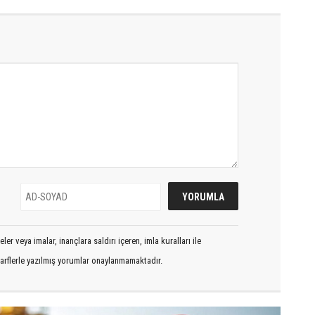
er veya imalar, inançlara saldırı içeren, imla kuralları ile
arflerle yazılmış yorumlar onaylanmamaktadır.