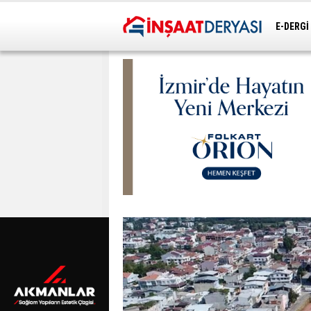
E-DERGİ
ULAŞIM