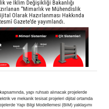
lik ve İklim Değişikliği Bakanlığı
zırlanan "Mimarlık ve Mühendislik
Dijital Olarak Hazırlanması Hakkında
Resmî Gazete'de yayımlandı.
kapsamında, yapı ruhsatı alınacak projelerde
lektrik ve mekanik tesisat projeleri dijital ortamda
ojelerde Yapı Bilgi Modellemesi (BIM) yaklaşımı