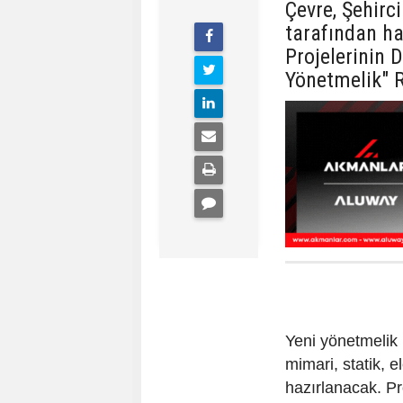
Çevre, Şehirci
tarafından ha
Projelerinin 
Yönetmelik" 
Yeni yönetmelik 
mimari, statik, e
hazırlanacak. Pr