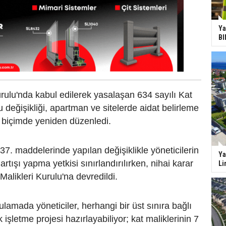
Ya
BI
lu'nda kabul edilerek yasalaşan 634 sayılı Kat
 değişikliği, apartman ve sitelerde aidat belirleme
ü biçimde yeniden düzenledi.
7. maddelerinde yapılan değişiklikle yöneticilerin
Ya
artışı yapma yetkisi sınırlandırılırken, nihai karar
Li
Malikleri Kurulu'na devredildi.
ulamada yöneticiler, herhangi bir üst sınıra bağlı
k işletme projesi hazırlayabiliyor; kat maliklerinin 7