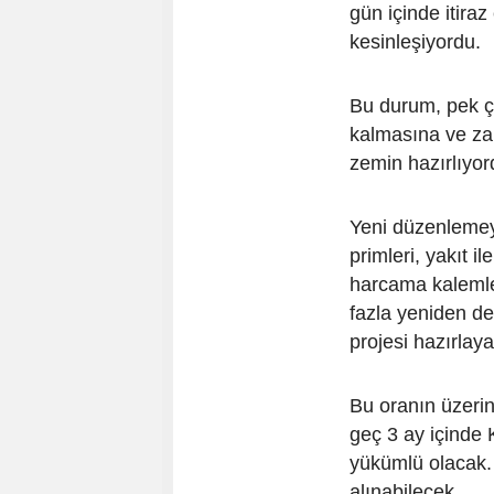
gün içinde itira
kesinleşiyordu.
Bu durum, pek ç
kalmasına ve za
zemin hazırlıyor
Yeni düzenlemeyle
primleri, yakıt il
harcama kalemler
fazla yeniden de
projesi hazırlaya
Bu oranın üzerin
geç 3 ay içinde 
yükümlü olacak. A
alınabilecek.