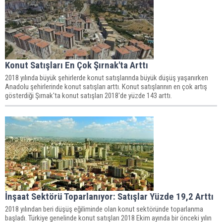
Konut Satışları En Çok Şırnak'ta Arttı
2018 yılında büyük şehirlerde konut satışlarında büyük düşüş yaşanırken
Anadolu şehirlerinde konut satışları arttı. Konut satışlarının en çok artış
gösterdiği Şırnak'ta konut satışları 2018'de yüzde 143 arttı.
İnşaat Sektörü Toparlanıyor: Satışlar Yüzde 19,2 Arttı
2018 yılından beri düşüş eğiliminde olan konut sektöründe toparlanma
başladı. Türkiye genelinde konut satışları 2018 Ekim ayında bir önceki yılın