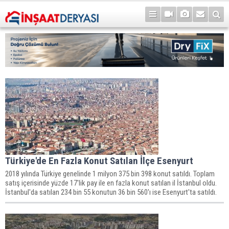
Türkiye'de En Fazla Konut Satılan İlçe Esenyurt
2018 yılında Türkiye genelinde 1 milyon 375 bin 398 konut satıldı. Toplam
satış içerisinde yüzde 17'lik pay ile en fazla konut satılan il İstanbul oldu.
İstanbul'da satılan 234 bin 55 konutun 36 bin 560'ı ise Esenyurt'ta satıldı.