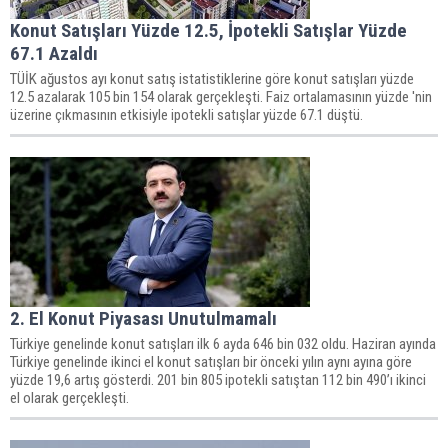
Konut Satışları Yüzde 12.5, İpotekli Satışlar Yüzde
67.1 Azaldı
TÜİK ağustos ayı konut satış istatistiklerine göre konut satışları yüzde
12.5 azalarak 105 bin 154 olarak gerçekleşti. Faiz ortalamasının yüzde 'nin
üzerine çıkmasının etkisiyle ipotekli satışlar yüzde 67.1 düştü.
2. El Konut Piyasası Unutulmamalı
Türkiye genelinde konut satışları ilk 6 ayda 646 bin 032 oldu. Haziran ayında
Türkiye genelinde ikinci el konut satışları bir önceki yılın aynı ayına göre
yüzde 19,6 artış gösterdi. 201 bin 805 ipotekli satıştan 112 bin 490’ı ikinci
el olarak gerçekleşti.