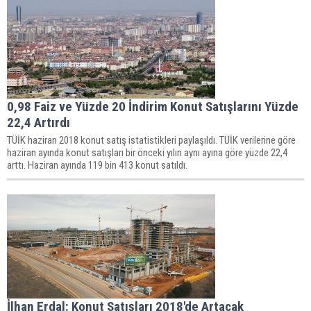
0,98 Faiz ve Yüzde 20 İndirim Konut Satışlarını Yüzde
22,4 Artırdı
TÜİK haziran 2018 konut satış istatistikleri paylaşıldı. TÜİK verilerine göre
haziran ayında konut satışları bir önceki yılın aynı ayına göre yüzde 22,4
arttı. Haziran ayında 119 bin 413 konut satıldı.
İlhan Erdal: Konut Satışları 2018'de Artacak