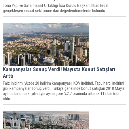
Tona Yapı ve Safa İnşaat Ortaklığı İcra Kurulu Başkanı İlhan Erdal
gerçekleşen inşaat sektörüne dair değerlendirmelerde bulundu.
Kampanyalar Sonuç Verdi! Mayısta Konut Satışları
Arttı
Faiz İnidirim, yüzde 20 indirim kampanyası, KDV indirimi, Tapu harcı indirimi
gibi kampanyalar sonuç verdi. Türkiye genelinde konut satışları 2018 Mayıs
ayında bir önceki yılın aynı ayına göre %2,7 oranında artarak 119 bin 655
oldu.