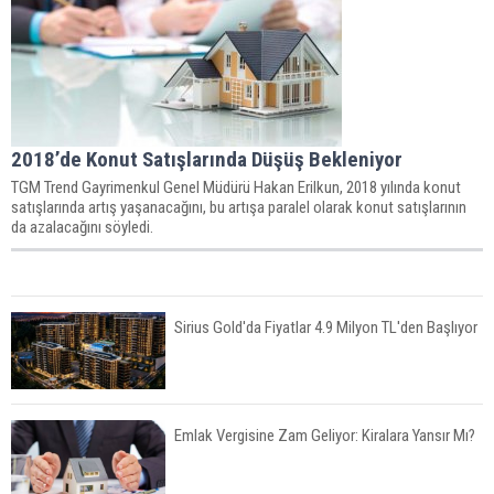
2018’de Konut Satışlarında Düşüş Bekleniyor
TGM Trend Gayrimenkul Genel Müdürü Hakan Erilkun, 2018 yılında konut
satışlarında artış yaşanacağını, bu artışa paralel olarak konut satışlarının
da azalacağını söyledi.
Sirius Gold'da Fiyatlar 4.9 Milyon TL'den Başlıyor
Emlak Vergisine Zam Geliyor: Kiralara Yansır Mı?