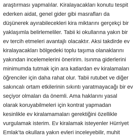
araştırması yapmalılar. Kiralayacakları konutu tespit
ederken aidat, genel gider gibi masrafları da
düşünerek ayırabilecekleri kira miktarını gerçekçi bir
yaklaşımla belirlemeliler. Tabii ki okullarına yakın bir
ev tercih etmeleri avantajlı olacaktır. Aksi takdirde ev
kiralayacakları bölgedeki toplu taşıma olanaklarını
yakından incelemelerini öneririm. Isınma giderlerini
minimumda tutmak için ara katlardan ev kiralamaları
öğrenciler için daha rahat olur. Tabii rutubet ve diğer
sakıncalı ortam etkilerinin sıkıntı yaratmayacağı bir ev
seçiyor olmaları da önemli. Ama haklarını yasal
olarak koruyabilmeleri için kontrat yapmadan
kesinlikle ev kiralamamaları gerektiğini özellikle
vurgulamak isterim. Ev kiralamak isteyenler Hürriyet
Emlak’ta okullara yakın evleri inceleyebilir, muhit