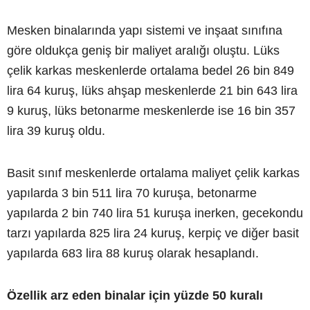
Mesken binalarında yapı sistemi ve inşaat sınıfına
göre oldukça geniş bir maliyet aralığı oluştu. Lüks
çelik karkas meskenlerde ortalama bedel 26 bin 849
lira 64 kuruş, lüks ahşap meskenlerde 21 bin 643 lira
9 kuruş, lüks betonarme meskenlerde ise 16 bin 357
lira 39 kuruş oldu.
Basit sınıf meskenlerde ortalama maliyet çelik karkas
yapılarda 3 bin 511 lira 70 kuruşa, betonarme
yapılarda 2 bin 740 lira 51 kuruşa inerken, gecekondu
tarzı yapılarda 825 lira 24 kuruş, kerpiç ve diğer basit
yapılarda 683 lira 88 kuruş olarak hesaplandı.
Özellik arz eden binalar için yüzde 50 kuralı