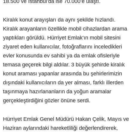
18.500 ve İstanbul’da ise 70.000’e ulaştı.
Kiralık konut arayışları da aynı şekilde hızlandı.
Kiralık arayanların özellikle mobil cihazlardan arama
yaptıkları görüldü. Hürriyet Emlak’ın mobil sitesini
ziyaret eden kullanıcılar, fotoğraflarını inceledikleri
evler konusunda ev sahibi ya da emlak ofisleriyle
temasa geçerek bilgi aldılar. 3 büyük şehirde kiralık
konut araması yapanlar arasında bu şehirlerimizin
dışındaki kullanıcıların da yer alması, farklı illerden
taşınmaya hazırlananların da yoğun aramalar
gerçekleştirdiğini gözler önüne serdi.
Hürriyet Emlak Genel Müdürü Hakan Çelik, Mayıs ve
Haziran aylarındaki hareketliliği değerlendirerek,