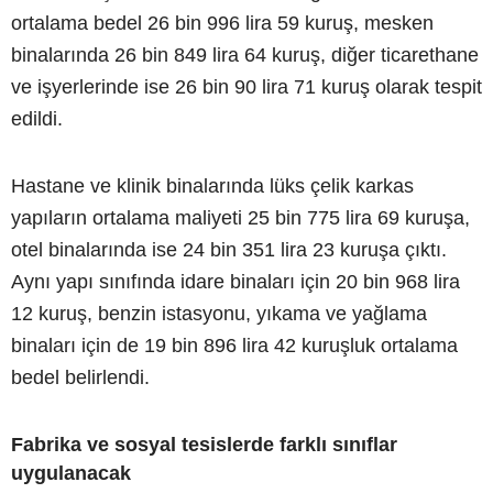
ortalama bedel 26 bin 996 lira 59 kuruş, mesken
binalarında 26 bin 849 lira 64 kuruş, diğer ticarethane
ve işyerlerinde ise 26 bin 90 lira 71 kuruş olarak tespit
edildi.
Hastane ve klinik binalarında lüks çelik karkas
yapıların ortalama maliyeti 25 bin 775 lira 69 kuruşa,
otel binalarında ise 24 bin 351 lira 23 kuruşa çıktı.
Aynı yapı sınıfında idare binaları için 20 bin 968 lira
12 kuruş, benzin istasyonu, yıkama ve yağlama
binaları için de 19 bin 896 lira 42 kuruşluk ortalama
bedel belirlendi.
Fabrika ve sosyal tesislerde farklı sınıflar
uygulanacak