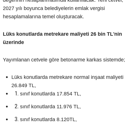
değerinin hesaplanmasında kullanılacak. Yeni cetvel,
2027 yılı boyunca belediyelerin emlak vergisi
hesaplamalarına temel oluşturacak.
Lüks konutlarda metrekare maliyeti 26 bin TL'nin
üzerinde
Yayımlanan cetvele göre betonarme karkas sistemde;
Lüks konutlarda metrekare normal inşaat maliyeti
26.849 TL,
sınıf konutlarda 17.854 TL,
sınıf konutlarda 11.976 TL,
sınıf konutlarda 8.120TL,