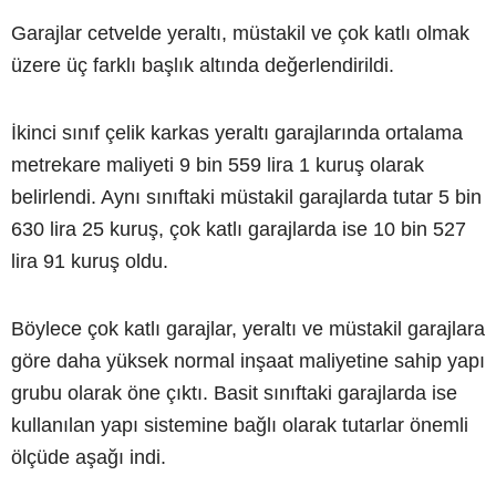
Garajlar cetvelde yeraltı, müstakil ve çok katlı olmak
üzere üç farklı başlık altında değerlendirildi.
İkinci sınıf çelik karkas yeraltı garajlarında ortalama
metrekare maliyeti 9 bin 559 lira 1 kuruş olarak
belirlendi. Aynı sınıftaki müstakil garajlarda tutar 5 bin
630 lira 25 kuruş, çok katlı garajlarda ise 10 bin 527
lira 91 kuruş oldu.
Böylece çok katlı garajlar, yeraltı ve müstakil garajlara
göre daha yüksek normal inşaat maliyetine sahip yapı
grubu olarak öne çıktı. Basit sınıftaki garajlarda ise
kullanılan yapı sistemine bağlı olarak tutarlar önemli
ölçüde aşağı indi.