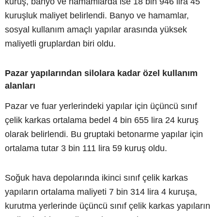
kuruş, banyo ve hamamlarda ise 18 bin 946 lira 45
kuruşluk maliyet belirlendi. Banyo ve hamamlar,
sosyal kullanım amaçlı yapılar arasında yüksek
maliyetli gruplardan biri oldu.
Pazar yapılarından silolara kadar özel kullanım
alanları
Pazar ve fuar yerlerindeki yapılar için üçüncü sınıf
çelik karkas ortalama bedel 4 bin 655 lira 24 kuruş
olarak belirlendi. Bu gruptaki betonarme yapılar için
ortalama tutar 3 bin 111 lira 59 kuruş oldu.
Soğuk hava depolarında ikinci sınıf çelik karkas
yapıların ortalama maliyeti 7 bin 314 lira 4 kuruşa,
kurutma yerlerinde üçüncü sınıf çelik karkas yapıların