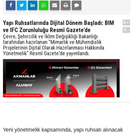
Yapı Ruhsatlarında Dijital Dönem Başladı: BIM
A+
ve IFC Zorunluluğu Resmî Gazete'de
A-
Çevre, Şehircilik ve İklim Değişikliği Bakanlığı
tarafından hazırlanan "Mimarlık ve Mühendislik
Projelerinin Dijital Olarak Hazırlanması Hakkında
Yönetmelik" Resmî Gazete'de yayımlandı.
Yeni yönetmelik kapsamında, yapı ruhsatı alınacak