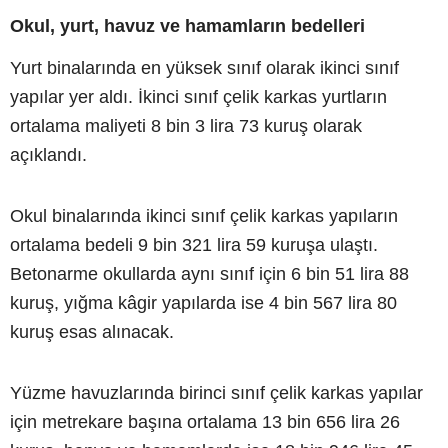
Okul, yurt, havuz ve hamamların bedelleri
Yurt binalarında en yüksek sınıf olarak ikinci sınıf
yapılar yer aldı. İkinci sınıf çelik karkas yurtların
ortalama maliyeti 8 bin 3 lira 73 kuruş olarak
açıklandı.
Okul binalarında ikinci sınıf çelik karkas yapıların
ortalama bedeli 9 bin 321 lira 59 kuruşa ulaştı.
Betonarme okullarda aynı sınıf için 6 bin 51 lira 88
kuruş, yığma kâgir yapılarda ise 4 bin 567 lira 80
kuruş esas alınacak.
Yüzme havuzlarında birinci sınıf çelik karkas yapılar
için metrekare başına ortalama 13 bin 656 lira 26