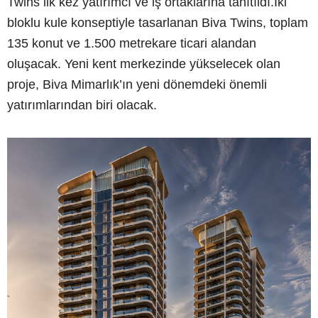
Twins ilk kez yatırımcı ve iş ortaklarına tanıtıldı.İki
bloklu kule konseptiyle tasarlanan Biva Twins, toplam
135 konut ve 1.500 metrekare ticari alandan
oluşacak. Yeni kent merkezinde yükselecek olan
proje, Biva Mimarlık’ın yeni dönemdeki önemli
yatırımlarından biri olacak.