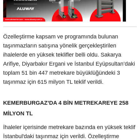
Özelleştirme kapsam ve programında bulunan
taşınmazların satışına yönelik gerçekleştirilen
ihalelerde en yüksek teklifler belli oldu. Sakarya
Arifiye, Diyarbakır Ergani ve İstanbul Eyüpsultan’daki
toplam 51 bin 447 metrekare büyüklüğündeki 3
taşınmaz için 615 milyon TL teklif verildi.
KEMERBURGAZ’DA 4 BİN METREKAREYE 258
MİLYON TL
İhaleler içerisinde metrekare bazında en yüksek teklif
İstanbul'daki taşınmaz için verildi. Özelleştirme