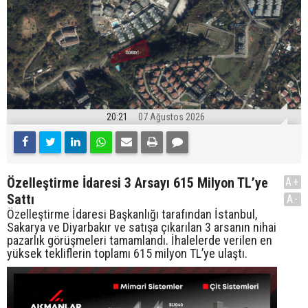
20:21
07 Ağustos 2026
Özelleştirme İdaresi 3 Arsayı 615 Milyon TL’ye
A+
Sattı
A-
Özelleştirme İdaresi Başkanlığı tarafından İstanbul,
Sakarya ve Diyarbakır ve satışa çıkarılan 3 arsanın nihai
pazarlık görüşmeleri tamamlandı. İhalelerde verilen en
yüksek tekliflerin toplamı 615 milyon TL’ye ulaştı.