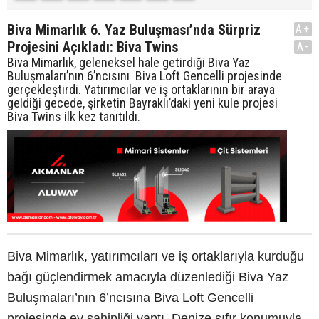
Biva Mimarlık 6. Yaz Buluşması’nda Sürpriz
A+
Projesini Açıkladı: Biva Twins
A-
Biva Mimarlık, geleneksel hale getirdiği Biva Yaz
Buluşmaları’nın 6’ncısını Biva Loft Gencelli projesinde
gerçekleştirdi. Yatırımcılar ve iş ortaklarının bir araya
geldiği gecede, şirketin Bayraklı’daki yeni kule projesi
Biva Twins ilk kez tanıtıldı.
Biva Mimarlık, yatırımcıları ve iş ortaklarıyla kurduğu
bağı güçlendirmek amacıyla düzenlediği Biva Yaz
Buluşmaları’nın 6’ncısına Biva Loft Gencelli
projesinde ev sahipliği yaptı. Denize sıfır konumuyla