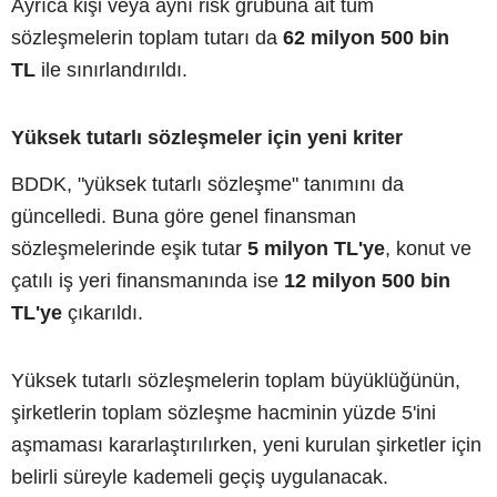
Ayrıca kişi veya aynı risk grubuna ait tüm
sözleşmelerin toplam tutarı da
62 milyon 500 bin
TL
ile sınırlandırıldı.
Yüksek tutarlı sözleşmeler için yeni kriter
BDDK, "yüksek tutarlı sözleşme" tanımını da
güncelledi. Buna göre genel finansman
sözleşmelerinde eşik tutar
5 milyon TL'ye
, konut ve
çatılı iş yeri finansmanında ise
12 milyon 500 bin
TL'ye
çıkarıldı.
Yüksek tutarlı sözleşmelerin toplam büyüklüğünün,
şirketlerin toplam sözleşme hacminin yüzde 5'ini
aşmaması kararlaştırılırken, yeni kurulan şirketler için
belirli süreyle kademeli geçiş uygulanacak.