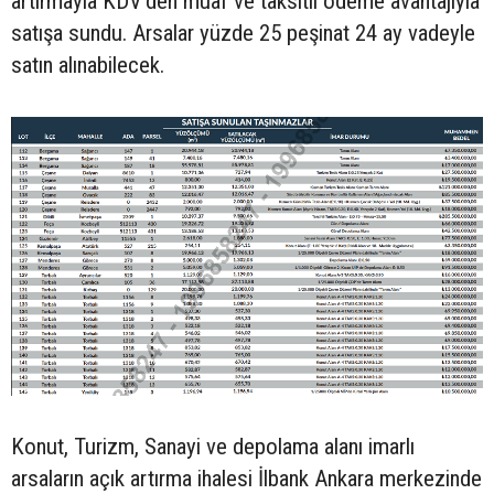
artırmayla KDV'den muaf ve taksitli ödeme avantajıyla
satışa sundu. Arsalar yüzde 25 peşinat 24 ay vadeyle
satın alınabilecek.
Konut, Turizm, Sanayi ve depolama alanı imarlı
arsaların açık artırma ihalesi İlbank Ankara merkezinde