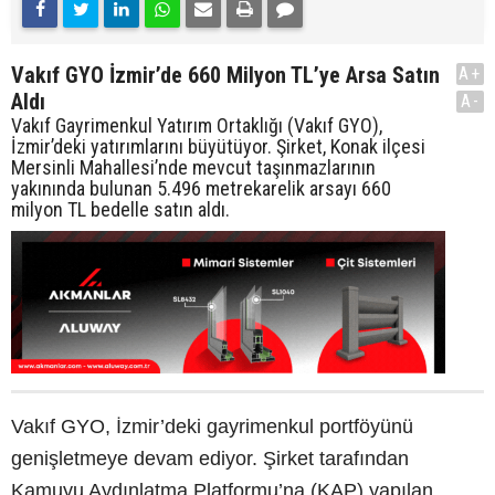
Vakıf GYO İzmir’de 660 Milyon TL’ye Arsa Satın
A+
Aldı
A-
Vakıf Gayrimenkul Yatırım Ortaklığı (Vakıf GYO),
İzmir’deki yatırımlarını büyütüyor. Şirket, Konak ilçesi
Mersinli Mahallesi’nde mevcut taşınmazlarının
yakınında bulunan 5.496 metrekarelik arsayı 660
milyon TL bedelle satın aldı.
Vakıf GYO, İzmir’deki gayrimenkul portföyünü
genişletmeye devam ediyor. Şirket tarafından
Kamuyu Aydınlatma Platformu’na (KAP) yapılan