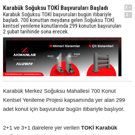
Karabük Soğuksu TOKİ Başvuruları Başladı
A+
Karabük Soğuksu TOKİ başvuruları bugün itibariyle
A-
başladı. 700 konuttan meydana gelen Soğuksu TOKİ
kentsel yenileme konutlarında 299 konutun başvuruları
2 şubat tarihinde sona erecek.
Karabük Merkez Soğuksu Mahallesi 700 Konut
Kentsel Yenileme Projesi kapsamında yer alan 299
adet konut için başvurular bugün itibariyle başlıyor.
2+1 ve 3+1 dairelere yer verilen
TOKİ Karabük