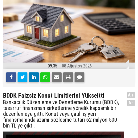
09:35
08 Ağustos 2026
BDDK Faizsiz Konut Limitlerini Yükseltti
A+
Bankacılık Düzenleme ve Denetleme Kurumu (BDDK),
A-
tasarruf finansman şirketlerine yönelik kapsamlı bir
düzenlemeye gitti. Konut veya çatılı iş yeri
finansmanında azami sözleşme tutarı 62 milyon 500
bin TL'ye çıktı.