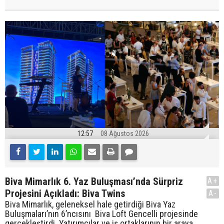
12:57
08 Ağustos 2026
Biva Mimarlık 6. Yaz Buluşması’nda Sürpriz
A+
Projesini Açıkladı: Biva Twins
A-
Biva Mimarlık, geleneksel hale getirdiği Biva Yaz
Buluşmaları’nın 6’ncısını Biva Loft Gencelli projesinde
gerçekleştirdi. Yatırımcılar ve iş ortaklarının bir araya