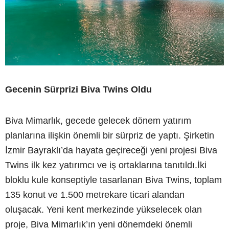
Gecenin Sürprizi Biva Twins Oldu
Biva Mimarlık, gecede gelecek dönem yatırım
planlarına ilişkin önemli bir sürpriz de yaptı. Şirketin
İzmir Bayraklı’da hayata geçireceği yeni projesi Biva
Twins ilk kez yatırımcı ve iş ortaklarına tanıtıldı.İki
bloklu kule konseptiyle tasarlanan Biva Twins, toplam
135 konut ve 1.500 metrekare ticari alandan
oluşacak. Yeni kent merkezinde yükselecek olan
proje, Biva Mimarlık’ın yeni dönemdeki önemli