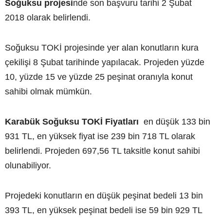
Soğuksu projesi
nde son başvuru tarihi 2 Şubat
2018 olarak belirlendi.
Soğuksu TOKİ projesinde yer alan konutların kura
çekilişi 8 Şubat tarihinde yapılacak. Projeden yüzde
10, yüzde 15 ve yüzde 25 peşinat oranıyla konut
sahibi olmak mümkün.
Karabük Soğuksu TOKİ Fiyatları
en düşük 133 bin
931 TL, en yüksek fiyat ise 239 bin 718 TL olarak
belirlendi. Projeden 697,56 TL taksitle konut sahibi
olunabiliyor.
Projedeki konutların en düşük peşinat bedeli 13 bin
393 TL, en yüksek peşinat bedeli ise 59 bin 929 TL