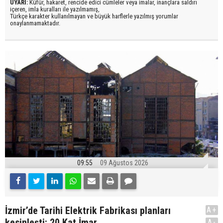
UYARI:
Küfür, hakaret, rencide edici cümleler veya imalar, inançlara saldırı
içeren, imla kuralları ile yazılmamış,
Türkçe karakter kullanılmayan ve büyük harflerle yazılmış yorumlar
onaylanmamaktadır.
09:55
09 Ağustos 2026
İzmir’de Tarihi Elektrik Fabrikası planları
A+
kesinleşti: 20 Kat İmar
A-