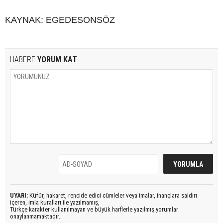
KAYNAK: EGEDESONSÖZ
HABERE
YORUM KAT
UYARI:
Küfür, hakaret, rencide edici cümleler veya imalar, inançlara saldırı
içeren, imla kuralları ile yazılmamış,
Türkçe karakter kullanılmayan ve büyük harflerle yazılmış yorumlar
onaylanmamaktadır.