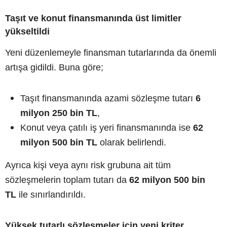
Taşıt ve konut finansmanında üst limitler
yükseltildi
Yeni düzenlemeyle finansman tutarlarında da önemli
artışa gidildi. Buna göre;
Taşıt finansmanında azami sözleşme tutarı
6
milyon 250 bin TL
,
Konut veya çatılı iş yeri finansmanında ise
62
milyon 500 bin TL
olarak belirlendi.
Ayrıca kişi veya aynı risk grubuna ait tüm
sözleşmelerin toplam tutarı da
62 milyon 500 bin
TL
ile sınırlandırıldı.
Yüksek tutarlı sözleşmeler için yeni kriter