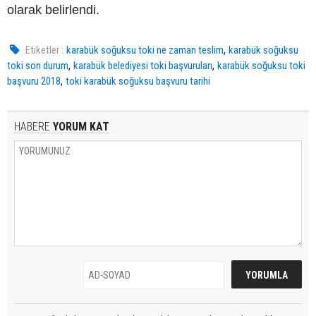
olarak belirlendi.
,
Etiketler :
karabük soğuksu toki ne zaman teslim
karabük soğuksu
,
,
toki son durum
karabük belediyesi toki başvuruları
karabük soğuksu toki
,
başvuru 2018
toki karabük soğuksu başvuru tarihi
HABERE
YORUM KAT