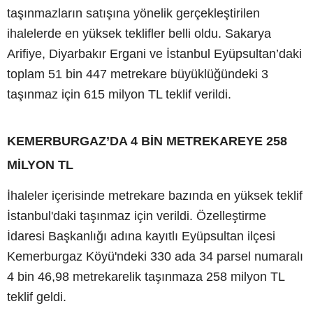
taşınmazların satışına yönelik gerçekleştirilen
ihalelerde en yüksek teklifler belli oldu. Sakarya
Arifiye, Diyarbakır Ergani ve İstanbul Eyüpsultan’daki
toplam 51 bin 447 metrekare büyüklüğündeki 3
taşınmaz için 615 milyon TL teklif verildi.
KEMERBURGAZ’DA 4 BİN METREKAREYE 258
MİLYON TL
İhaleler içerisinde metrekare bazında en yüksek teklif
İstanbul'daki taşınmaz için verildi. Özelleştirme
İdaresi Başkanlığı adına kayıtlı Eyüpsultan ilçesi
Kemerburgaz Köyü'ndeki 330 ada 34 parsel numaralı
4 bin 46,98 metrekarelik taşınmaza 258 milyon TL
teklif geldi.