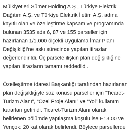
Mülkiyetleri Sümer Holding A.Ş., Türkiye Elektrik
Dağıtım A.Ş. ve Türkiye Elektrik İletim A.Ş. adına
kayıtlı olan ve özelleştirme kapsam ve programında
bulunan 3535 ada 6, 87 ve 155 parseller için
hazırlanan 1/1.000 ölçekli Uygulama İmar Planı
Değişikliği’ne askı sürecinde yapılan itirazlar
değerlendirildi. Üç parsele ilişkin plan değişikliğine
yapılan itirazların tamamı reddedildi.
Özelleştirme İdaresi Başkanlığı tarafından hazırlanan
plan değişikliğiyle söz konusu parseller için “Ticaret-
Turizm Alanı”, “Özel Proje Alanı” ve “Yol” kullanım
kararları getirildi. Ticaret-Turizm Alanı olarak
belirlenen bölümde yapılaşma koşulu ise E: 3.00 ve
Yençok: 20 kat olarak belirlendi. Böylece parsellerde