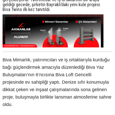
geldiği gecede, şirketin Bayraklı’daki yeni kule projesi
Biva Twins ilk kez tanıtıldı.
Biva Mimarlık, yatırımcıları ve iş ortaklarıyla kurduğu
bağı güçlendirmek amacıyla düzenlediği Biva Yaz
Buluşmaları’nın 6’ncısına Biva Loft Gencelli
projesinde ev sahipliği yaptı. Denize sıfır konumuyla
dikkat çeken ve inşaat çalışmalarında sona gelinen
proje, buluşmayla birlikte lansman atmosferine sahne
oldu.