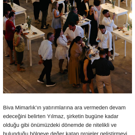
Biva Mimarlık’ın yatırımlarına ara vermeden devam
edeceğini belirten Yılmaz, şirketin bugüne kadar
olduğu gibi önümüzdeki dönemde de nitelikli ve
bulunduğu bölgeye değer katan projeler geliştirmeyi