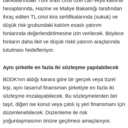
bankalarındaki Türk lirası cinsi özel cari veya katılma
hesaplarında, Hazine ve Maliye Bakanlığı tarafından
ihraç edilen TL cinsi kira sertifikalarında (sukuk) ve
düşük risk grubundaki katılım esaslı yatırım
fonlarında değerlendirilmesine izin verilecek. Böylece
fonların daha likit ve düşük riskli yatırım araçlarında
tutulması hedefleniyor.
Aynı şirketle en fazla iki sözleşme yapılabilecek
BDDK'nın aldığı karara göre bir gerçek veya tüzel
kişi, aynı tasarruf finansman şirketiyle en fazla iki
sözleşme imzalayabilecek. Bu sözleşmelerden biri
taşıt, diğeri ise konut veya çatılı iş yeri finansmanı için
düzenlenebilecek. Düzenleme ile risk
yoğunlaşmasının önüne geçilmesi amaçlanıyor.