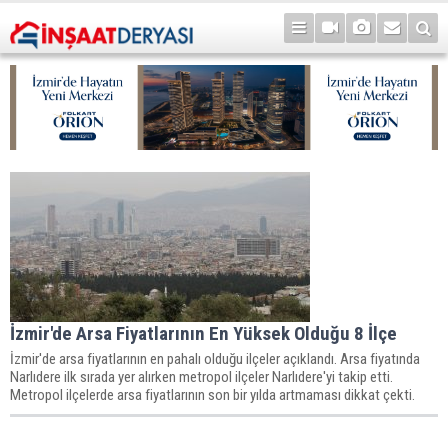
İzmir'de Arsa Fiyatlarının En Yüksek Olduğu 8 İlçe
İzmir'de arsa fiyatlarının en pahalı olduğu ilçeler açıklandı. Arsa fiyatında
Narlıdere ilk sırada yer alırken metropol ilçeler Narlıdere'yi takip etti.
Metropol ilçelerde arsa fiyatlarının son bir yılda artmaması dikkat çekti.