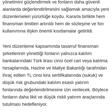
yönetimini güçlendirmek ve fonların daha güvenli
alanlarda değerlendirilmesini sağlamak amacıyla yeni
düzenlemeleri yürürlüğe koydu. Kararla birlikte hem
finansman limitleri artırıldı hem de sözleşme ve fon
kullanımına ilişkin önemli kısıtlamalar getirildi.
Yeni düzenleme kapsamında tasarruf finansman
şirketlerinin yönettiği fonların yalnızca katılım
bankalarındaki Türk lirası cinsi özel cari veya katılma
hesaplarında, Hazine ve Maliye Bakanlığı tarafından
ihraç edilen TL cinsi kira sertifikalarında (sukuk) ve
düşük risk grubundaki katılım esaslı yatırım
fonlarında değerlendirilmesine izin verilecek. Böylece
fonların daha likit ve düşük riskli yatırım araçlarında
tutulması hedefleniyor.