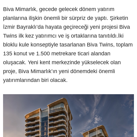
Biva Mimarlık, gecede gelecek dönem yatırım
planlarına ilişkin önemli bir sürpriz de yaptı. Şirketin
İzmir Bayraklı’da hayata geçireceği yeni projesi Biva
Twins ilk kez yatırımcı ve iş ortaklarına tanıtıldı.İki
bloklu kule konseptiyle tasarlanan Biva Twins, toplam
135 konut ve 1.500 metrekare ticari alandan
oluşacak. Yeni kent merkezinde yükselecek olan
proje, Biva Mimarlık’ın yeni dönemdeki önemli
yatırımlarından biri olacak.