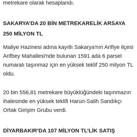
metrekare olarak hesaplandı.
SAKARYA’DA 20 BİN METREKARELİK ARSAYA
250 MİLYON TL
Maliye Hazinesi adına kayıtlı Sakarya'nın Arifiye ilçesi
Arifbey Mahallesi'nde bulunan 1591 ada 6 parsel
numaralı taşınmaz için en yüksek teklif 250 milyon TL
oldu.
20 bin 556,81 metrekare büyüklüğündeki taşınmazın
ihalesinde en yüksek teklifi Harun-Salih Sandıkçı
Ortak Girişim Grubu verdi.
DİYARBAKIR’DA 107 MİLYON TL’LİK SATIŞ