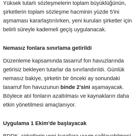
Yüksek tutarlı sözleşmelerin toplam büyüklüğünün,
şirketlerin toplam sözleşme hacminin yüzde 5'ini
aşmaması kararlaştırılırken, yeni kurulan şirketler için
belirli süreyle kademeli geçiş uygulanacak.
Nemasız fonlara sınırlama getirildi
Düzenleme kapsamında tasarruf fon havuzlarında
getirisiz bekleyen tutarlar da sınırlandırıldı. Günlük
nemasız bakiye, şirketin bir önceki ay sonundaki
tasarruf fon havuzunun
binde 2'sini
aşamayacak.
Böylece atıl fonların azaltılması ve kaynakların daha
etkin yönetilmesi amaçlanıyor.
Uygulama 1 Ekim'de başlayacak
BDDK, şirketlerin yeni kurallara uyum sağlayabilmesi