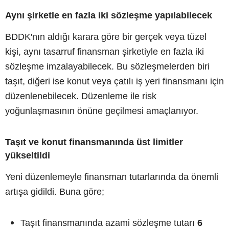
Aynı şirketle en fazla iki sözleşme yapılabilecek
BDDK'nın aldığı karara göre bir gerçek veya tüzel
kişi, aynı tasarruf finansman şirketiyle en fazla iki
sözleşme imzalayabilecek. Bu sözleşmelerden biri
taşıt, diğeri ise konut veya çatılı iş yeri finansmanı için
düzenlenebilecek. Düzenleme ile risk
yoğunlaşmasının önüne geçilmesi amaçlanıyor.
Taşıt ve konut finansmanında üst limitler
yükseltildi
Yeni düzenlemeyle finansman tutarlarında da önemli
artışa gidildi. Buna göre;
Taşıt finansmanında azami sözleşme tutarı
6