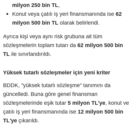
milyon 250 bin TL
,
Konut veya çatılı iş yeri finansmanında ise
62
milyon 500 bin TL
olarak belirlendi.
Ayrıca kişi veya aynı risk grubuna ait tüm
sözleşmelerin toplam tutarı da
62 milyon 500 bin
TL
ile sınırlandırıldı.
Yüksek tutarlı sözleşmeler için yeni kriter
BDDK, "yüksek tutarlı sözleşme" tanımını da
güncelledi. Buna göre genel finansman
sözleşmelerinde eşik tutar
5 milyon TL'ye
, konut ve
çatılı iş yeri finansmanında ise
12 milyon 500 bin
TL'ye
çıkarıldı.