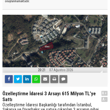
onaylanmamaktadır.
20:21
07 Ağustos 2026
Özelleştirme İdaresi 3 Arsayı 615 Milyon TL’ye
A+
Sattı
A-
Özelleştirme İdaresi Başkanlığı tarafından İstanbul,
Sakarya ve Diyarbakır ve satışa çıkarılan 3 arsanın nihai