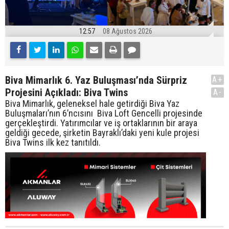
12:57
08 Ağustos 2026
Biva Mimarlık 6. Yaz Buluşması’nda Sürpriz
A+
Projesini Açıkladı: Biva Twins
A-
Biva Mimarlık, geleneksel hale getirdiği Biva Yaz
Buluşmaları’nın 6’ncısını Biva Loft Gencelli projesinde
gerçekleştirdi. Yatırımcılar ve iş ortaklarının bir araya
geldiği gecede, şirketin Bayraklı’daki yeni kule projesi
Biva Twins ilk kez tanıtıldı.