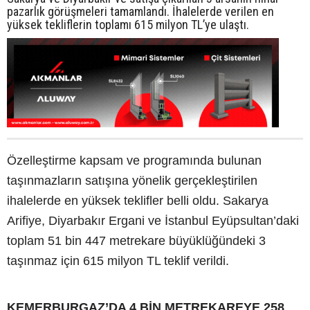
pazarlık görüşmeleri tamamlandı. İhalelerde verilen en
yüksek tekliflerin toplamı 615 milyon TL’ye ulaştı.
Özelleştirme kapsam ve programında bulunan
taşınmazların satışına yönelik gerçekleştirilen
ihalelerde en yüksek teklifler belli oldu. Sakarya
Arifiye, Diyarbakır Ergani ve İstanbul Eyüpsultan’daki
toplam 51 bin 447 metrekare büyüklüğündeki 3
taşınmaz için 615 milyon TL teklif verildi.
KEMERBURGAZ’DA 4 BİN METREKAREYE 258