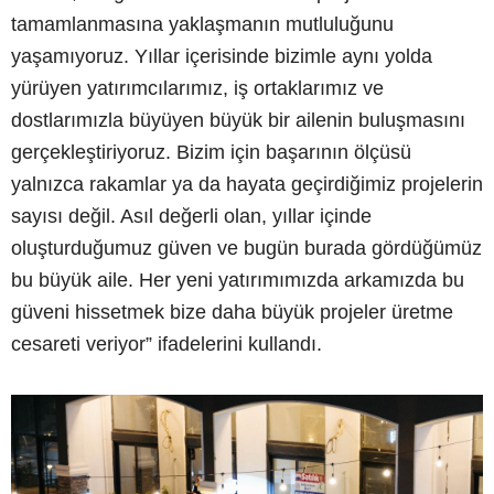
tamamlanmasına yaklaşmanın mutluluğunu
yaşamıyoruz. Yıllar içerisinde bizimle aynı yolda
yürüyen yatırımcılarımız, iş ortaklarımız ve
dostlarımızla büyüyen büyük bir ailenin buluşmasını
gerçekleştiriyoruz. Bizim için başarının ölçüsü
yalnızca rakamlar ya da hayata geçirdiğimiz projelerin
sayısı değil. Asıl değerli olan, yıllar içinde
oluşturduğumuz güven ve bugün burada gördüğümüz
bu büyük aile. Her yeni yatırımımızda arkamızda bu
güveni hissetmek bize daha büyük projeler üretme
cesareti veriyor” ifadelerini kullandı.