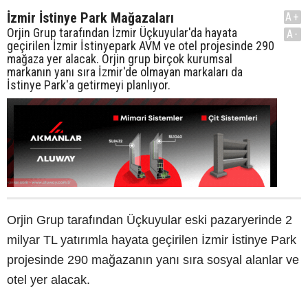
İzmir İstinye Park Mağazaları
A+
Orjin Grup tarafından İzmir Üçkuyular'da hayata
A-
geçirilen İzmir İstinyepark AVM ve otel projesinde 290
mağaza yer alacak. Orjin grup birçok kurumsal
markanın yanı sıra İzmir'de olmayan markaları da
İstinye Park'a getirmeyi planlıyor.
Orjin Grup tarafından Üçkuyular eski pazaryerinde 2
milyar TL yatırımla hayata geçirilen İzmir İstinye Park
projesinde 290 mağazanın yanı sıra sosyal alanlar ve
otel yer alacak.