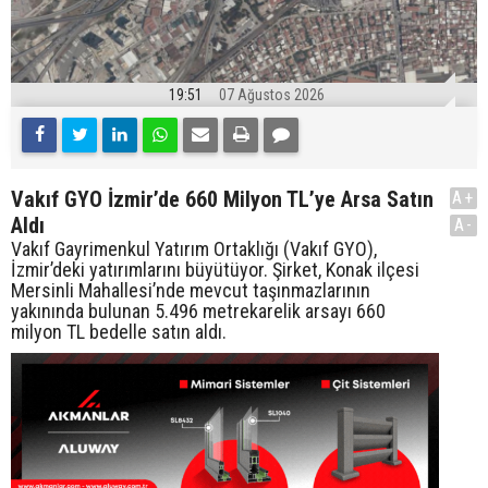
19:51
07 Ağustos 2026
Vakıf GYO İzmir’de 660 Milyon TL’ye Arsa Satın
A+
Aldı
A-
Vakıf Gayrimenkul Yatırım Ortaklığı (Vakıf GYO),
İzmir’deki yatırımlarını büyütüyor. Şirket, Konak ilçesi
Mersinli Mahallesi’nde mevcut taşınmazlarının
yakınında bulunan 5.496 metrekarelik arsayı 660
milyon TL bedelle satın aldı.