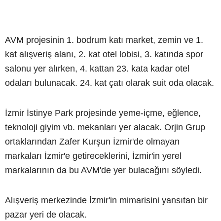
AVM projesinin 1. bodrum katı market, zemin ve 1.
kat alışveriş alanı, 2. kat otel lobisi, 3. katında spor
salonu yer alırken, 4. kattan 23. kata kadar otel
odaları bulunacak. 24. kat çatı olarak suit oda olacak.
İzmir İstinye Park projesinde yeme-içme, eğlence,
teknoloji giyim vb. mekanları yer alacak. Orjin Grup
ortaklarından Zafer Kurşun İzmir'de olmayan
markaları İzmir'e getireceklerini, İzmir'in yerel
markalarının da bu AVM'de yer bulacağını söyledi.
Alışveriş merkezinde İzmir'in mimarisini yansıtan bir
pazar yeri de olacak.