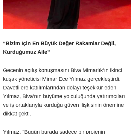
“Bizim İçin En Büyük Değer Rakamlar Değil,
Kurduğumuz Aile”
Gecenin açılış konuşmasını Biva Mimarlık’ın ikinci
kuşak yöneticisi Mimar Ece Yılmaz gerçekleştirdi.
Davetlilere katılımlarından dolayı teşekkür eden
Yılmaz, Biva’nın büyüme yolculuğunda yatırımcıları
ve iş ortaklarıyla kurduğu güven ilişkisinin önemine
dikkat çekti.
Yılmaz, “Bugün burada sadece bir projenin