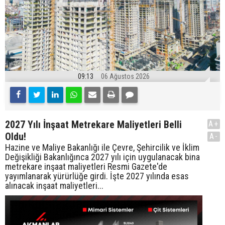
09:13
06 Ağustos 2026
2027 Yılı İnşaat Metrekare Maliyetleri Belli
A+
Oldu!
A-
Hazine ve Maliye Bakanlığı ile Çevre, Şehircilik ve İklim
Değişikliği Bakanlığınca 2027 yılı için uygulanacak bina
metrekare inşaat maliyetleri Resmi Gazete'de
yayımlanarak yürürlüğe girdi. İşte 2027 yılında esas
alınacak inşaat maliyetleri...