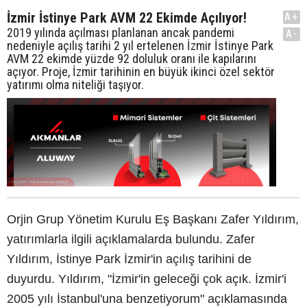
İzmir İstinye Park AVM 22 Ekimde Açılıyor!
A+
2019 yılında açılması planlanan ancak pandemi
A-
nedeniyle açılış tarihi 2 yıl ertelenen İzmir İstinye Park
AVM 22 ekimde yüzde 92 doluluk oranı ile kapılarını
açıyor. Proje, İzmir tarihinin en büyük ikinci özel sektör
yatırımı olma niteliği taşıyor.
Orjin Grup Yönetim Kurulu Eş Başkanı Zafer Yıldırım,
yatırımlarla ilgili açıklamalarda bulundu. Zafer
Yıldırım, İstinye Park İzmir'in açılış tarihini de
duyurdu. Yıldırım, "İzmir'in geleceği çok açık. İzmir'i
2005 yılı İstanbul'una benzetiyorum" açıklamasında