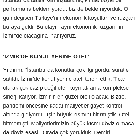
performans beklemiyordu, biz de beklemiyorduk. O
gün değişen Türkiye'nin ekonomik koşulları ve rüzgarı
buraya geldi. Bu olayın aynı ekonomik rüzgarının
İzmir'de olacağına inanıyoruz.
'İZMİR'DE KONUT YERİNE OTEL'
Yıldırım, "İstanbul'da konutlar çok ilgi gördü, süratle
satıldı. İzmir'de konut yerine oteli tercih ettik. Ticari
olarak çok cazip değil oteli koymak ama komplekse
sinerji katıyor. İzmir'in en güzel oteli olacak. Bizde,
pandemi öncesine kadar maliyetler gayet kontrol
altında gidiyordu. İşin büyük kısmını bitirmiştik. Otel
bitmemişti. Maliyetlerimizin büyük kısmı döviz olmasa
da döviz esaslı. Orada çok yorulduk. Demiri,