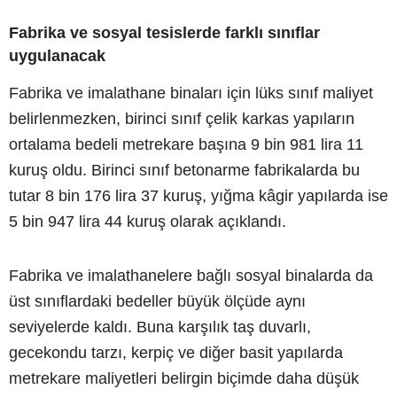
Fabrika ve sosyal tesislerde farklı sınıflar
uygulanacak
Fabrika ve imalathane binaları için lüks sınıf maliyet
belirlenmezken, birinci sınıf çelik karkas yapıların
ortalama bedeli metrekare başına 9 bin 981 lira 11
kuruş oldu. Birinci sınıf betonarme fabrikalarda bu
tutar 8 bin 176 lira 37 kuruş, yığma kâgir yapılarda ise
5 bin 947 lira 44 kuruş olarak açıklandı.
Fabrika ve imalathanelere bağlı sosyal binalarda da
üst sınıflardaki bedeller büyük ölçüde aynı
seviyelerde kaldı. Buna karşılık taş duvarlı,
gecekondu tarzı, kerpiç ve diğer basit yapılarda
metrekare maliyetleri belirgin biçimde daha düşük