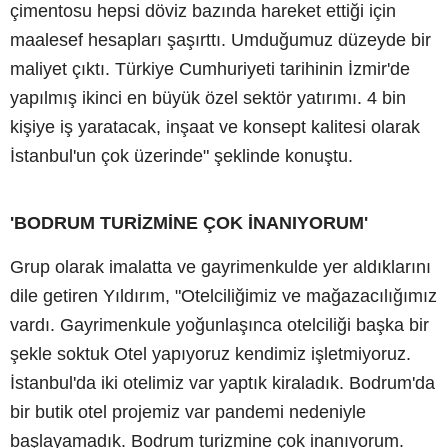
çimentosu hepsi döviz bazında hareket ettiği için
maalesef hesapları şaşırttı. Umduğumuz düzeyde bir
maliyet çıktı. Türkiye Cumhuriyeti tarihinin İzmir'de
yapılmış ikinci en büyük özel sektör yatırımı. 4 bin
kişiye iş yaratacak, inşaat ve konsept kalitesi olarak
İstanbul'un çok üzerinde" şeklinde konuştu.
'BODRUM TURİZMİNE ÇOK İNANIYORUM'
Grup olarak imalatta ve gayrimenkulde yer aldıklarını
dile getiren Yıldırım, "Otelciliğimiz ve mağazacılığımız
vardı. Gayrimenkule yoğunlaşınca otelciliği başka bir
şekle soktuk Otel yapıyoruz kendimiz işletmiyoruz.
İstanbul'da iki otelimiz var yaptık kiraladık. Bodrum'da
bir butik otel projemiz var pandemi nedeniyle
başlayamadık. Bodrum turizmine çok inanıyorum.