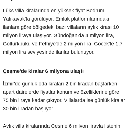
Lüks villa kiralarında en yüksek fiyat Bodrum
Yalıkavak'ta görülüyor. Emlak platformlarındaki
ilanlara göre bölgedeki bazı villaların aylık kirası 10
milyon liraya ulaşıyor. Gündoğan'da 4 milyon lira,
Göltürkbükü ve Fethiye'de 2 milyon lira, Göcek'te 1,7
milyon lira seviyesinde ilanlar bulunuyor.
Çeşme'de kiralar 6 milyona ulaştı
İzmir'de günlük oda kiraları 2 bin liradan başlarken,
apart dairelerde fiyatlar konum ve özelliklerine göre
75 bin liraya kadar çıkıyor. Villalarda ise günlük kiralar
30 bin liradan başlıyor.
Aylık villa kiralarında Çeşme 6 milyon lirayla listenin