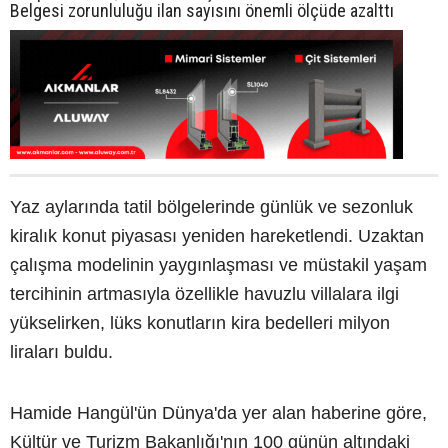
Belgesi zorunluluğu ilan sayısını önemli ölçüde azalttı
Yaz aylarında tatil bölgelerinde günlük ve sezonluk
kiralık konut piyasası yeniden hareketlendi. Uzaktan
çalışma modelinin yaygınlaşması ve müstakil yaşam
tercihinin artmasıyla özellikle havuzlu villalara ilgi
yükselirken, lüks konutların kira bedelleri milyon
liraları buldu.
Hamide Hangül'ün Dünya'da yer alan haberine göre,
Kültür ve Turizm Bakanlığı'nın 100 günün altındaki