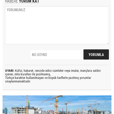
HABERE
YORUM KAT
UYARI:
Küfür, hakaret, rencide edici cümleler veya imalar, inançlara saldırı
içeren, imla kuralları ile yazılmamış,
Türkçe karakter kullanılmayan ve büyük harflerle yazılmış yorumlar
onaylanmamaktadır.