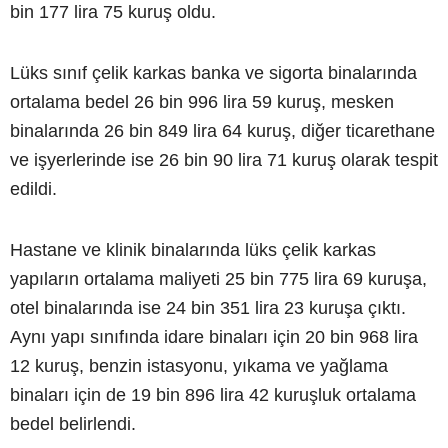
bin 177 lira 75 kuruş oldu.
Lüks sınıf çelik karkas banka ve sigorta binalarında
ortalama bedel 26 bin 996 lira 59 kuruş, mesken
binalarında 26 bin 849 lira 64 kuruş, diğer ticarethane
ve işyerlerinde ise 26 bin 90 lira 71 kuruş olarak tespit
edildi.
Hastane ve klinik binalarında lüks çelik karkas
yapıların ortalama maliyeti 25 bin 775 lira 69 kuruşa,
otel binalarında ise 24 bin 351 lira 23 kuruşa çıktı.
Aynı yapı sınıfında idare binaları için 20 bin 968 lira
12 kuruş, benzin istasyonu, yıkama ve yağlama
binaları için de 19 bin 896 lira 42 kuruşluk ortalama
bedel belirlendi.