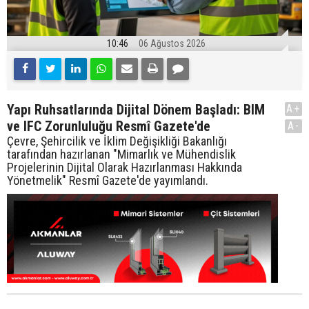
10:46
06 Ağustos 2026
Yapı Ruhsatlarında Dijital Dönem Başladı: BIM
A+
ve IFC Zorunluluğu Resmî Gazete'de
A-
Çevre, Şehircilik ve İklim Değişikliği Bakanlığı
tarafından hazırlanan "Mimarlık ve Mühendislik
Projelerinin Dijital Olarak Hazırlanması Hakkında
Yönetmelik" Resmî Gazete'de yayımlandı.