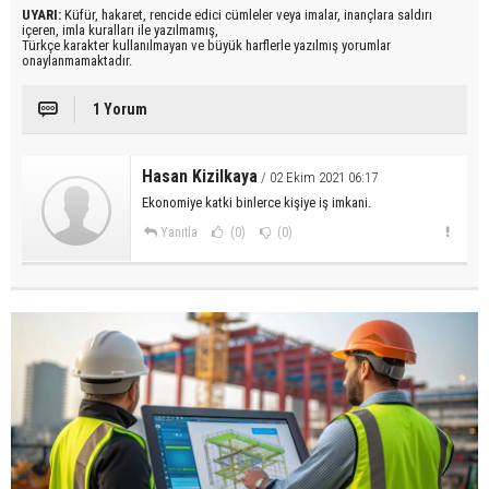
UYARI:
Küfür, hakaret, rencide edici cümleler veya imalar, inançlara saldırı
içeren, imla kuralları ile yazılmamış,
Türkçe karakter kullanılmayan ve büyük harflerle yazılmış yorumlar
onaylanmamaktadır.
1 Yorum
Hasan Kizilkaya
/ 02 Ekim 2021 06:17
Ekonomiye katki binlerce kişiye iş imkani.
Yanıtla
(0)
(0)