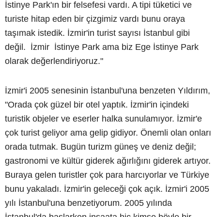
İstinye Park'ın bir felsefesi vardı. A tipi tüketici ve
turiste hitap eden bir çizgimiz vardı bunu oraya
taşımak istedik. İzmir'in turist sayısı İstanbul gibi
değil. İzmir İstinye Park ama biz Ege İstinye Park
olarak değerlendiriyoruz."
İzmir'i 2005 senesinin İstanbul'una benzeten Yıldırım,
"Orada çok güzel bir otel yaptık. İzmir'in içindeki
turistik objeler ve eserler halka sunulamıyor. İzmir'e
çok turist geliyor ama gelip gidiyor. Önemli olan onları
orada tutmak. Bugün turizm güneş ve deniz değil;
gastronomi ve kültür giderek ağırlığını giderek artıyor.
Buraya gelen turistler çok para harcıyorlar ve Türkiye
bunu yakaladı. İzmir'in geleceği çok açık. İzmir'i 2005
yılı İstanbul'una benzetiyorum. 2005 yılında
İstanbul'da başlarken inşaata hiç kimse böyle bir