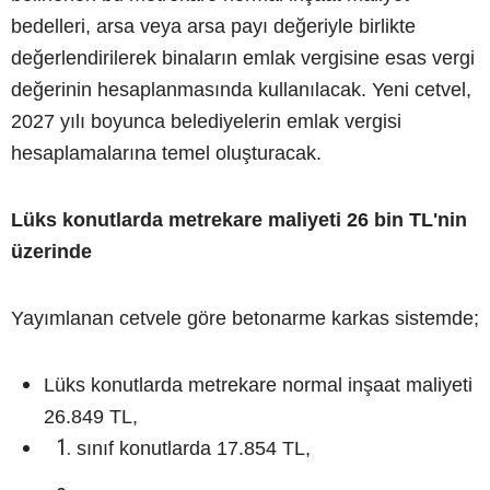
bedelleri, arsa veya arsa payı değeriyle birlikte
değerlendirilerek binaların emlak vergisine esas vergi
değerinin hesaplanmasında kullanılacak. Yeni cetvel,
2027 yılı boyunca belediyelerin emlak vergisi
hesaplamalarına temel oluşturacak.
Lüks konutlarda metrekare maliyeti 26 bin TL'nin
üzerinde
Yayımlanan cetvele göre betonarme karkas sistemde;
Lüks konutlarda metrekare normal inşaat maliyeti
26.849 TL,
sınıf konutlarda 17.854 TL,