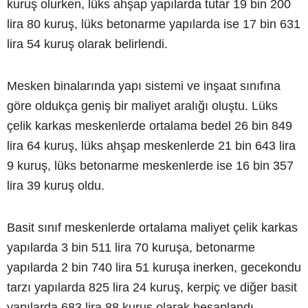
kuruş olurken, lüks ahşap yapılarda tutar 19 bin 200
lira 80 kuruş, lüks betonarme yapılarda ise 17 bin 631
lira 54 kuruş olarak belirlendi.
Mesken binalarında yapı sistemi ve inşaat sınıfına
göre oldukça geniş bir maliyet aralığı oluştu. Lüks
çelik karkas meskenlerde ortalama bedel 26 bin 849
lira 64 kuruş, lüks ahşap meskenlerde 21 bin 643 lira
9 kuruş, lüks betonarme meskenlerde ise 16 bin 357
lira 39 kuruş oldu.
Basit sınıf meskenlerde ortalama maliyet çelik karkas
yapılarda 3 bin 511 lira 70 kuruşa, betonarme
yapılarda 2 bin 740 lira 51 kuruşa inerken, gecekondu
tarzı yapılarda 825 lira 24 kuruş, kerpiç ve diğer basit
yapılarda 683 lira 88 kuruş olarak hesaplandı.