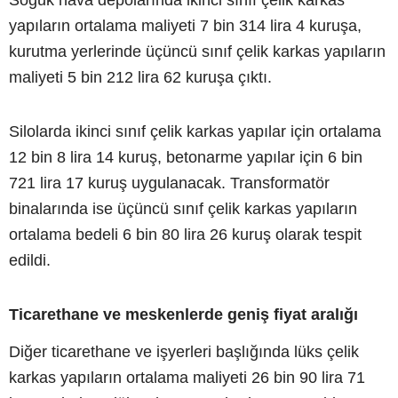
Soğuk hava depolarında ikinci sınıf çelik karkas
yapıların ortalama maliyeti 7 bin 314 lira 4 kuruşa,
kurutma yerlerinde üçüncü sınıf çelik karkas yapıların
maliyeti 5 bin 212 lira 62 kuruşa çıktı.
Silolarda ikinci sınıf çelik karkas yapılar için ortalama
12 bin 8 lira 14 kuruş, betonarme yapılar için 6 bin
721 lira 17 kuruş uygulanacak. Transformatör
binalarında ise üçüncü sınıf çelik karkas yapıların
ortalama bedeli 6 bin 80 lira 26 kuruş olarak tespit
edildi.
Ticarethane ve meskenlerde geniş fiyat aralığı
Diğer ticarethane ve işyerleri başlığında lüks çelik
karkas yapıların ortalama maliyeti 26 bin 90 lira 71