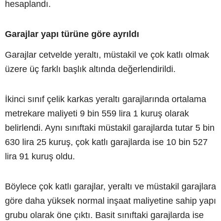
hesaplandı.
Garajlar yapı türüne göre ayrıldı
Garajlar cetvelde yeraltı, müstakil ve çok katlı olmak
üzere üç farklı başlık altında değerlendirildi.
İkinci sınıf çelik karkas yeraltı garajlarında ortalama
metrekare maliyeti 9 bin 559 lira 1 kuruş olarak
belirlendi. Aynı sınıftaki müstakil garajlarda tutar 5 bin
630 lira 25 kuruş, çok katlı garajlarda ise 10 bin 527
lira 91 kuruş oldu.
Böylece çok katlı garajlar, yeraltı ve müstakil garajlara
göre daha yüksek normal inşaat maliyetine sahip yapı
grubu olarak öne çıktı. Basit sınıftaki garajlarda ise