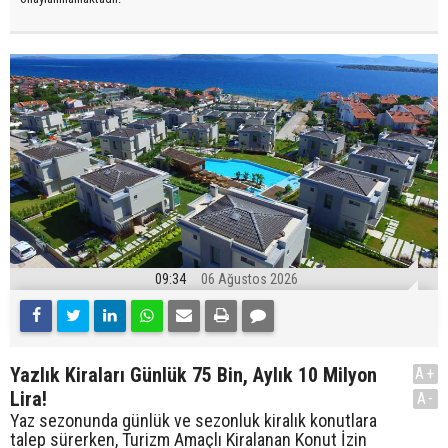
09:34
06 Ağustos 2026
Yazlık Kiraları Günlük 75 Bin, Aylık 10 Milyon
A+
Lira!
A-
Yaz sezonunda günlük ve sezonluk kiralık konutlara
talep sürerken, Turizm Amaçlı Kiralanan Konut İzin