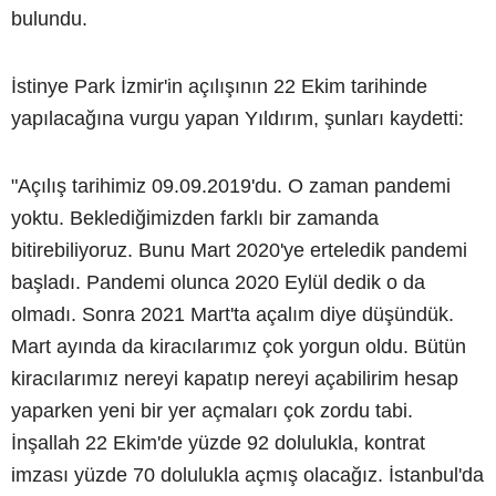
bulundu.
İstinye Park İzmir'in açılışının 22 Ekim tarihinde
yapılacağına vurgu yapan Yıldırım, şunları kaydetti:
"Açılış tarihimiz 09.09.2019'du. O zaman pandemi
yoktu. Beklediğimizden farklı bir zamanda
bitirebiliyoruz. Bunu Mart 2020'ye erteledik pandemi
başladı. Pandemi olunca 2020 Eylül dedik o da
olmadı. Sonra 2021 Mart'ta açalım diye düşündük.
Mart ayında da kiracılarımız çok yorgun oldu. Bütün
kiracılarımız nereyi kapatıp nereyi açabilirim hesap
yaparken yeni bir yer açmaları çok zordu tabi.
İnşallah 22 Ekim'de yüzde 92 dolulukla, kontrat
imzası yüzde 70 dolulukla açmış olacağız. İstanbul'da