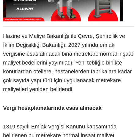
Hazine ve Maliye Bakanlığı ile Çevre, Şehircilik ve
İklim Değişikliği Bakanlığı, 2027 yılında emlak
vergisine esas alınacak bina metrekare normal inşaat
maliyet bedellerini yayımladı. Yeni tebliğle birlikte
konutlardan otellere, hastanelerden fabrikalara kadar
çok sayıda yapı türü için uygulanacak metrekare
maliyetleri yeniden belirlendi.
Vergi hesaplamalarında esas alınacak
1319 sayılı Emlak Vergisi Kanunu kapsamında
belirlenen bu metrekare normal inşaat maliyet