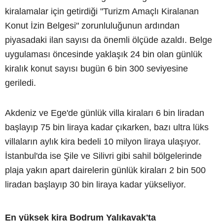
kiralamalar için getirdiği "Turizm Amaçlı Kiralanan
Konut İzin Belgesi" zorunluluğunun ardından
piyasadaki ilan sayısı da önemli ölçüde azaldı. Belge
uygulaması öncesinde yaklaşık 24 bin olan günlük
kiralık konut sayısı bugün 6 bin 300 seviyesine
geriledi.
Akdeniz ve Ege'de günlük villa kiraları 6 bin liradan
başlayıp 75 bin liraya kadar çıkarken, bazı ultra lüks
villaların aylık kira bedeli 10 milyon liraya ulaşıyor.
İstanbul'da ise Şile ve Silivri gibi sahil bölgelerinde
plaja yakın apart dairelerin günlük kiraları 2 bin 500
liradan başlayıp 30 bin liraya kadar yükseliyor.
En yüksek kira Bodrum Yalıkavak'ta