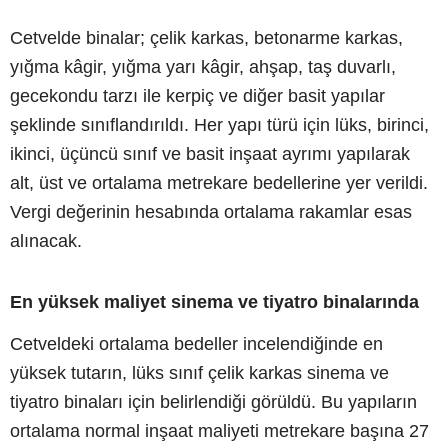
Cetvelde binalar; çelik karkas, betonarme karkas,
yığma kâgir, yığma yarı kâgir, ahşap, taş duvarlı,
gecekondu tarzı ile kerpiç ve diğer basit yapılar
şeklinde sınıflandırıldı. Her yapı türü için lüks, birinci,
ikinci, üçüncü sınıf ve basit inşaat ayrımı yapılarak
alt, üst ve ortalama metrekare bedellerine yer verildi.
Vergi değerinin hesabında ortalama rakamlar esas
alınacak.
En yüksek maliyet sinema ve tiyatro binalarında
Cetveldeki ortalama bedeller incelendiğinde en
yüksek tutarın, lüks sınıf çelik karkas sinema ve
tiyatro binaları için belirlendiği görüldü. Bu yapıların
ortalama normal inşaat maliyeti metrekare başına 27