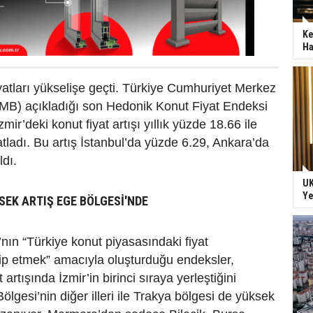
Ke
Ha
iyatları yükselişe geçti. Türkiye Cumhuriyet Merkez
MB) açıkladığı son Hedonik Konut Fiyat Endeksi
mir’deki konut fiyat artışı yıllık yüzde 18.66 ile
atladı. Bu artış İstanbul’da yüzde 6.29, Ankara’da
ldı.
UK
Ye
SEK ARTIŞ EGE BÖLGESİ'NDE
ın “Türkiye konut piyasasındaki fiyat
kip etmek” amacıyla oluşturduğu endeksler,
 artışında İzmir’in birinci sıraya yerleştiğini
ölgesi’nin diğer illeri ile Trakya bölgesi de yüksek