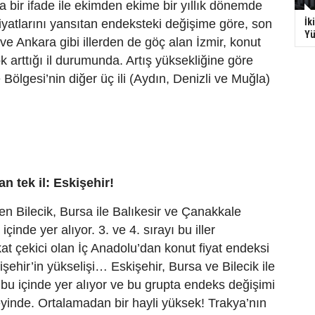
 bir ifade ile ekimden ekime bir yıllık dönemde
İk
iyatlarını yansıtan endeksteki değişime göre, son
Yü
 ve Ankara gibi illerden de göç alan İzmir, konut
ok arttığı il durumunda. Artış yüksekliğine göre
 Bölgesi’nin diğer üç ili (Aydın, Denizli ve Muğla)
n tek il: Eskişehir!
en Bilecik, Bursa ile Balıkesir ve Çanakkale
içinde yer alıyor. 3. ve 4. sırayı bu iller
kat çekici olan İç Anadolu’dan konut fiyat endeksi
şehir’in yükselişi… Eskişehir, Bursa ve Bilecik ile
ubu içinde yer alıyor ve bu grupta endeks değişimi
yinde. Ortalamadan bir hayli yüksek! Trakya’nın