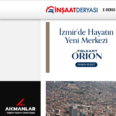
E-DERGİ
ULAŞIM