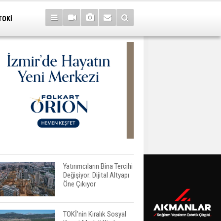
TOKİ
Yatırımcıların Bina Tercihi
Değişiyor: Dijital Altyapı
Öne Çıkıyor
TOKİ'nin Kiralık Sosyal