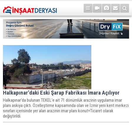
Halkapınar’daki Eski Şarap Fabrikası İmara Açılıyor
Halkapınar’da bulunan TEKEL’e ait 71 dönümlük arazinin uygulama imar
planı askıya çıktı. Özelleştirme kapsamında olan ve İzmir yeni kent merkezi
sınırları içerisinde yer alan arazinin imar planı konut+Ticaret olarak
değiştirildi.