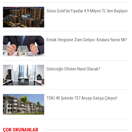
Sirius Gold'da Fiyatlar 4.9 Milyon TL'den Başlıyor
Emlak Vergisine Zam Geliyor: Kiralara Yansır Mı?
Geleceğin Ofisleri Nasıl Olacak?
TOKİ 49 Şehirde 737 Arsayı Satışa Çıkıyor!
Bayraklı’da İnşaatlara Sıkı Denetim
ÇOK OKUNANLAR