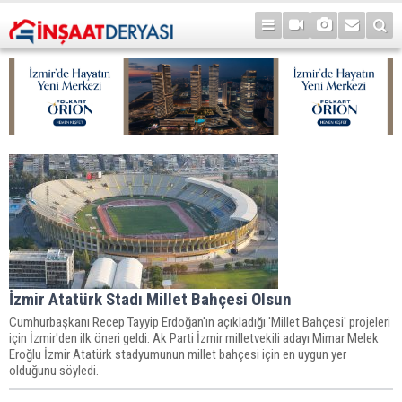
İzmir Atatürk Stadı Millet Bahçesi Olsun
Cumhurbaşkanı Recep Tayyip Erdoğan'ın açıkladığı 'Millet Bahçesi' projeleri
için İzmir'den ilk öneri geldi. Ak Parti İzmir milletvekili adayı Mimar Melek
Eroğlu İzmir Atatürk stadyumunun millet bahçesi için en uygun yer
olduğunu söyledi.