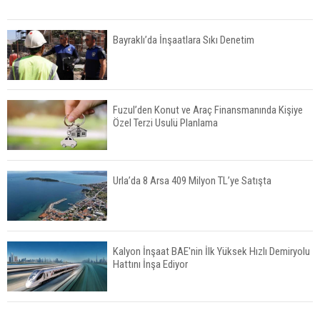
Bayraklı’da İnşaatlara Sıkı Denetim
Fuzul’den Konut ve Araç Finansmanında Kişiye
Özel Terzi Usulü Planlama
Urla’da 8 Arsa 409 Milyon TL’ye Satışta
Kalyon İnşaat BAE'nin İlk Yüksek Hızlı Demiryolu
Hattını İnşa Ediyor