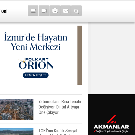
TOKİ
Yatırımcıların Bina Tercihi
Değişiyor: Dijital Altyapı
Öne Çıkıyor
TOKİ'nin Kiralık Sosyal