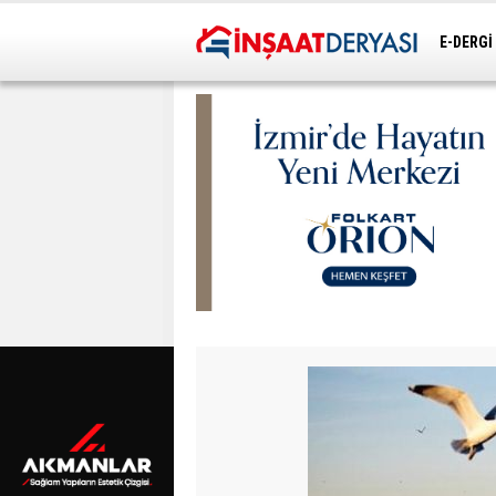
E-DERGİ
ULAŞIM