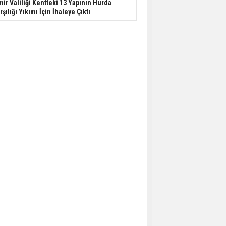
mir Valiliği Kentteki 13 Yapının Hurda
rşılığı Yıkımı İçin İhaleye Çıktı