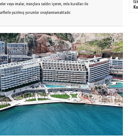
İz
er veya imalar, inançlara saldırı içeren, imla kuralları ile
Ka
arflerle yazılmış yorumlar onaylanmamaktadır.