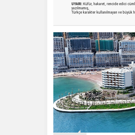
UYARI:
Küfür, hakaret, rencide edici cümlel
yazılmamış,
Türkçe karakter kullanılmayan ve büyük h