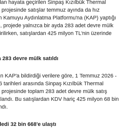
ndan hayata geçirilen Sinpaş Kızılbük Thermal
 projesinde satışlar temmuz ayında da hız
in Kamuyu Aydınlatma Platformu'na (KAP) yaptığı
, projede yalnızca bir ayda 283 adet devre mülk
irilirken, satışlardan 425 milyon TL'nin üzerinde
283 devre mülk satıldı
 KAP'a bildirdiği verilere göre, 1 Temmuz 2026 -
tarihleri arasında Sinpaş Kızılbük Thermal
 projesinde toplam 283 adet devre mülk satış
landı. Bu satışlardan KDV hariç 425 milyon 68 bin
ndı.
edi 32 bin 668'e ulaştı