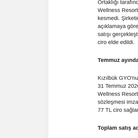
Ortaklığı tarafı
Wellness Resort
kesmedi. Şirket
açıklamaya göre
satışı gerçekleşt
ciro elde edildi.
Temmuz ayında 
Kızılbük GYO'nun
31 Temmuz 2026 
Wellness Resort
sözleşmesi imza
77 TL ciro sağla
Toplam satış ad