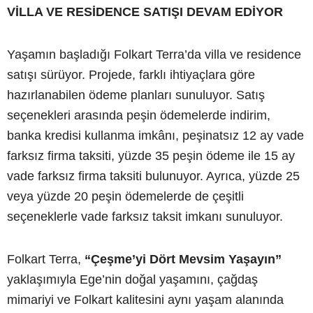
VİLLA VE RESİDENCE SATIŞI DEVAM EDİYOR
Yaşamın başladığı Folkart Terra’da villa ve residence
satışı sürüyor. Projede, farklı ihtiyaçlara göre
hazırlanabilen ödeme planları sunuluyor. Satış
seçenekleri arasında peşin ödemelerde indirim,
banka kredisi kullanma imkânı, peşinatsız 12 ay vade
farksız firma taksiti, yüzde 35 peşin ödeme ile 15 ay
vade farksız firma taksiti bulunuyor. Ayrıca, yüzde 25
veya yüzde 20 peşin ödemelerde de çeşitli
seçeneklerle vade farksız taksit imkanı sunuluyor.
Folkart Terra,
“Çeşme’yi Dört Mevsim Yaşayın”
yaklaşımıyla Ege’nin doğal yaşamını, çağdaş
mimariyi ve Folkart kalitesini aynı yaşam alanında