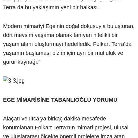
Terra da bu yaklaşımın yeni bir halkası.
Modern mimariyi Ege’nin doğal dokusuyla buluşturan,
dört mevsim yaşama olanak tanıyan nitelikli bir
yaşam alanı oluşturmayı hedefledik. Folkart Terra’da
yaşamın başlaması bizim için ayrı bir mutluluk ve
gurur kaynağı.”
EGE MİMARİSİNE TABANLIOĞLU YORUMU
Alaçatı ve Ilıca’ya birkaç dakika mesafede
konumlanan Folkart Terra’nın mimari projesi, ulusal
ve uluslararası ölçekte önemli projelere imza atan