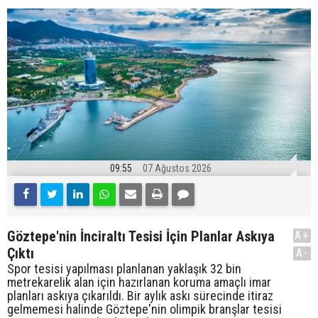
09:55
07 Ağustos 2026
Göztepe'nin İnciraltı Tesisi İçin Planlar Askıya
A+
Çıktı
A-
Spor tesisi yapılması planlanan yaklaşık 32 bin
metrekarelik alan için hazırlanan koruma amaçlı imar
planları askıya çıkarıldı. Bir aylık askı sürecinde itiraz
gelmemesi halinde Göztepe'nin olimpik branşlar tesisi