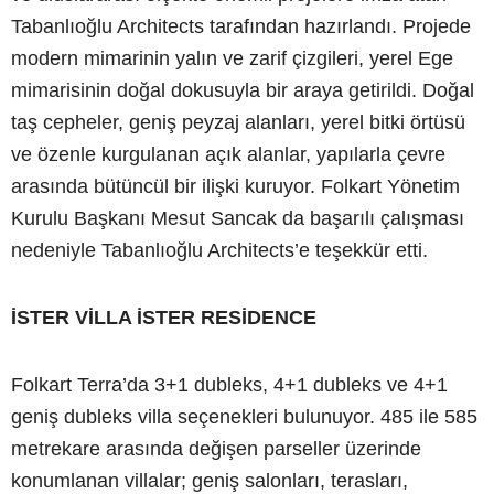
Tabanlıoğlu Architects tarafından hazırlandı. Projede
modern mimarinin yalın ve zarif çizgileri, yerel Ege
mimarisinin doğal dokusuyla bir araya getirildi. Doğal
taş cepheler, geniş peyzaj alanları, yerel bitki örtüsü
ve özenle kurgulanan açık alanlar, yapılarla çevre
arasında bütüncül bir ilişki kuruyor. Folkart Yönetim
Kurulu Başkanı Mesut Sancak da başarılı çalışması
nedeniyle Tabanlıoğlu Architects’e teşekkür etti.
İSTER VİLLA İSTER RESİDENCE
Folkart Terra’da 3+1 dubleks, 4+1 dubleks ve 4+1
geniş dubleks villa seçenekleri bulunuyor. 485 ile 585
metrekare arasında değişen parseller üzerinde
konumlanan villalar; geniş salonları, terasları,