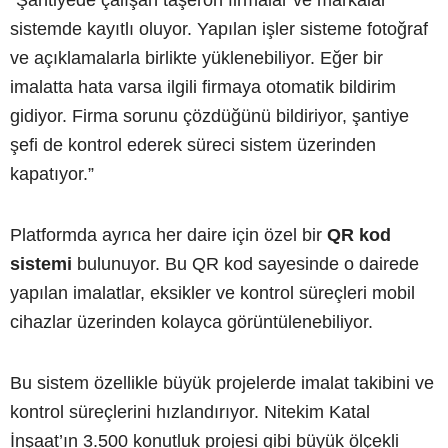
“Şantiyede çalışan taşeron firmalar ve markalar
sistemde kayıtlı oluyor. Yapılan işler sisteme fotoğraf
ve açıklamalarla birlikte yüklenebiliyor. Eğer bir
imalatta hata varsa ilgili firmaya otomatik bildirim
gidiyor. Firma sorunu çözdüğünü bildiriyor, şantiye
şefi de kontrol ederek süreci sistem üzerinden
kapatıyor.”
Platformda ayrıca her daire için özel bir
QR kod
sistemi
bulunuyor. Bu QR kod sayesinde o dairede
yapılan imalatlar, eksikler ve kontrol süreçleri mobil
cihazlar üzerinden kolayca görüntülenebiliyor.
Bu sistem özellikle büyük projelerde imalat takibini ve
kontrol süreçlerini hızlandırıyor. Nitekim Katal
İnşaat’ın 3.500 konutluk projesi gibi büyük ölçekli