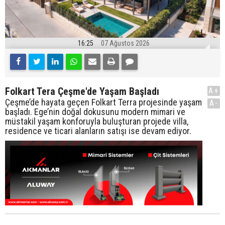
16:25
07 Ağustos 2026
Folkart Tera Çeşme'de Yaşam Başladı
A+
Çeşme’de hayata geçen Folkart Terra projesinde yaşam
A-
başladı. Ege’nin doğal dokusunu modern mimari ve
müstakil yaşam konforuyla buluşturan projede villa,
residence ve ticari alanların satışı ise devam ediyor.