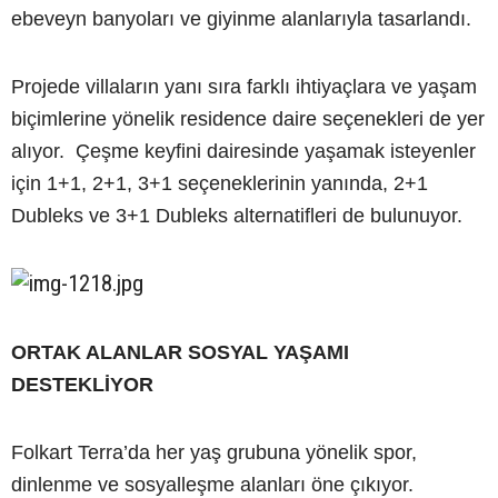
ebeveyn banyoları ve giyinme alanlarıyla tasarlandı.
Projede villaların yanı sıra farklı ihtiyaçlara ve yaşam
biçimlerine yönelik residence daire seçenekleri de yer
alıyor. Çeşme keyfini dairesinde yaşamak isteyenler
için 1+1, 2+1, 3+1 seçeneklerinin yanında, 2+1
Dubleks ve 3+1 Dubleks alternatifleri de bulunuyor.
ORTAK ALANLAR SOSYAL YAŞAMI
DESTEKLİYOR
Folkart Terra’da her yaş grubuna yönelik spor,
dinlenme ve sosyalleşme alanları öne çıkıyor.