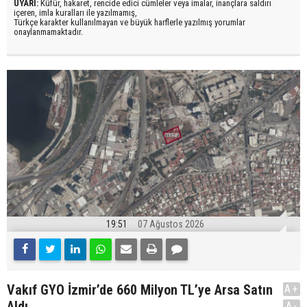
UYARI:
Küfür, hakaret, rencide edici cümleler veya imalar, inançlara saldırı
içeren, imla kuralları ile yazılmamış,
Türkçe karakter kullanılmayan ve büyük harflerle yazılmış yorumlar
onaylanmamaktadır.
19:51
07 Ağustos 2026
Vakıf GYO İzmir’de 660 Milyon TL’ye Arsa Satın
A+
Aldı
A-