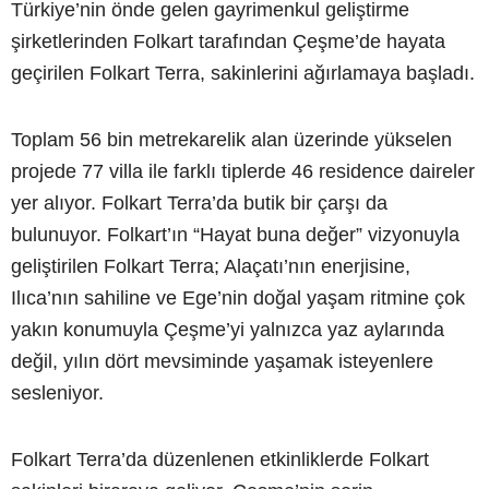
Türkiye’nin önde gelen gayrimenkul geliştirme
şirketlerinden Folkart tarafından Çeşme’de hayata
geçirilen Folkart Terra, sakinlerini ağırlamaya başladı.
Toplam 56 bin metrekarelik alan üzerinde yükselen
projede 77 villa ile farklı tiplerde 46 residence daireler
yer alıyor. Folkart Terra’da butik bir çarşı da
bulunuyor. Folkart’ın “Hayat buna değer” vizyonuyla
geliştirilen Folkart Terra; Alaçatı’nın enerjisine,
Ilıca’nın sahiline ve Ege’nin doğal yaşam ritmine çok
yakın konumuyla Çeşme’yi yalnızca yaz aylarında
değil, yılın dört mevsiminde yaşamak isteyenlere
sesleniyor.
Folkart Terra’da düzenlenen etkinliklerde Folkart