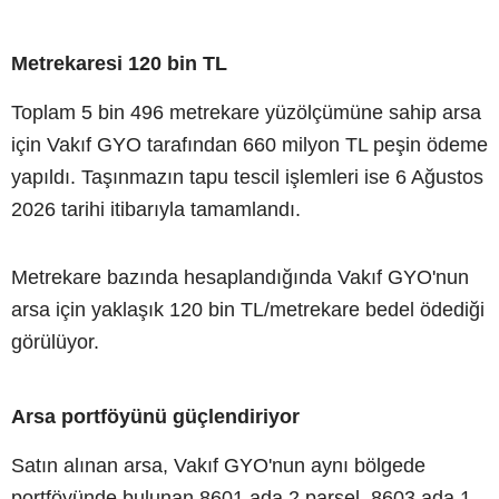
Metrekaresi 120 bin TL
Toplam 5 bin 496 metrekare yüzölçümüne sahip arsa
için Vakıf GYO tarafından 660 milyon TL peşin ödeme
yapıldı. Taşınmazın tapu tescil işlemleri ise 6 Ağustos
2026 tarihi itibarıyla tamamlandı.
Metrekare bazında hesaplandığında Vakıf GYO'nun
arsa için yaklaşık 120 bin TL/metrekare bedel ödediği
görülüyor.
Arsa portföyünü güçlendiriyor
Satın alınan arsa, Vakıf GYO'nun aynı bölgede
portföyünde bulunan 8601 ada 2 parsel, 8603 ada 1