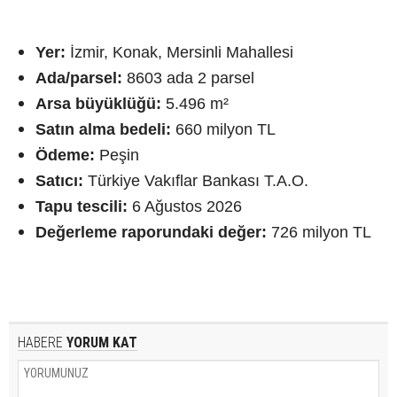
Yer:
İzmir, Konak, Mersinli Mahallesi
Ada/parsel:
8603 ada 2 parsel
Arsa büyüklüğü:
5.496 m²
Satın alma bedeli:
660 milyon TL
Ödeme:
Peşin
Satıcı:
Türkiye Vakıflar Bankası T.A.O.
Tapu tescili:
6 Ağustos 2026
Değerleme raporundaki değer:
726 milyon TL
HABERE
YORUM KAT