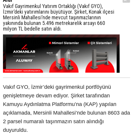
Vakıf Gayrimenkul Yatırım Ortaklığı (Vakıf GYO),
İzmir’deki yatırımlarını büyütüyor. Şirket, Konak ilçesi
Mersinli Mahallesi’nde mevcut taşınmazlarının
yakınında bulunan 5.496 metrekarelik arsayı 660
milyon TL bedelle satın aldı.
Vakıf GYO, İzmir’deki gayrimenkul portföyünü
genişletmeye devam ediyor. Şirket tarafından
Kamuyu Aydınlatma Platformu’na (KAP) yapılan
açıklamada, Mersinli Mahallesi’nde bulunan 8603 ada
2 parsel numaralı taşınmazın satın alındığı
duyuruldu.