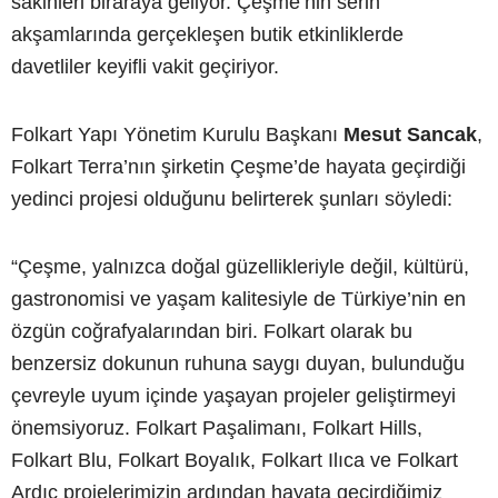
sakinleri biraraya geliyor. Çeşme’nin serin
akşamlarında gerçekleşen butik etkinliklerde
davetliler keyifli vakit geçiriyor.
Folkart Yapı Yönetim Kurulu Başkanı
Mesut Sancak
,
Folkart Terra’nın şirketin Çeşme’de hayata geçirdiği
yedinci projesi olduğunu belirterek şunları söyledi:
“Çeşme, yalnızca doğal güzellikleriyle değil, kültürü,
gastronomisi ve yaşam kalitesiyle de Türkiye’nin en
özgün coğrafyalarından biri. Folkart olarak bu
benzersiz dokunun ruhuna saygı duyan, bulunduğu
çevreyle uyum içinde yaşayan projeler geliştirmeyi
önemsiyoruz. Folkart Paşalimanı, Folkart Hills,
Folkart Blu, Folkart Boyalık, Folkart Ilıca ve Folkart
Ardıç projelerimizin ardından hayata geçirdiğimiz