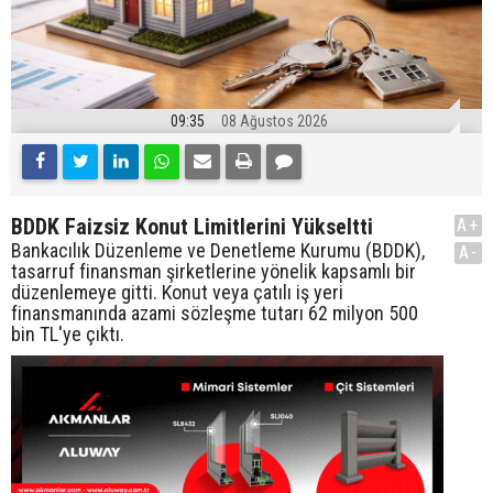
09:35
08 Ağustos 2026
BDDK Faizsiz Konut Limitlerini Yükseltti
A+
Bankacılık Düzenleme ve Denetleme Kurumu (BDDK),
A-
tasarruf finansman şirketlerine yönelik kapsamlı bir
düzenlemeye gitti. Konut veya çatılı iş yeri
finansmanında azami sözleşme tutarı 62 milyon 500
bin TL'ye çıktı.