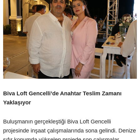
Biva Loft Gencelli’de Anahtar Teslim Zamanı
Yaklaşıyor
Buluşmanın gerçekleştiği Biva Loft Gencelli
projesinde inşaat çalışmalarında sona gelindi. Denize
sıfır konumda yükselen projede son çalışmalar