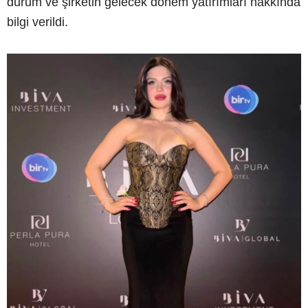
durum ve şirketin gelecek dönem yatırımları hakkında
bilgi verildi.