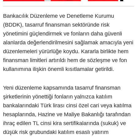
Bankacılık Düzenleme ve Denetleme Kurumu
(BDDK), tasarruf finansman sektöründe risk
yönetimini güçlendirmek ve fonların daha güvenli
alanlarda değerlendirilmesini sağlamak amacıyla yeni
düzenlemeleri yürürlüğe koydu. Kararla birlikte hem
finansman limitleri artırıldı hem de sözleşme ve fon
kullanımına ilişkin önemli kısıtlamalar getirildi.
Yeni düzenleme kapsamında tasarruf finansman
şirketlerinin yönettiği fonların yalnızca katılım
bankalarındaki Türk lirası cinsi özel cari veya katılma
hesaplarında, Hazine ve Maliye Bakanlığı tarafından
ihraç edilen TL cinsi kira sertifikalarında (sukuk) ve
düşük risk grubundaki katılım esaslı yatırım