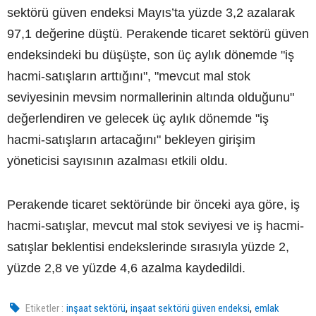
sektörü güven endeksi Mayıs’ta yüzde 3,2 azalarak
97,1 değerine düştü. Perakende ticaret sektörü güven
endeksindeki bu düşüşte, son üç aylık dönemde "iş
hacmi-satışların arttığını", "mevcut mal stok
seviyesinin mevsim normallerinin altında olduğunu"
değerlendiren ve gelecek üç aylık dönemde "iş
hacmi-satışların artacağını" bekleyen girişim
yöneticisi sayısının azalması etkili oldu.
Perakende ticaret sektöründe bir önceki aya göre, iş
hacmi-satışlar, mevcut mal stok seviyesi ve iş hacmi-
satışlar beklentisi endekslerinde sırasıyla yüzde 2,
yüzde 2,8 ve yüzde 4,6 azalma kaydedildi.
,
,
Etiketler :
inşaat sektörü
inşaat sektörü güven endeksi
emlak