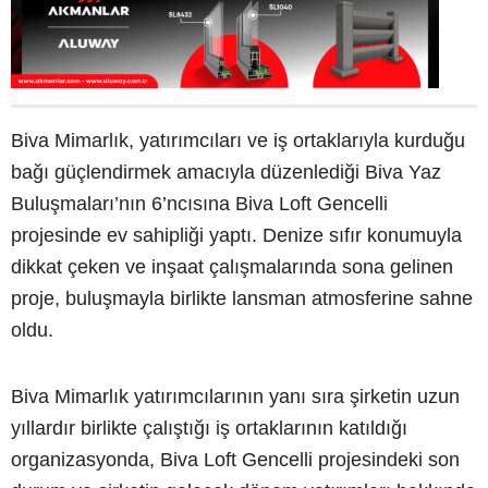
Biva Mimarlık, yatırımcıları ve iş ortaklarıyla kurduğu
bağı güçlendirmek amacıyla düzenlediği Biva Yaz
Buluşmaları’nın 6’ncısına Biva Loft Gencelli
projesinde ev sahipliği yaptı. Denize sıfır konumuyla
dikkat çeken ve inşaat çalışmalarında sona gelinen
proje, buluşmayla birlikte lansman atmosferine sahne
oldu.
Biva Mimarlık yatırımcılarının yanı sıra şirketin uzun
yıllardır birlikte çalıştığı iş ortaklarının katıldığı
organizasyonda, Biva Loft Gencelli projesindeki son