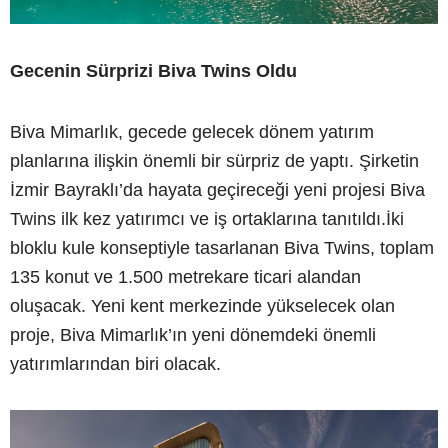
Gecenin Sürprizi Biva Twins Oldu
Biva Mimarlık, gecede gelecek dönem yatırım
planlarına ilişkin önemli bir sürpriz de yaptı. Şirketin
İzmir Bayraklı’da hayata geçireceği yeni projesi Biva
Twins ilk kez yatırımcı ve iş ortaklarına tanıtıldı.İki
bloklu kule konseptiyle tasarlanan Biva Twins, toplam
135 konut ve 1.500 metrekare ticari alandan
oluşacak. Yeni kent merkezinde yükselecek olan
proje, Biva Mimarlık’ın yeni dönemdeki önemli
yatırımlarından biri olacak.