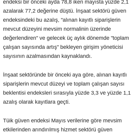
endeksi bir önceki ayda 78,8 iken mayısta yüzde 2,1
azalarak 77,2 değerine düştü. İnşaat sektörü güven
endeksindeki bu azalış, "alınan kayıtlı siparişlerin
mevcut düzeyini mevsim normalinin üzerinde
değerlendiren" ve gelecek üç aylık dönemde "toplam
çalışan sayısında artış" bekleyen girişim yöneticisi
sayısının azalmasından kaynaklandı.
İnşaat sektöründe bir önceki aya göre, alınan kayıtlı
siparişlerin mevcut düzeyi ve toplam çalışan sayısı
beklentisi endeksleri sırasıyla yüzde 3,3 ve yüzde 1,1
azalış olarak kayıtlara geçti.
Tüik güven endeksi Mayıs verilerine göre mevsim
etkilerinden arındırılmış hizmet sektörü güven