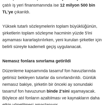
çatılı iş yeri finansmanında ise
12 milyon 500 bin
TL'ye
çıkarıldı.
Yüksek tutarlı sözleşmelerin toplam büyüklüğünün,
şirketlerin toplam sözleşme hacminin yüzde 5'ini
aşmaması kararlaştırılırken, yeni kurulan şirketler için
belirli süreyle kademeli geçiş uygulanacak.
Nemasız fonlara sınırlama getirildi
Düzenleme kapsamında tasarruf fon havuzlarında
getirisiz bekleyen tutarlar da sınırlandırıldı. Günlük
nemasız bakiye, şirketin bir önceki ay sonundaki
tasarruf fon havuzunun
binde 2'sini
aşamayacak.
Böylece atıl fonların azaltılması ve kaynakların daha
etkin yönetilmesi amaçlanıyor.