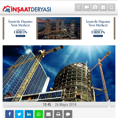
10:45
26 Mayıs 2018