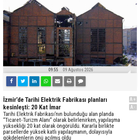
09:55
09 Ağustos 2026
İzmir’de Tarihi Elektrik Fabrikası planları
A+
kesinleşti: 20 Kat İmar
A-
Tarihi Elektrik Fabrikası’nın bulunduğu alan planda
“Ticaret-Turizm Alanı” olarak belirlenirken, yapılaşma
yüksekliği 20 kat olarak öngörüldü. Kararla birlikte
parsellerde yüksek katlı yapılaşmanın, dolayısıyla
gökdelenlerin önü açılmış oldu