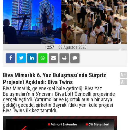
12:57
08 Ağustos 2026
Biva Mimarlık 6. Yaz Buluşması’nda Sürpriz
A+
Projesini Açıkladı: Biva Twins
A-
Biva Mimarlık, geleneksel hale getirdiği Biva Yaz
Buluşmaları’nın 6’ncısını Biva Loft Gencelli projesinde
gerçekleştirdi. Yatırımcılar ve iş ortaklarının bir araya
geldiği gecede, şirketin Bayraklı’daki yeni kule projesi
Biva Twins ilk kez tanıtıldı.