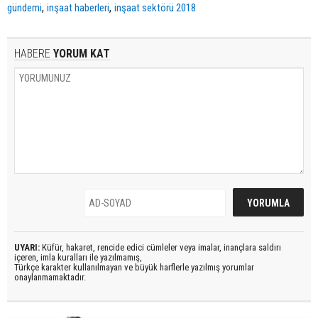
,
,
gündemi
inşaat haberleri
inşaat sektörü 2018
HABERE
YORUM KAT
UYARI:
Küfür, hakaret, rencide edici cümleler veya imalar, inançlara saldırı
içeren, imla kuralları ile yazılmamış,
Türkçe karakter kullanılmayan ve büyük harflerle yazılmış yorumlar
onaylanmamaktadır.