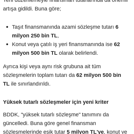
artışa gidildi. Buna göre;
Taşıt finansmanında azami sözleşme tutarı
6
milyon 250 bin TL
,
Konut veya çatılı iş yeri finansmanında ise
62
milyon 500 bin TL
olarak belirlendi.
Ayrıca kişi veya aynı risk grubuna ait tüm
sözleşmelerin toplam tutarı da
62 milyon 500 bin
TL
ile sınırlandırıldı.
Yüksek tutarlı sözleşmeler için yeni kriter
BDDK, "yüksek tutarlı sözleşme" tanımını da
güncelledi. Buna göre genel finansman
sözleşmelerinde eşik tutar
5 milyon TL'ye
, konut ve