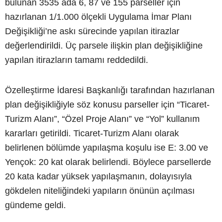
bulunan 3535 ada 6, 87 ve 155 parseller için
hazırlanan 1/1.000 ölçekli Uygulama İmar Planı
Değişikliği’ne askı sürecinde yapılan itirazlar
değerlendirildi. Üç parsele ilişkin plan değişikliğine
yapılan itirazların tamamı reddedildi.
Özelleştirme İdaresi Başkanlığı tarafından hazırlanan
plan değişikliğiyle söz konusu parseller için “Ticaret-
Turizm Alanı”, “Özel Proje Alanı” ve “Yol” kullanım
kararları getirildi. Ticaret-Turizm Alanı olarak
belirlenen bölümde yapılaşma koşulu ise E: 3.00 ve
Yençok: 20 kat olarak belirlendi. Böylece parsellerde
20 kata kadar yüksek yapılaşmanın, dolayısıyla
gökdelen niteliğindeki yapıların önünün açılması
gündeme geldi.