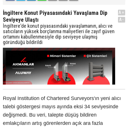
İngiltere Konut Piyasasındaki Yavaşlama Dip
A+
Seviyeye Ulaştı
A-
İngiltere'de konut piyasasındaki yavaşlamanın, alıcı ve
satıcıların yüksek borçlanma maliyetleri ile zayıf güven
ortamını kabullenmesiyle dip seviyeye ulaşmış
göründüğü bildirildi
Royal Institution of Chartered Surveyors'ın yeni alıcı
talebi göstergesi mayıs ayında eksi 34 seviyesinde
değişmedi. Bu veri, talepte düşüş bildiren
emlakçıların artış görenlerden açık ara fazla