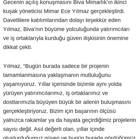
Gecenin açılış konuşmasını Biva Mimarlık’ın ikinci
kuşak yöneticisi Mimar Ece Yılmaz gerçekleştirdi.
Davetlilere katılımlarından dolayı teşekkür eden
Yılmaz, Biva’nın büyüme yolculuğunda yatırımcıları
ve iş ortaklarıyla kurduğu güven ilişkisinin önemine
dikkat çekti.
Yılmaz, “Bugün burada sadece bir projenin
tamamlanmasına yaklaşmanın mutluluğunu
yaşamıyoruz. Yıllar içerisinde bizimle aynı yolda
yürüyen yatırımcılarımız, iş ortaklarımız ve
dostlarımızla büyüyen büyük bir ailenin buluşmasını
gerçekleştiriyoruz. Bizim için başarının ölçüsü
yalnızca rakamlar ya da hayata geçirdiğimiz projelerin
sayısı değil. Asıl değerli olan, yıllar içinde
oluşturduğumuz güven ve bugün burada gördüğümüz