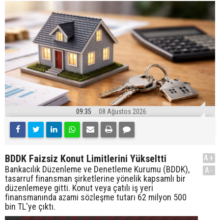
09:35
08 Ağustos 2026
BDDK Faizsiz Konut Limitlerini Yükseltti
A+
Bankacılık Düzenleme ve Denetleme Kurumu (BDDK),
A-
tasarruf finansman şirketlerine yönelik kapsamlı bir
düzenlemeye gitti. Konut veya çatılı iş yeri
finansmanında azami sözleşme tutarı 62 milyon 500
bin TL'ye çıktı.