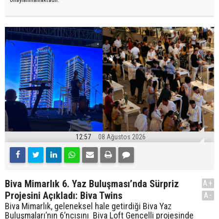
12:57
08 Ağustos 2026
Biva Mimarlık 6. Yaz Buluşması’nda Sürpriz
A+
Projesini Açıkladı: Biva Twins
A-
Biva Mimarlık, geleneksel hale getirdiği Biva Yaz
Buluşmaları’nın 6’ncısını Biva Loft Gencelli projesinde