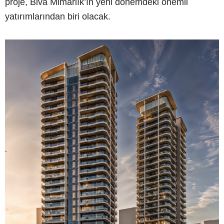
proje, Biva Mimarlık’ın yeni dönemdeki önemli
yatırımlarından biri olacak.