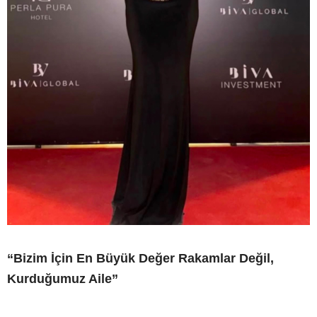
“Bizim İçin En Büyük Değer Rakamlar Değil,
Kurduğumuz Aile”