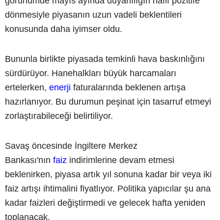
görünümde mayıs ayında duyarlılığın hafif pozitife
dönmesiyle piyasanın uzun vadeli beklentileri
konusunda daha iyimser oldu.
Bununla birlikte piyasada temkinli hava baskınlığını
sürdürüyor. Hanehalkları büyük harcamaları
ertelerken,
enerji
faturalarında beklenen artışa
hazırlanıyor. Bu durumun peşinat için tasarruf etmeyi
zorlaştırabileceği belirtiliyor.
Savaş öncesinde İngiltere Merkez
Bankası'nın
faiz
indirimlerine devam etmesi
beklenirken, piyasa artık yıl sonuna kadar bir veya iki
faiz artışı ihtimalini fiyatlıyor. Politika yapıcılar şu ana
kadar faizleri değiştirmedi ve gelecek hafta yeniden
toplanacak.