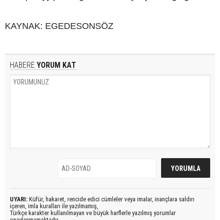
KAYNAK: EGEDESONSÖZ
HABERE
YORUM KAT
UYARI:
Küfür, hakaret, rencide edici cümleler veya imalar, inançlara saldırı
içeren, imla kuralları ile yazılmamış,
Türkçe karakter kullanılmayan ve büyük harflerle yazılmış yorumlar
onaylanmamaktadır.