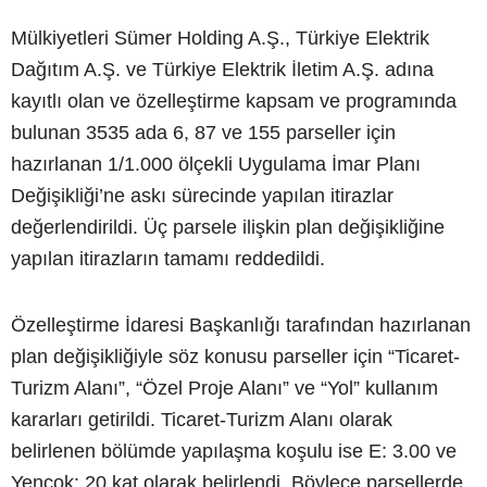
Mülkiyetleri Sümer Holding A.Ş., Türkiye Elektrik
Dağıtım A.Ş. ve Türkiye Elektrik İletim A.Ş. adına
kayıtlı olan ve özelleştirme kapsam ve programında
bulunan 3535 ada 6, 87 ve 155 parseller için
hazırlanan 1/1.000 ölçekli Uygulama İmar Planı
Değişikliği’ne askı sürecinde yapılan itirazlar
değerlendirildi. Üç parsele ilişkin plan değişikliğine
yapılan itirazların tamamı reddedildi.
Özelleştirme İdaresi Başkanlığı tarafından hazırlanan
plan değişikliğiyle söz konusu parseller için “Ticaret-
Turizm Alanı”, “Özel Proje Alanı” ve “Yol” kullanım
kararları getirildi. Ticaret-Turizm Alanı olarak
belirlenen bölümde yapılaşma koşulu ise E: 3.00 ve
Yençok: 20 kat olarak belirlendi. Böylece parsellerde