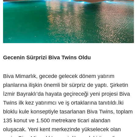
Gecenin Sürprizi Biva Twins Oldu
Biva Mimarlık, gecede gelecek dönem yatırım
planlarına ilişkin önemli bir sürpriz de yaptı. Şirketin
İzmir Bayraklı’da hayata geçireceği yeni projesi Biva
Twins ilk kez yatırımcı ve iş ortaklarına tanıtıldı.İki
bloklu kule konseptiyle tasarlanan Biva Twins, toplam
135 konut ve 1.500 metrekare ticari alandan
oluşacak. Yeni kent merkezinde yükselecek olan