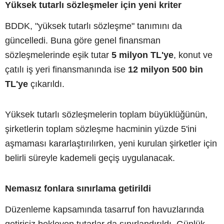
Yüksek tutarlı sözleşmeler için yeni kriter
BDDK, "yüksek tutarlı sözleşme" tanımını da
güncelledi. Buna göre genel finansman
sözleşmelerinde eşik tutar
5 milyon TL'ye
, konut ve
çatılı iş yeri finansmanında ise
12 milyon 500 bin
TL'ye
çıkarıldı.
Yüksek tutarlı sözleşmelerin toplam büyüklüğünün,
şirketlerin toplam sözleşme hacminin yüzde 5'ini
aşmaması kararlaştırılırken, yeni kurulan şirketler için
belirli süreyle kademeli geçiş uygulanacak.
Nemasız fonlara sınırlama getirildi
Düzenleme kapsamında tasarruf fon havuzlarında
getirisiz bekleyen tutarlar da sınırlandırıldı. Günlük