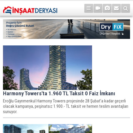
Harmony Towers'ta 1.960 TL Taksit 0 Faiz İmkanı
Eroğlu Gayrımenkul Harmony Towers projesinde 28 Şubat’a kadar geçerli
olacak kampanya, peşinatsız 1.900.- TL taksit ve hemen teslim avantajları
sunuyor.