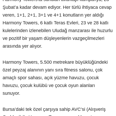
Şubat’a kadar devam ediyor. Her türlü ihtiyaca cevap
veren, 1+1, 2+1, 3+1 ve 4+1 konutların yer aldığı
Harmony Towers, 6 katlı Teras Evleri, 23 ve 28 katlı
kulelerinden izlenebilen Uludağ manzarası ile huzurlu
ve pozitif bir yaşam düşleyenlerin vazgeçilmezleri
arasında yer alıyor.
Harmony Towers, 5.500 metrekare büyüklüğündeki
özel peyzaj alanının yanı sıra fitness salonu, çok
amaçlı spor sahası, açık yüzme havuzu, çocuk
havuzu, çocuk kulübü ve çocuk oyun alanları
sunuyor.
Bursa’daki tek özel çarşıya sahip AVC’si (Alışveriş