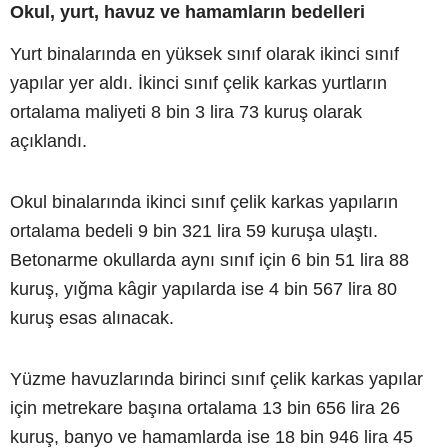
Okul, yurt, havuz ve hamamların bedelleri
Yurt binalarında en yüksek sınıf olarak ikinci sınıf
yapılar yer aldı. İkinci sınıf çelik karkas yurtların
ortalama maliyeti 8 bin 3 lira 73 kuruş olarak
açıklandı.
Okul binalarında ikinci sınıf çelik karkas yapıların
ortalama bedeli 9 bin 321 lira 59 kuruşa ulaştı.
Betonarme okullarda aynı sınıf için 6 bin 51 lira 88
kuruş, yığma kâgir yapılarda ise 4 bin 567 lira 80
kuruş esas alınacak.
Yüzme havuzlarında birinci sınıf çelik karkas yapılar
için metrekare başına ortalama 13 bin 656 lira 26
kuruş, banyo ve hamamlarda ise 18 bin 946 lira 45