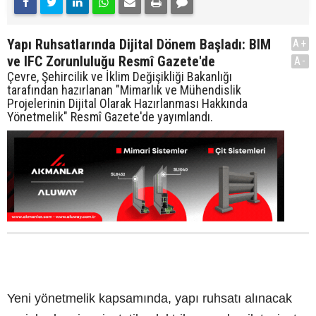
Yapı Ruhsatlarında Dijital Dönem Başladı: BIM
A+
ve IFC Zorunluluğu Resmî Gazete'de
A-
Çevre, Şehircilik ve İklim Değişikliği Bakanlığı
tarafından hazırlanan "Mimarlık ve Mühendislik
Projelerinin Dijital Olarak Hazırlanması Hakkında
Yönetmelik" Resmî Gazete'de yayımlandı.
Yeni yönetmelik kapsamında, yapı ruhsatı alınacak