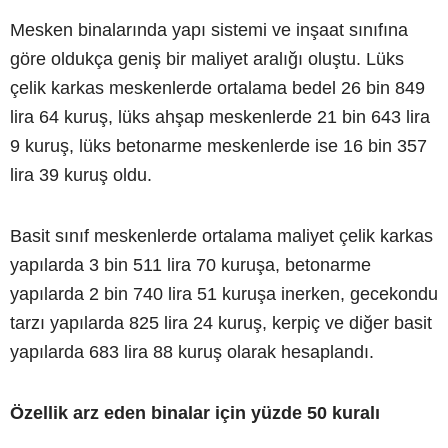
Mesken binalarında yapı sistemi ve inşaat sınıfına
göre oldukça geniş bir maliyet aralığı oluştu. Lüks
çelik karkas meskenlerde ortalama bedel 26 bin 849
lira 64 kuruş, lüks ahşap meskenlerde 21 bin 643 lira
9 kuruş, lüks betonarme meskenlerde ise 16 bin 357
lira 39 kuruş oldu.
Basit sınıf meskenlerde ortalama maliyet çelik karkas
yapılarda 3 bin 511 lira 70 kuruşa, betonarme
yapılarda 2 bin 740 lira 51 kuruşa inerken, gecekondu
tarzı yapılarda 825 lira 24 kuruş, kerpiç ve diğer basit
yapılarda 683 lira 88 kuruş olarak hesaplandı.
Özellik arz eden binalar için yüzde 50 kuralı