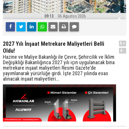
09:13
06 Ağustos 2026
2027 Yılı İnşaat Metrekare Maliyetleri Belli
A+
Oldu!
A-
Hazine ve Maliye Bakanlığı ile Çevre, Şehircilik ve İklim
Değişikliği Bakanlığınca 2027 yılı için uygulanacak bina
metrekare inşaat maliyetleri Resmi Gazete'de
yayımlanarak yürürlüğe girdi. İşte 2027 yılında esas
alınacak inşaat maliyetleri...