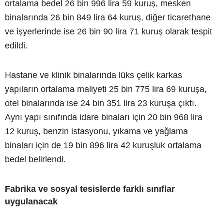
ortalama bedel 26 bin 996 lira 59 kuruş, mesken
binalarında 26 bin 849 lira 64 kuruş, diğer ticarethane
ve işyerlerinde ise 26 bin 90 lira 71 kuruş olarak tespit
edildi.
Hastane ve klinik binalarında lüks çelik karkas
yapıların ortalama maliyeti 25 bin 775 lira 69 kuruşa,
otel binalarında ise 24 bin 351 lira 23 kuruşa çıktı.
Aynı yapı sınıfında idare binaları için 20 bin 968 lira
12 kuruş, benzin istasyonu, yıkama ve yağlama
binaları için de 19 bin 896 lira 42 kuruşluk ortalama
bedel belirlendi.
Fabrika ve sosyal tesislerde farklı sınıflar
uygulanacak