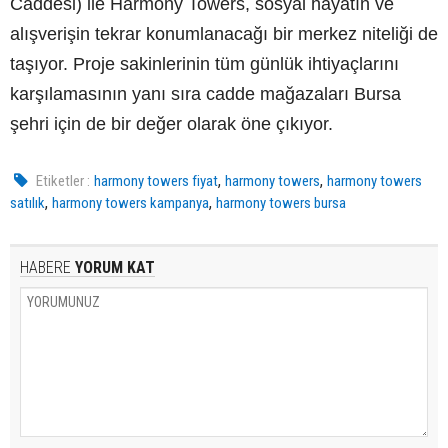
Caddesi) ile Harmony Towers, sosyal hayatın ve
alışverişin tekrar konumlanacağı bir merkez niteliği de
taşıyor. Proje sakinlerinin tüm günlük ihtiyaçlarını
karşılamasının yanı sıra cadde mağazaları Bursa
şehri için de bir değer olarak öne çıkıyor.
,
,
Etiketler :
harmony towers fiyat
harmony towers
harmony towers
,
,
satılık
harmony towers kampanya
harmony towers bursa
HABERE
YORUM KAT