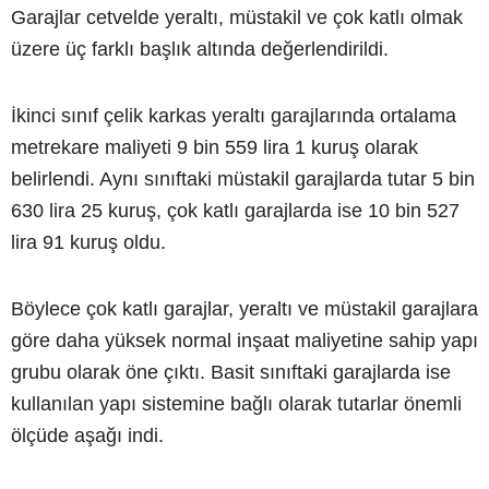
Garajlar cetvelde yeraltı, müstakil ve çok katlı olmak
üzere üç farklı başlık altında değerlendirildi.
İkinci sınıf çelik karkas yeraltı garajlarında ortalama
metrekare maliyeti 9 bin 559 lira 1 kuruş olarak
belirlendi. Aynı sınıftaki müstakil garajlarda tutar 5 bin
630 lira 25 kuruş, çok katlı garajlarda ise 10 bin 527
lira 91 kuruş oldu.
Böylece çok katlı garajlar, yeraltı ve müstakil garajlara
göre daha yüksek normal inşaat maliyetine sahip yapı
grubu olarak öne çıktı. Basit sınıftaki garajlarda ise
kullanılan yapı sistemine bağlı olarak tutarlar önemli
ölçüde aşağı indi.