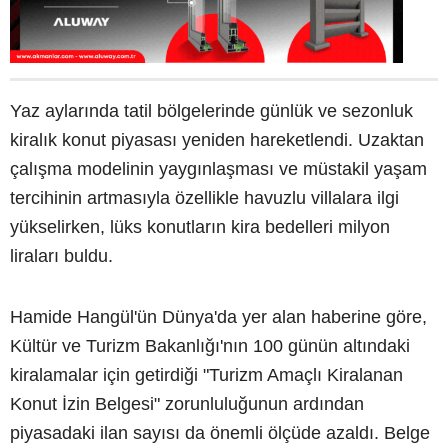
Yaz aylarında tatil bölgelerinde günlük ve sezonluk
kiralık konut piyasası yeniden hareketlendi. Uzaktan
çalışma modelinin yaygınlaşması ve müstakil yaşam
tercihinin artmasıyla özellikle havuzlu villalara ilgi
yükselirken, lüks konutların kira bedelleri milyon
liraları buldu.
Hamide Hangül'ün Dünya'da yer alan haberine göre,
Kültür ve Turizm Bakanlığı'nın 100 günün altındaki
kiralamalar için getirdiği "Turizm Amaçlı Kiralanan
Konut İzin Belgesi" zorunluluğunun ardından
piyasadaki ilan sayısı da önemli ölçüde azaldı. Belge