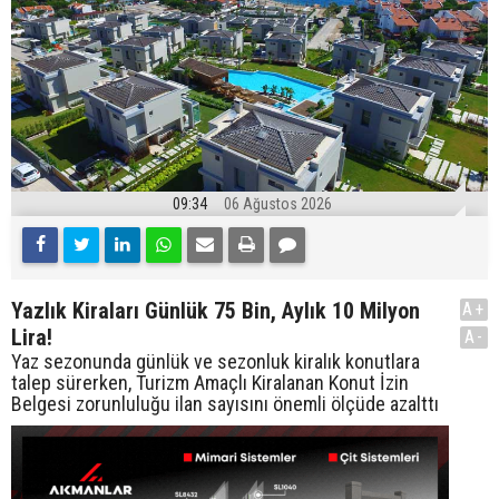
09:34
06 Ağustos 2026
Yazlık Kiraları Günlük 75 Bin, Aylık 10 Milyon
A+
Lira!
A-
Yaz sezonunda günlük ve sezonluk kiralık konutlara
talep sürerken, Turizm Amaçlı Kiralanan Konut İzin
Belgesi zorunluluğu ilan sayısını önemli ölçüde azalttı