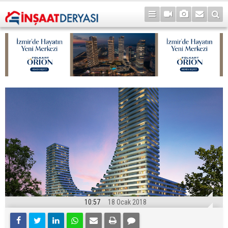
10:57
18 Ocak 2018