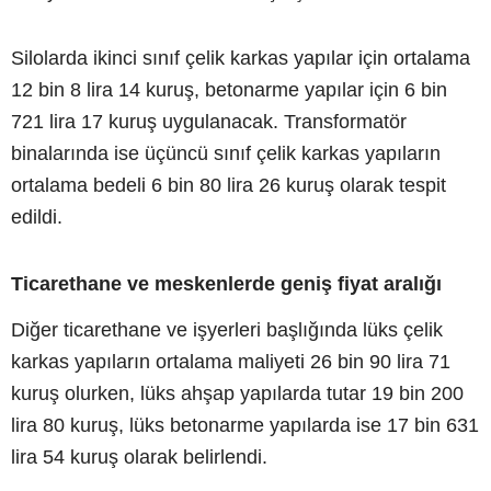
Silolarda ikinci sınıf çelik karkas yapılar için ortalama
12 bin 8 lira 14 kuruş, betonarme yapılar için 6 bin
721 lira 17 kuruş uygulanacak. Transformatör
binalarında ise üçüncü sınıf çelik karkas yapıların
ortalama bedeli 6 bin 80 lira 26 kuruş olarak tespit
edildi.
Ticarethane ve meskenlerde geniş fiyat aralığı
Diğer ticarethane ve işyerleri başlığında lüks çelik
karkas yapıların ortalama maliyeti 26 bin 90 lira 71
kuruş olurken, lüks ahşap yapılarda tutar 19 bin 200
lira 80 kuruş, lüks betonarme yapılarda ise 17 bin 631
lira 54 kuruş olarak belirlendi.