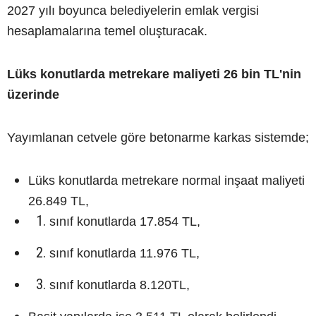
2027 yılı boyunca belediyelerin emlak vergisi
hesaplamalarına temel oluşturacak.
Lüks konutlarda metrekare maliyeti 26 bin TL'nin
üzerinde
Yayımlanan cetvele göre betonarme karkas sistemde;
Lüks konutlarda metrekare normal inşaat maliyeti
26.849 TL,
sınıf konutlarda 17.854 TL,
sınıf konutlarda 11.976 TL,
sınıf konutlarda 8.120TL,