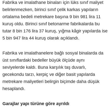
Fabrika ve imalathane binaları için lüks sınıf maliyet
belirlenmezken, birinci sınıf çelik karkas yapıların
ortalama bedeli metrekare başına 9 bin 981 lira 11
kuruş oldu. Birinci sınıf betonarme fabrikalarda bu
tutar 8 bin 176 lira 37 kuruş, yığma kâgir yapılarda ise
5 bin 947 lira 44 kuruş olarak açıklandı.
Fabrika ve imalathanelere bağlı sosyal binalarda da
üst sınıflardaki bedeller büyük ölçüde aynı
seviyelerde kaldı. Buna karşılık taş duvarlı,
gecekondu tarzı, kerpiç ve diğer basit yapılarda
metrekare maliyetleri belirgin biçimde daha düşük
hesaplandı.
Garajlar yapı türüne göre ayrıldı