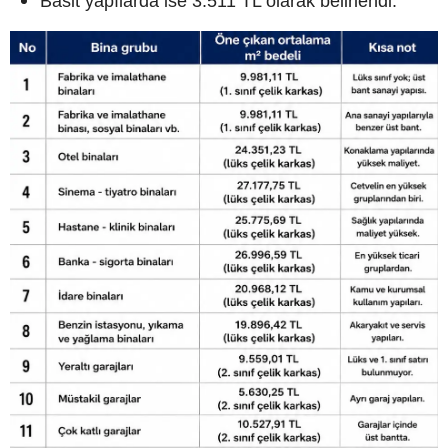
Basit yapılarda ise 3.511 TL olarak belirlendi.