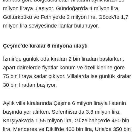
milyon liraya ulaşıyor. Gündoğan'da 4 milyon lira,
Göltürkbükü ve Fethiye'de 2 milyon lira, Göcek'te 1,7
milyon lira seviyesinde ilanlar bulunuyor.
Çeşme'de kiralar 6 milyona ulaştı
İzmir'de günlük oda kiraları 2 bin liradan başlarken,
apart dairelerde fiyatlar konum ve özelliklerine göre
75 bin liraya kadar çıkıyor. Villalarda ise günlük kiralar
30 bin liradan başlıyor.
Aylık villa kiralarında Çeşme 6 milyon lirayla listenin
başında yer alırken, Seferihisar'da 3,8 milyon lira,
Karşıyaka'da 1,55 milyon lira, Güzelbahçe'de 450 bin
lira, Menderes ve Dikili'de 400 bin lira, Urla'da 350 bin