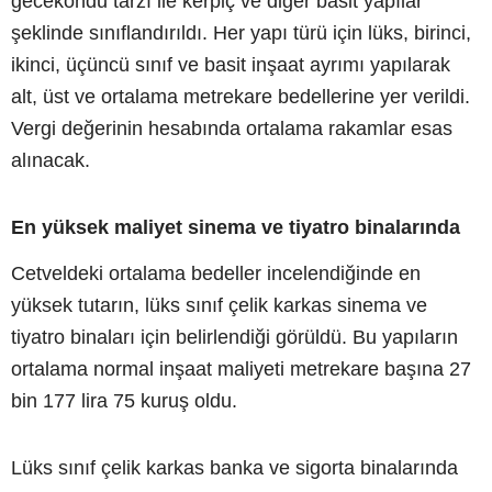
gecekondu tarzı ile kerpiç ve diğer basit yapılar
şeklinde sınıflandırıldı. Her yapı türü için lüks, birinci,
ikinci, üçüncü sınıf ve basit inşaat ayrımı yapılarak
alt, üst ve ortalama metrekare bedellerine yer verildi.
Vergi değerinin hesabında ortalama rakamlar esas
alınacak.
En yüksek maliyet sinema ve tiyatro binalarında
Cetveldeki ortalama bedeller incelendiğinde en
yüksek tutarın, lüks sınıf çelik karkas sinema ve
tiyatro binaları için belirlendiği görüldü. Bu yapıların
ortalama normal inşaat maliyeti metrekare başına 27
bin 177 lira 75 kuruş oldu.
Lüks sınıf çelik karkas banka ve sigorta binalarında