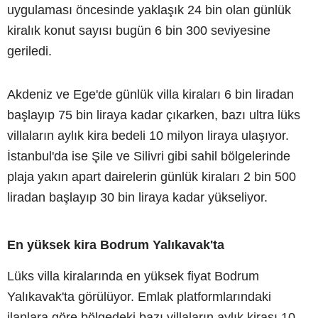
uygulaması öncesinde yaklaşık 24 bin olan günlük
kiralık konut sayısı bugün 6 bin 300 seviyesine
geriledi.
Akdeniz ve Ege'de günlük villa kiraları 6 bin liradan
başlayıp 75 bin liraya kadar çıkarken, bazı ultra lüks
villaların aylık kira bedeli 10 milyon liraya ulaşıyor.
İstanbul'da ise Şile ve Silivri gibi sahil bölgelerinde
plaja yakın apart dairelerin günlük kiraları 2 bin 500
liradan başlayıp 30 bin liraya kadar yükseliyor.
En yüksek kira Bodrum Yalıkavak'ta
Lüks villa kiralarında en yüksek fiyat Bodrum
Yalıkavak'ta görülüyor. Emlak platformlarındaki
ilanlara göre bölgedeki bazı villaların aylık kirası 10