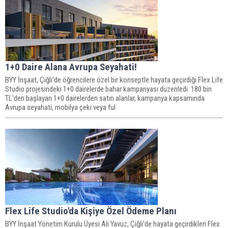
1+0 Daire Alana Avrupa Seyahati!
BYY İnşaat, Çiğli'de öğrencilere özel bir konseptle hayata geçirdiği Flex Life
Studio projesindeki 1+0 dairelerde bahar kampanyası düzenledi. 180 bin
TL'den başlayan 1+0 dairelerden satın alanlar, kampanya kapsamında
Avrupa seyahati, mobilya çeki veya ful
Flex Life Studio'da Kişiye Özel Ödeme Planı
BYY İnşaat Yönetim Kurulu Üyesi Ali Yavuz, Çiğli'de hayata geçirdikleri Flex