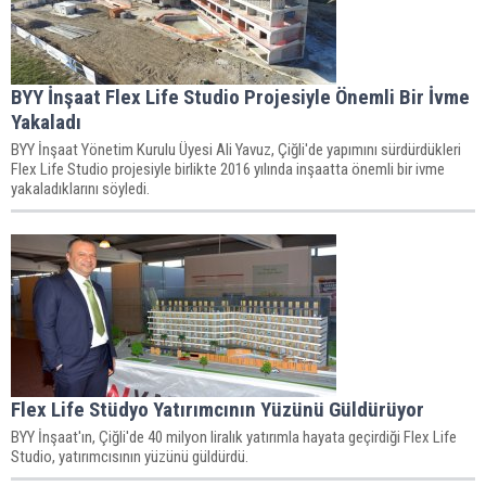
BYY İnşaat Flex Life Studio Projesiyle Önemli Bir İvme
Yakaladı
BYY İnşaat Yönetim Kurulu Üyesi Ali Yavuz, Çiğli'de yapımını sürdürdükleri
Flex Life Studio projesiyle birlikte 2016 yılında inşaatta önemli bir ivme
yakaladıklarını söyledi.
Flex Life Stüdyo Yatırımcının Yüzünü Güldürüyor
BYY İnşaat'ın, Çiğli'de 40 milyon liralık yatırımla hayata geçirdiği Flex Life
Studio, yatırımcısının yüzünü güldürdü.