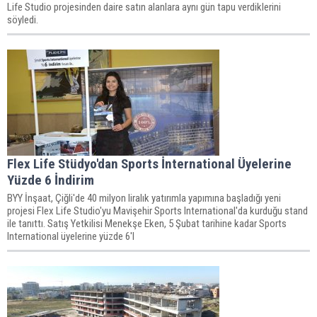
Life Studio projesinden daire satın alanlara aynı gün tapu verdiklerini
söyledi.
Flex Life Stüdyo'dan Sports İnternational Üyelerine
Yüzde 6 İndirim
BYY İnşaat, Çiğli'de 40 milyon liralık yatırımla yapımına başladığı yeni
projesi Flex Life Studio'yu Mavişehir Sports International'da kurduğu stand
ile tanıttı. Satış Yetkilisi Menekşe Eken, 5 Şubat tarihine kadar Sports
International üyelerine yüzde 6'l