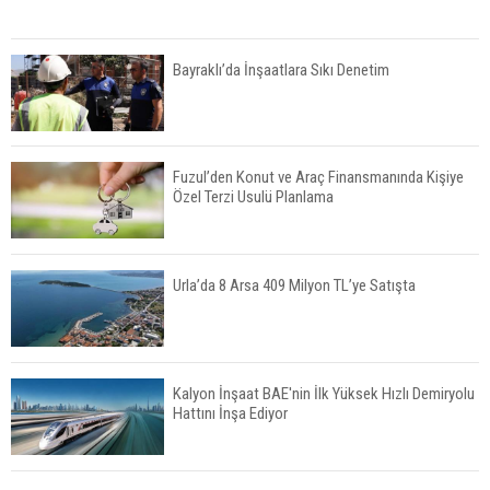
Bayraklı’da İnşaatlara Sıkı Denetim
Fuzul’den Konut ve Araç Finansmanında Kişiye
Özel Terzi Usulü Planlama
Urla’da 8 Arsa 409 Milyon TL’ye Satışta
Kalyon İnşaat BAE'nin İlk Yüksek Hızlı Demiryolu
Hattını İnşa Ediyor