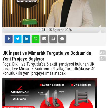
11:44
05 Ağustos 2026
UK İnşaat ve Mimarlık Turgutlu ve Bodrum’da
A+
Yeni Projeye Başlıyor
A-
Foça, Dikili ve Turgutlu’da 6 aktif şantiyesi bulunan UK
İnşaat ve Mimarlık Bodrum’da 9 villa, Turgutlu’da ise 40
konutluk iki yeni projeye imza atacak.