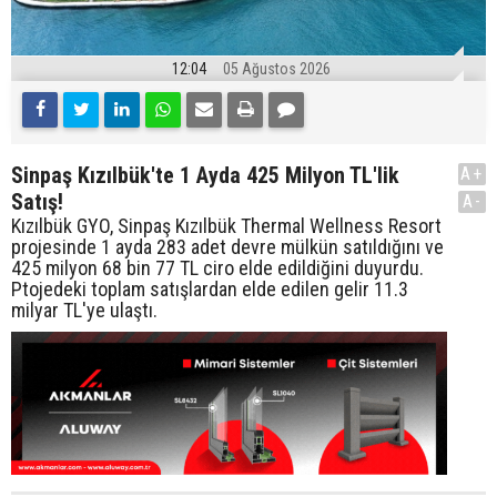
12:04
05 Ağustos 2026
Sinpaş Kızılbük'te 1 Ayda 425 Milyon TL'lik
A+
Satış!
A-
Kızılbük GYO, Sinpaş Kızılbük Thermal Wellness Resort
projesinde 1 ayda 283 adet devre mülkün satıldığını ve
425 milyon 68 bin 77 TL ciro elde edildiğini duyurdu.
Ptojedeki toplam satışlardan elde edilen gelir 11.3
milyar TL'ye ulaştı.