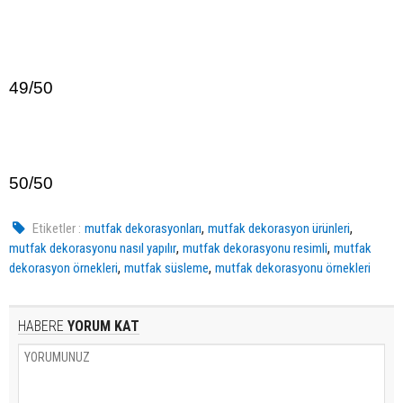
49/50
50/50
,
,
Etiketler :
mutfak dekorasyonları
mutfak dekorasyon ürünleri
,
,
mutfak dekorasyonu nasıl yapılır
mutfak dekorasyonu resimli
mutfak
,
,
dekorasyon örnekleri
mutfak süsleme
mutfak dekorasyonu örnekleri
HABERE
YORUM KAT