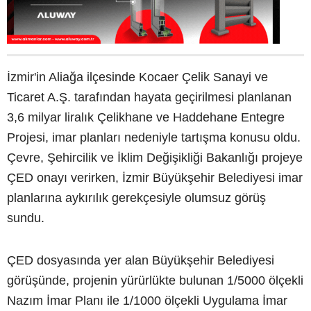
İzmir'in Aliağa ilçesinde Kocaer Çelik Sanayi ve
Ticaret A.Ş. tarafından hayata geçirilmesi planlanan
3,6 milyar liralık Çelikhane ve Haddehane Entegre
Projesi, imar planları nedeniyle tartışma konusu oldu.
Çevre, Şehircilik ve İklim Değişikliği Bakanlığı projeye
ÇED onayı verirken, İzmir Büyükşehir Belediyesi imar
planlarına aykırılık gerekçesiyle olumsuz görüş
sundu.
ÇED dosyasında yer alan Büyükşehir Belediyesi
görüşünde, projenin yürürlükte bulunan 1/5000 ölçekli
Nazım İmar Planı ile 1/1000 ölçekli Uygulama İmar