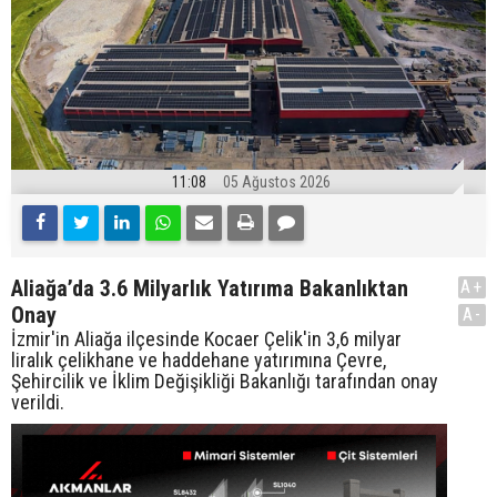
11:08
05 Ağustos 2026
Aliağa’da 3.6 Milyarlık Yatırıma Bakanlıktan
A+
Onay
A-
İzmir'in Aliağa ilçesinde Kocaer Çelik'in 3,6 milyar
liralık çelikhane ve haddehane yatırımına Çevre,
Şehircilik ve İklim Değişikliği Bakanlığı tarafından onay
verildi.