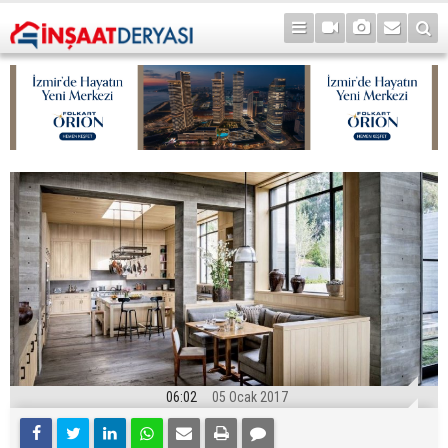
06:02
05 Ocak 2017