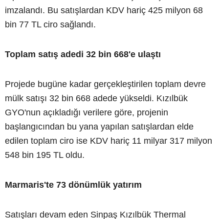
imzalandı. Bu satışlardan KDV hariç 425 milyon 68
bin 77 TL ciro sağlandı.
Toplam satış adedi 32 bin 668'e ulaştı
Projede bugüne kadar gerçekleştirilen toplam devre
mülk satışı 32 bin 668 adede yükseldi. Kızılbük
GYO'nun açıkladığı verilere göre, projenin
başlangıcından bu yana yapılan satışlardan elde
edilen toplam ciro ise KDV hariç 11 milyar 317 milyon
548 bin 195 TL oldu.
Marmaris'te 73 dönümlük yatırım
Satışları devam eden Sinpaş Kızılbük Thermal