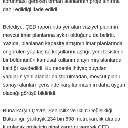
korunması gereken orman alanlarının proje sınırına
dahil edildiği ifade edildi.
Belediye, ÇED raporunda yer alan vaziyet planının
mevcut imar planlarına aykırı olduğunu da belirtti.
Yazıda, planlanan kapasite artışının imar planlarında
öngörülen yapılaşma koşullarını aştığı, yeni tesislerin
bir bölümünün kamusal kullanıma ayrılmış alanlarda
kaldığı kaydedildi. Bu nedenle ihtiyaç duyulan
yapıların yeni alanlar oluşturulmadan, mevcut planlı
sanayi alanları içerisinde karşılanmasının daha uygun
olacağı görüşü bildirildi.
Buna karşın Çevre, Şehircilik ve İklim Değişikliği
Bakanlığı, yaklaşık 234 bin 698 metrekarelik alanda
kurulacak proje için nihai kararını vererek ÇED