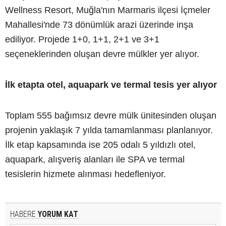
Wellness Resort, Muğla'nın Marmaris ilçesi İçmeler
Mahallesi'nde 73 dönümlük arazi üzerinde inşa
ediliyor. Projede 1+0, 1+1, 2+1 ve 3+1
seçeneklerinden oluşan devre mülkler yer alıyor.
İlk etapta otel, aquapark ve termal tesis yer alıyor
Toplam 555 bağımsız devre mülk ünitesinden oluşan
projenin yaklaşık 7 yılda tamamlanması planlanıyor.
İlk etap kapsamında ise 205 odalı 5 yıldızlı otel,
aquapark, alışveriş alanları ile SPA ve termal
tesislerin hizmete alınması hedefleniyor.
HABERE
YORUM KAT