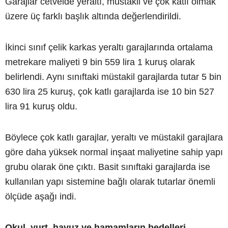
Garajlar cetvelde yeraltı, müstakil ve çok katlı olmak
üzere üç farklı başlık altında değerlendirildi.
İkinci sınıf çelik karkas yeraltı garajlarında ortalama
metrekare maliyeti 9 bin 559 lira 1 kuruş olarak
belirlendi. Aynı sınıftaki müstakil garajlarda tutar 5 bin
630 lira 25 kuruş, çok katlı garajlarda ise 10 bin 527
lira 91 kuruş oldu.
Böylece çok katlı garajlar, yeraltı ve müstakil garajlara
göre daha yüksek normal inşaat maliyetine sahip yapı
grubu olarak öne çıktı. Basit sınıftaki garajlarda ise
kullanılan yapı sistemine bağlı olarak tutarlar önemli
ölçüde aşağı indi.
Okul, yurt, havuz ve hamamların bedelleri