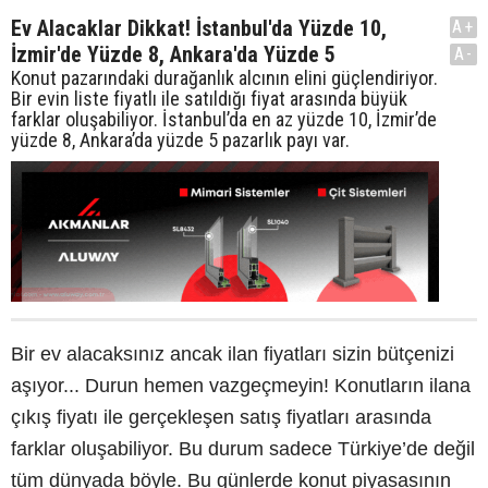
Ev Alacaklar Dikkat! İstanbul'da Yüzde 10,
A+
İzmir'de Yüzde 8, Ankara'da Yüzde 5
A-
Konut pazarındaki durağanlık alcının elini güçlendiriyor.
Bir evin liste fiyatlı ile satıldığı fiyat arasında büyük
farklar oluşabiliyor. İstanbul’da en az yüzde 10, İzmir’de
yüzde 8, Ankara’da yüzde 5 pazarlık payı var.
Bir ev alacaksınız ancak ilan fiyatları sizin bütçenizi
aşıyor... Durun hemen vazgeçmeyin! Konutların ilana
çıkış fiyatı ile gerçekleşen satış fiyatları arasında
farklar oluşabiliyor. Bu durum sadece Türkiye’de değil
tüm dünyada böyle. Bu günlerde konut piyasasının