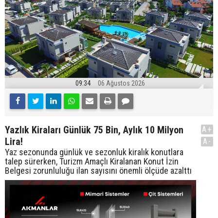
09:34
06 Ağustos 2026
Yazlık Kiraları Günlük 75 Bin, Aylık 10 Milyon
A+
Lira!
A-
Yaz sezonunda günlük ve sezonluk kiralık konutlara
talep sürerken, Turizm Amaçlı Kiralanan Konut İzin
Belgesi zorunluluğu ilan sayısını önemli ölçüde azalttı