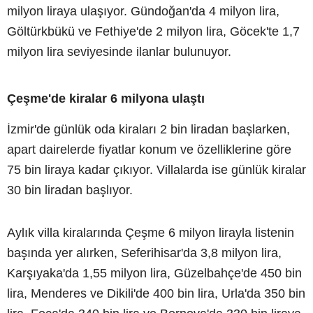
milyon liraya ulaşıyor. Gündoğan'da 4 milyon lira,
Göltürkbükü ve Fethiye'de 2 milyon lira, Göcek'te 1,7
milyon lira seviyesinde ilanlar bulunuyor.
Çeşme'de kiralar 6 milyona ulaştı
İzmir'de günlük oda kiraları 2 bin liradan başlarken,
apart dairelerde fiyatlar konum ve özelliklerine göre
75 bin liraya kadar çıkıyor. Villalarda ise günlük kiralar
30 bin liradan başlıyor.
Aylık villa kiralarında Çeşme 6 milyon lirayla listenin
başında yer alırken, Seferihisar'da 3,8 milyon lira,
Karşıyaka'da 1,55 milyon lira, Güzelbahçe'de 450 bin
lira, Menderes ve Dikili'de 400 bin lira, Urla'da 350 bin