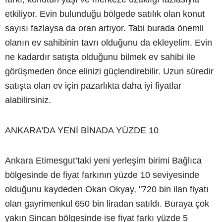
etkiliyor. Evin bulunduğu bölgede satılık olan konut
sayısı fazlaysa da oran artıyor. Tabi burada önemli
olanın ev sahibinin tavrı olduğunu da ekleyelim. Evin
ne kadardır satışta olduğunu bilmek ev sahibi ile
görüşmeden önce elinizi güçlendirebilir. Uzun süredir
satışta olan ev için pazarlıkta daha iyi fiyatlar
alabilirsiniz.
ANKARA'DA YENİ BİNADA YÜZDE 10
Ankara Etimesgut’taki yeni yerleşim birimi Bağlıca
bölgesinde de fiyat farkının yüzde 10 seviyesinde
olduğunu kaydeden Okan Okyay, "720 bin ilan fiyatı
olan gayrimenkul 650 bin liradan satıldı. Buraya çok
yakın Sincan bölgesinde ise fiyat farkı yüzde 5