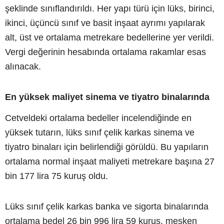
şeklinde sınıflandırıldı. Her yapı türü için lüks, birinci,
ikinci, üçüncü sınıf ve basit inşaat ayrımı yapılarak
alt, üst ve ortalama metrekare bedellerine yer verildi.
Vergi değerinin hesabında ortalama rakamlar esas
alınacak.
En yüksek maliyet sinema ve tiyatro binalarında
Cetveldeki ortalama bedeller incelendiğinde en
yüksek tutarın, lüks sınıf çelik karkas sinema ve
tiyatro binaları için belirlendiği görüldü. Bu yapıların
ortalama normal inşaat maliyeti metrekare başına 27
bin 177 lira 75 kuruş oldu.
Lüks sınıf çelik karkas banka ve sigorta binalarında
ortalama bedel 26 bin 996 lira 59 kuruş, mesken