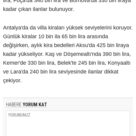
lira, Foça'da 340 bin lira ve Bornova'da 330 bin liraya
kadar çıkan ilanlar bulunuyor.
Antalya'da da villa kiraları yüksek seviyelerini koruyor.
Günlük kiralar 10 bin ila 65 bin lira arasında
değişirken, aylık kira bedelleri Aksu'da 425 bin liraya
kadar yükseliyor. Kaş ve Döşemealtı'nda 390 bin lira,
Kemer'de 330 bin lira, Belek'te 245 bin lira, Konyaaltı
ve Lara'da 240 bin lira seviyesinde ilanlar dikkat
çekiyor.
HABERE
YORUM KAT