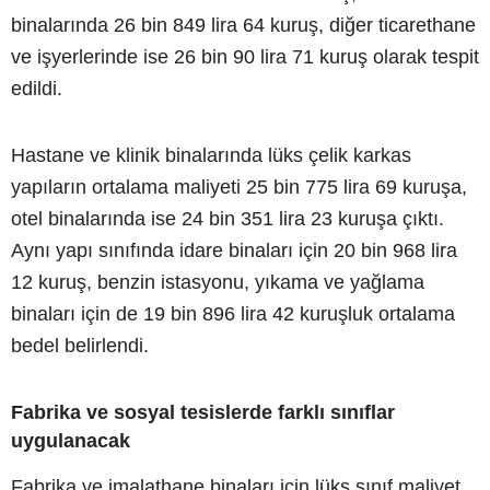
binalarında 26 bin 849 lira 64 kuruş, diğer ticarethane
ve işyerlerinde ise 26 bin 90 lira 71 kuruş olarak tespit
edildi.
Hastane ve klinik binalarında lüks çelik karkas
yapıların ortalama maliyeti 25 bin 775 lira 69 kuruşa,
otel binalarında ise 24 bin 351 lira 23 kuruşa çıktı.
Aynı yapı sınıfında idare binaları için 20 bin 968 lira
12 kuruş, benzin istasyonu, yıkama ve yağlama
binaları için de 19 bin 896 lira 42 kuruşluk ortalama
bedel belirlendi.
Fabrika ve sosyal tesislerde farklı sınıflar
uygulanacak
Fabrika ve imalathane binaları için lüks sınıf maliyet