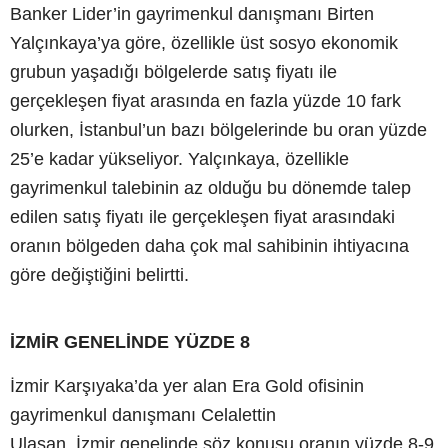
Banker Lider’in gayrimenkul danışmanı Birten
Yalçınkaya’ya göre, özellikle üst sosyo ekonomik
grubun yaşadığı bölgelerde satış fiyatı ile
gerçekleşen fiyat arasında en fazla yüzde 10 fark
olurken, İstanbul’un bazı bölgelerinde bu oran yüzde
25’e kadar yükseliyor. Yalçınkaya, özellikle
gayrimenkul talebinin az olduğu bu dönemde talep
edilen satış fiyatı ile gerçekleşen fiyat arasındaki
oranın bölgeden daha çok mal sahibinin ihtiyacına
göre değiştiğini belirtti.
İZMİR GENELİNDE YÜZDE 8
İzmir Karşıyaka’da yer alan Era Gold ofisinin
gayrimenkul danışmanı Celalettin
Ulaşan, İzmir genelinde söz konusu oranın yüzde 8-9