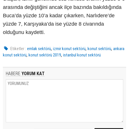
arasında değiştiğini ancak ilçe bazında bakıldığında
Buca’da yüzde 10’a kadar çıkarken, Narlıdere’de
yüzde 7, Karşıyaka’da ise yüzde 8 civarında
olduğunu kaydetti.
,
,
,
Etiketler :
emlak sektörü
izmir konut sektörü
konut sektörü
ankara
,
,
konut sektörü
konut sektörü 2019
istanbul konut sektörü
HABERE
YORUM KAT