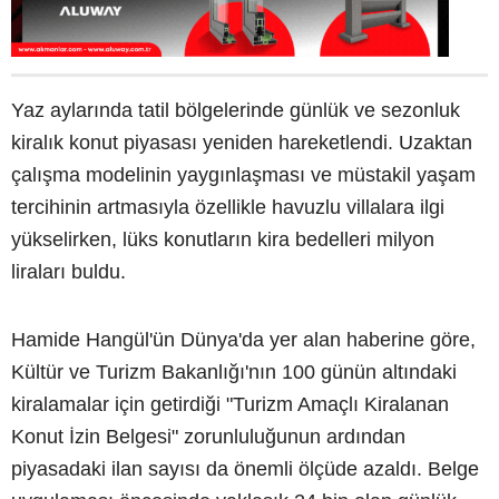
Yaz aylarında tatil bölgelerinde günlük ve sezonluk
kiralık konut piyasası yeniden hareketlendi. Uzaktan
çalışma modelinin yaygınlaşması ve müstakil yaşam
tercihinin artmasıyla özellikle havuzlu villalara ilgi
yükselirken, lüks konutların kira bedelleri milyon
liraları buldu.
Hamide Hangül'ün Dünya'da yer alan haberine göre,
Kültür ve Turizm Bakanlığı'nın 100 günün altındaki
kiralamalar için getirdiği "Turizm Amaçlı Kiralanan
Konut İzin Belgesi" zorunluluğunun ardından
piyasadaki ilan sayısı da önemli ölçüde azaldı. Belge