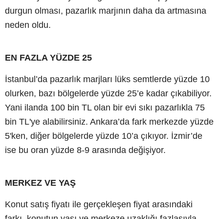
durgun olması, pazarlık marjının daha da artmasına
neden oldu.
EN FAZLA YÜZDE 25
İstanbul’da pazarlık marjları lüks semtlerde yüzde 10
olurken, bazı bölgelerde yüzde 25’e kadar çıkabiliyor.
Yani ilanda 100 bin TL olan bir evi sıkı pazarlıkla 75
bin TL'ye alabilirsiniz. Ankara’da fark merkezde yüzde
5'ken, diğer bölgelerde yüzde 10’a çıkıyor. İzmir’de
ise bu oran yüzde 8-9 arasında değişiyor.
MERKEZ VE YAŞ
Konut satış fiyatı ile gerçekleşen fiyat arasındaki
farkı, konutun yaşı ve merkeze uzaklığı fazlasıyla