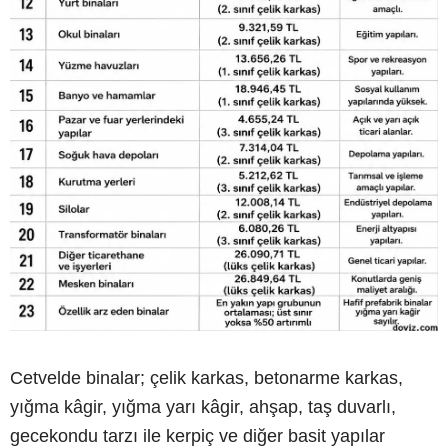
Cetvelde binalar; çelik karkas, betonarme karkas,
yığma kâgir, yığma yarı kâgir, ahşap, taş duvarlı,
gecekondu tarzı ile kerpiç ve diğer basit yapılar