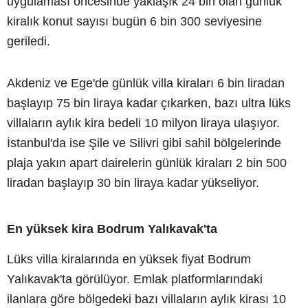
uygulaması öncesinde yaklaşık 24 bin olan günlük
kiralık konut sayısı bugün 6 bin 300 seviyesine
geriledi.
Akdeniz ve Ege'de günlük villa kiraları 6 bin liradan
başlayıp 75 bin liraya kadar çıkarken, bazı ultra lüks
villaların aylık kira bedeli 10 milyon liraya ulaşıyor.
İstanbul'da ise Şile ve Silivri gibi sahil bölgelerinde
plaja yakın apart dairelerin günlük kiraları 2 bin 500
liradan başlayıp 30 bin liraya kadar yükseliyor.
En yüksek kira Bodrum Yalıkavak'ta
Lüks villa kiralarında en yüksek fiyat Bodrum
Yalıkavak'ta görülüyor. Emlak platformlarındaki
ilanlara göre bölgedeki bazı villaların aylık kirası 10