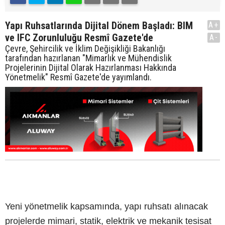
Yapı Ruhsatlarında Dijital Dönem Başladı: BIM
A+
ve IFC Zorunluluğu Resmî Gazete'de
A-
Çevre, Şehircilik ve İklim Değişikliği Bakanlığı
tarafından hazırlanan "Mimarlık ve Mühendislik
Projelerinin Dijital Olarak Hazırlanması Hakkında
Yönetmelik" Resmî Gazete'de yayımlandı.
Yeni yönetmelik kapsamında, yapı ruhsatı alınacak
projelerde mimari, statik, elektrik ve mekanik tesisat