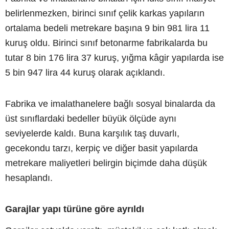
belirlenmezken, birinci sınıf çelik karkas yapıların
ortalama bedeli metrekare başına 9 bin 981 lira 11
kuruş oldu. Birinci sınıf betonarme fabrikalarda bu
tutar 8 bin 176 lira 37 kuruş, yığma kâgir yapılarda ise
5 bin 947 lira 44 kuruş olarak açıklandı.
Fabrika ve imalathanelere bağlı sosyal binalarda da
üst sınıflardaki bedeller büyük ölçüde aynı
seviyelerde kaldı. Buna karşılık taş duvarlı,
gecekondu tarzı, kerpiç ve diğer basit yapılarda
metrekare maliyetleri belirgin biçimde daha düşük
hesaplandı.
Garajlar yapı türüne göre ayrıldı