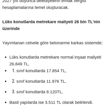
2027 yılı boyunca belediyelerin emlak vergisi
hesaplamalarına temel oluşturacak.
Lüks konutlarda metrekare maliyeti 26 bin TL'nin
üzerinde
Yayımlanan cetvele göre betonarme karkas sistemde;
Lüks konutlarda metrekare normal inşaat maliyeti
26.849 TL,
sınıf konutlarda 17.854 TL,
sınıf konutlarda 11.976 TL,
sınıf konutlarda 8.120TL,
Basit yapılarda ise 3.511 TL olarak belirlendi.