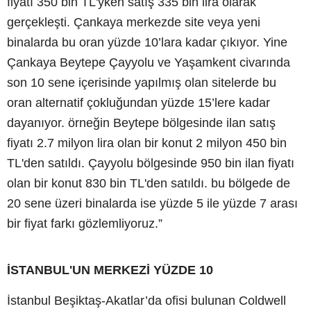
fiyatı 350 bin TL'yken satış 335 bin lira olarak
gerçekleşti. Çankaya merkezde site veya yeni
binalarda bu oran yüzde 10’lara kadar çıkıyor. Yine
Çankaya Beytepe Çayyolu ve Yaşamkent civarında
son 10 sene içerisinde yapılmış olan sitelerde bu
oran alternatif çokluğundan yüzde 15’lere kadar
dayanıyor. örneğin Beytepe bölgesinde ilan satış
fiyatı 2.7 milyon lira olan bir konut 2 milyon 450 bin
TL'den satıldı. Çayyolu bölgesinde 950 bin ilan fiyatı
olan bir konut 830 bin TL'den satıldı. bu bölgede de
20 sene üzeri binalarda ise yüzde 5 ile yüzde 7 arası
bir fiyat farkı gözlemliyoruz.”
İSTANBUL'UN MERKEZİ YÜZDE 10
İstanbul Beşiktaş-Akatlar’da ofisi bulunan Coldwell