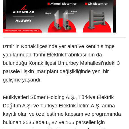
İzmir’in Konak ilçesinde yer alan ve kentin simge
yapılarından Tarihi Elektrik Fabrikası’nın da
bulunduğu Konak ilçesi Umurbey Mahallesi’ndeki 3
parsele ilişkin imar planı değişikliğinde yeni bir
gelişme yaşandı.
Mülkiyetleri Sümer Holding A.Ş., Türkiye Elektrik
Dağıtım A.Ş. ve Türkiye Elektrik İletim A.Ş. adına
kayıtlı olan ve özelleştirme kapsam ve programında
bulunan 3535 ada 6, 87 ve 155 parseller için