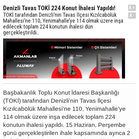
Denizli Tavas TOKİ 224 Konut İhalesi Yapıldı!
A+
TOKİ tarafından Denizli’nin Tavas İlçesi Kızılcabölük
A-
Mahallesi’ne 110, Yenimahalle’ye 114 olmak üzere inşa
edilecek toplam 224 konutun ihalesi dün
gerçekleştirildi..
Başbakanlık Toplu Konut İdaresi Başkanlığı
(TOKİ) tarafından Denizli’nin Tavas İlçesi
Kızılcabölük Mahallesi’ne 110, Yenimahalle’ye
114 olmak üzere inşa edilecek toplam 224
konutun ihalesi yapıldı. 15 Haziran, Perşembe
günü gerçekleştirilen ihale kapsamında ayrıca 2