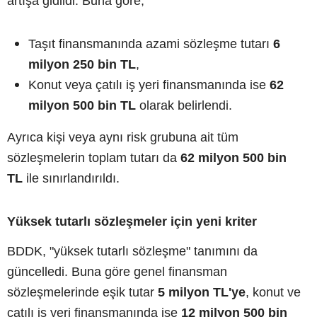
artışa gidildi. Buna göre;
Taşıt finansmanında azami sözleşme tutarı
6
milyon 250 bin TL
,
Konut veya çatılı iş yeri finansmanında ise
62
milyon 500 bin TL
olarak belirlendi.
Ayrıca kişi veya aynı risk grubuna ait tüm
sözleşmelerin toplam tutarı da
62 milyon 500 bin
TL
ile sınırlandırıldı.
Yüksek tutarlı sözleşmeler için yeni kriter
BDDK, "yüksek tutarlı sözleşme" tanımını da
güncelledi. Buna göre genel finansman
sözleşmelerinde eşik tutar
5 milyon TL'ye
, konut ve
çatılı iş yeri finansmanında ise
12 milyon 500 bin