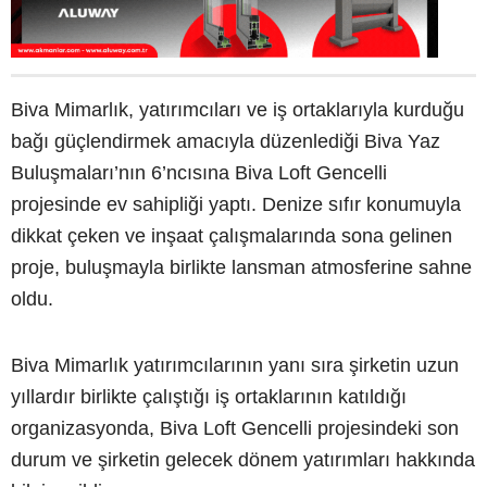
Biva Mimarlık, yatırımcıları ve iş ortaklarıyla kurduğu
bağı güçlendirmek amacıyla düzenlediği Biva Yaz
Buluşmaları’nın 6’ncısına Biva Loft Gencelli
projesinde ev sahipliği yaptı. Denize sıfır konumuyla
dikkat çeken ve inşaat çalışmalarında sona gelinen
proje, buluşmayla birlikte lansman atmosferine sahne
oldu.
Biva Mimarlık yatırımcılarının yanı sıra şirketin uzun
yıllardır birlikte çalıştığı iş ortaklarının katıldığı
organizasyonda, Biva Loft Gencelli projesindeki son
durum ve şirketin gelecek dönem yatırımları hakkında