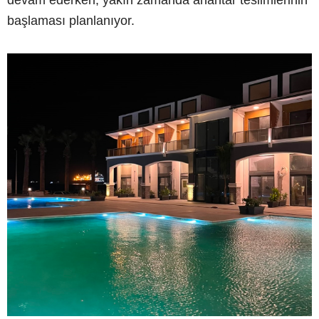
devam ederken, yakın zamanda anahtar teslimlerinin
başlaması planlanıyor.