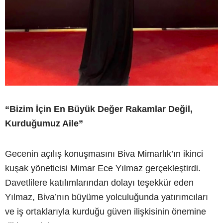
“Bizim İçin En Büyük Değer Rakamlar Değil,
Kurduğumuz Aile”
Gecenin açılış konuşmasını Biva Mimarlık’ın ikinci
kuşak yöneticisi Mimar Ece Yılmaz gerçekleştirdi.
Davetlilere katılımlarından dolayı teşekkür eden
Yılmaz, Biva’nın büyüme yolculuğunda yatırımcıları
ve iş ortaklarıyla kurduğu güven ilişkisinin önemine