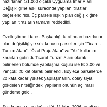
hazırlanan 1/1.000 ölçekli Uygulama İmar Planı
Değişikliği’ne askı sürecinde yapılan itirazlar
değerlendirildi. Üç parsele ilişkin plan değişikliğine
yapılan itirazların tamamı reddedildi.
Özelleştirme İdaresi Başkanlığı tarafından hazırlanan
plan değişikliğiyle söz konusu parseller için “Ticaret-
Turizm Alanı”, “Özel Proje Alanı” ve “Yol” kullanım
kararları getirildi. Ticaret-Turizm Alanı olarak
belirlenen bölümde yapılaşma koşulu ise E: 3.00 ve
Yençok: 20 kat olarak belirlendi. Böylece parsellerde
20 kata kadar yüksek yapılaşmanın, dolayısıyla
gökdelen niteliğindeki yapıların önünün açılması
gündeme geldi.
Söz konusu plan değişikliği, 11 Mart 2026 tarihli ve