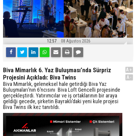
12:57
08 Ağustos 2026
Biva Mimarlık 6. Yaz Buluşması’nda Sürpriz
A+
Projesini Açıkladı: Biva Twins
A-
Biva Mimarlık, geleneksel hale getirdiği Biva Yaz
Buluşmaları’nın 6’ncısını Biva Loft Gencelli projesinde
gerçekleştirdi. Yatırımcılar ve iş ortaklarının bir araya
geldiği gecede, şirketin Bayraklı’daki yeni kule projesi
Biva Twins ilk kez tanıtıldı.