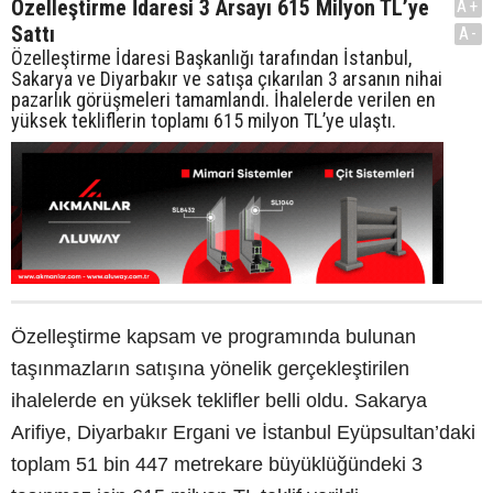
Özelleştirme İdaresi 3 Arsayı 615 Milyon TL’ye
A+
Sattı
A-
Özelleştirme İdaresi Başkanlığı tarafından İstanbul,
Sakarya ve Diyarbakır ve satışa çıkarılan 3 arsanın nihai
pazarlık görüşmeleri tamamlandı. İhalelerde verilen en
yüksek tekliflerin toplamı 615 milyon TL’ye ulaştı.
Özelleştirme kapsam ve programında bulunan
taşınmazların satışına yönelik gerçekleştirilen
ihalelerde en yüksek teklifler belli oldu. Sakarya
Arifiye, Diyarbakır Ergani ve İstanbul Eyüpsultan’daki
toplam 51 bin 447 metrekare büyüklüğündeki 3