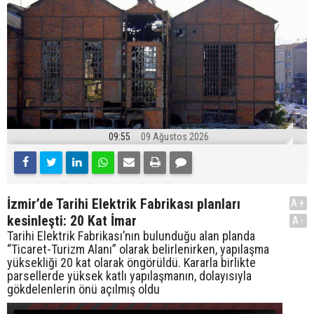
09:55
09 Ağustos 2026
İzmir’de Tarihi Elektrik Fabrikası planları
A+
kesinleşti: 20 Kat İmar
A-
Tarihi Elektrik Fabrikası’nın bulunduğu alan planda
“Ticaret-Turizm Alanı” olarak belirlenirken, yapılaşma
yüksekliği 20 kat olarak öngörüldü. Kararla birlikte
parsellerde yüksek katlı yapılaşmanın, dolayısıyla
gökdelenlerin önü açılmış oldu