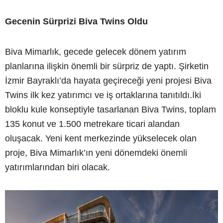
Gecenin Sürprizi Biva Twins Oldu
Biva Mimarlık, gecede gelecek dönem yatırım
planlarına ilişkin önemli bir sürpriz de yaptı. Şirketin
İzmir Bayraklı’da hayata geçireceği yeni projesi Biva
Twins ilk kez yatırımcı ve iş ortaklarına tanıtıldı.İki
bloklu kule konseptiyle tasarlanan Biva Twins, toplam
135 konut ve 1.500 metrekare ticari alandan
oluşacak. Yeni kent merkezinde yükselecek olan
proje, Biva Mimarlık’ın yeni dönemdeki önemli
yatırımlarından biri olacak.