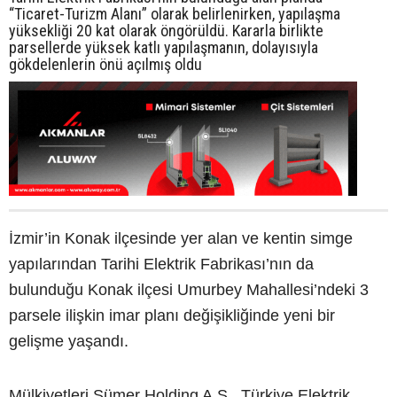
“Ticaret-Turizm Alanı” olarak belirlenirken, yapılaşma
yüksekliği 20 kat olarak öngörüldü. Kararla birlikte
parsellerde yüksek katlı yapılaşmanın, dolayısıyla
gökdelenlerin önü açılmış oldu
İzmir’in Konak ilçesinde yer alan ve kentin simge
yapılarından Tarihi Elektrik Fabrikası’nın da
bulunduğu Konak ilçesi Umurbey Mahallesi’ndeki 3
parsele ilişkin imar planı değişikliğinde yeni bir
gelişme yaşandı.
Mülkiyetleri Sümer Holding A.Ş., Türkiye Elektrik