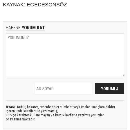
KAYNAK: EGEDESONSÖZ
HABERE
YORUM KAT
UYARI:
Küfür, hakaret, rencide edici cümleler veya imalar, inançlara saldırı
içeren, imla kuralları ile yazılmamış,
Türkçe karakter kullanılmayan ve büyük harflerle yazılmış yorumlar
onaylanmamaktadır.