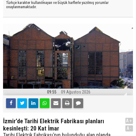
Türkçe karakter kullanılmayan ve büyük harflerle yazılmış yorumlar
onaylanmamaktadır.
09:55
09 Ağustos 2026
İzmir’de Tarihi Elektrik Fabrikası planları
A+
kesinleşti: 20 Kat İmar
A-
Tarihi Elektrik Fabrikası’nın bulunduğu alan planda