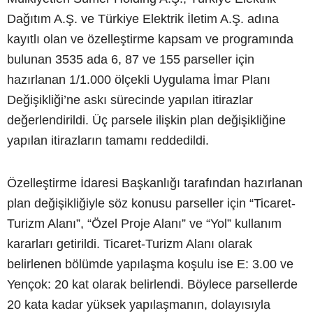
Dağıtım A.Ş. ve Türkiye Elektrik İletim A.Ş. adına
kayıtlı olan ve özelleştirme kapsam ve programında
bulunan 3535 ada 6, 87 ve 155 parseller için
hazırlanan 1/1.000 ölçekli Uygulama İmar Planı
Değişikliği’ne askı sürecinde yapılan itirazlar
değerlendirildi. Üç parsele ilişkin plan değişikliğine
yapılan itirazların tamamı reddedildi.
Özelleştirme İdaresi Başkanlığı tarafından hazırlanan
plan değişikliğiyle söz konusu parseller için “Ticaret-
Turizm Alanı”, “Özel Proje Alanı” ve “Yol” kullanım
kararları getirildi. Ticaret-Turizm Alanı olarak
belirlenen bölümde yapılaşma koşulu ise E: 3.00 ve
Yençok: 20 kat olarak belirlendi. Böylece parsellerde
20 kata kadar yüksek yapılaşmanın, dolayısıyla