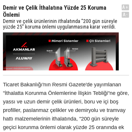
Demir ve Çelik İthalatına Yüzde 25 Koruma
A+
Önlemi
A-
Demir ve çelik ürünlerinin ithalatında "200 gün süreyle
yüzde 25" koruma önlemi uygulanmasına karar verildi.
Ticaret Bakanlığı'nın Resmi Gazete'de yayımlanan
"İthalatta Korunma Önlemlerine İlişkin Tebliği"ne göre,
yassı ve uzun demir çelik ürünleri, boru ve içi boş
profiller, paslanmaz çelikler ve demiryolu ve tramvay
hattı malzemelerinin ithalatında, "200 gün süreyle
geçici korunma önlemi olarak yüzde 25 oranında ek