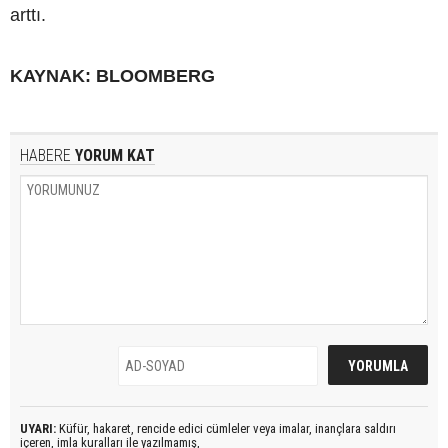
arttı.
KAYNAK: BLOOMBERG
HABERE
YORUM KAT
UYARI:
Küfür, hakaret, rencide edici cümleler veya imalar, inançlara saldırı
içeren, imla kuralları ile yazılmamış,