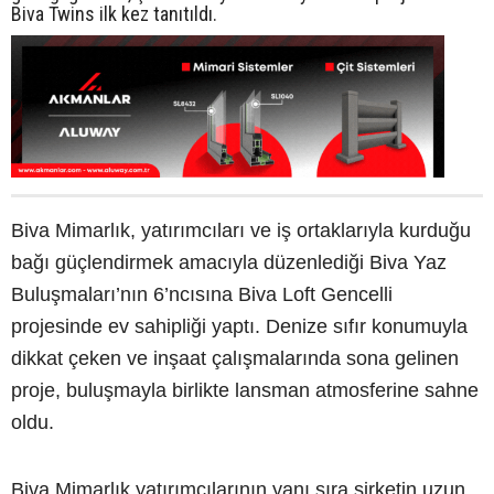
Biva Twins ilk kez tanıtıldı.
Biva Mimarlık, yatırımcıları ve iş ortaklarıyla kurduğu
bağı güçlendirmek amacıyla düzenlediği Biva Yaz
Buluşmaları’nın 6’ncısına Biva Loft Gencelli
projesinde ev sahipliği yaptı. Denize sıfır konumuyla
dikkat çeken ve inşaat çalışmalarında sona gelinen
proje, buluşmayla birlikte lansman atmosferine sahne
oldu.
Biva Mimarlık yatırımcılarının yanı sıra şirketin uzun