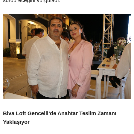
sürdüreceğini vurguladı.
Biva Loft Gencelli’de Anahtar Teslim Zamanı
Yaklaşıyor