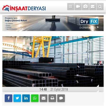
14:48
21 Eylül 2018