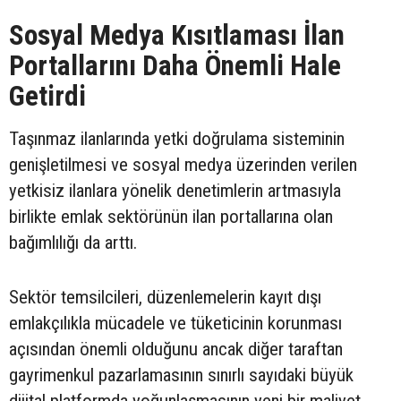
Sosyal Medya Kısıtlaması İlan
Portallarını Daha Önemli Hale
Getirdi
Taşınmaz ilanlarında yetki doğrulama sisteminin
genişletilmesi ve sosyal medya üzerinden verilen
yetkisiz ilanlara yönelik denetimlerin artmasıyla
birlikte emlak sektörünün ilan portallarına olan
bağımlılığı da arttı.
Sektör temsilcileri, düzenlemelerin kayıt dışı
emlakçılıkla mücadele ve tüketicinin korunması
açısından önemli olduğunu ancak diğer taraftan
gayrimenkul pazarlamasının sınırlı sayıdaki büyük
dijital platformda yoğunlaşmasının yeni bir maliyet