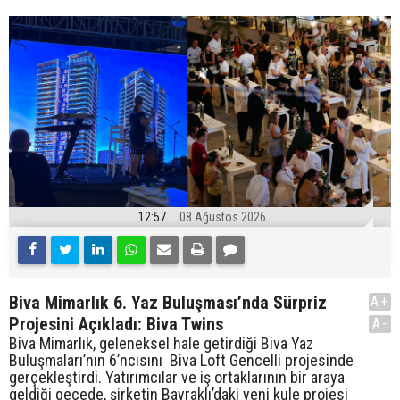
12:57
08 Ağustos 2026
Biva Mimarlık 6. Yaz Buluşması’nda Sürpriz
A+
Projesini Açıkladı: Biva Twins
A-
Biva Mimarlık, geleneksel hale getirdiği Biva Yaz
Buluşmaları’nın 6’ncısını Biva Loft Gencelli projesinde
gerçekleştirdi. Yatırımcılar ve iş ortaklarının bir araya
geldiği gecede, şirketin Bayraklı’daki yeni kule projesi