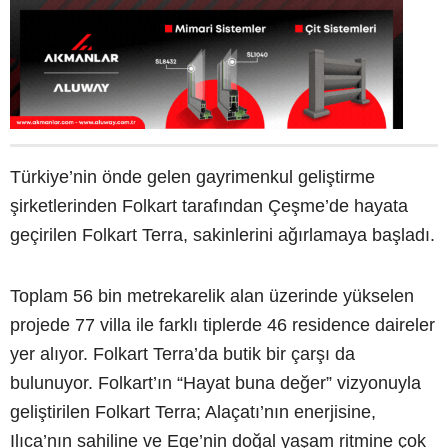
Türkiye’nin önde gelen gayrimenkul geliştirme
şirketlerinden Folkart tarafından Çeşme’de hayata
geçirilen Folkart Terra, sakinlerini ağırlamaya başladı.
Toplam 56 bin metrekarelik alan üzerinde yükselen
projede 77 villa ile farklı tiplerde 46 residence daireler
yer alıyor. Folkart Terra’da butik bir çarşı da
bulunuyor. Folkart’ın “Hayat buna değer” vizyonuyla
geliştirilen Folkart Terra; Alaçatı’nın enerjisine,
Ilıca’nın sahiline ve Ege’nin doğal yaşam ritmine çok