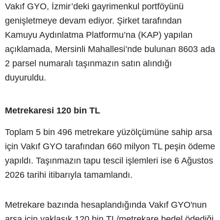
Vakıf GYO, İzmir’deki gayrimenkul portföyünü
genişletmeye devam ediyor. Şirket tarafından
Kamuyu Aydınlatma Platformu’na (KAP) yapılan
açıklamada, Mersinli Mahallesi’nde bulunan 8603 ada
2 parsel numaralı taşınmazın satın alındığı
duyuruldu.
Metrekaresi 120 bin TL
Toplam 5 bin 496 metrekare yüzölçümüne sahip arsa
için Vakıf GYO tarafından 660 milyon TL peşin ödeme
yapıldı. Taşınmazın tapu tescil işlemleri ise 6 Ağustos
2026 tarihi itibarıyla tamamlandı.
Metrekare bazında hesaplandığında Vakıf GYO'nun
arsa için yaklaşık 120 bin TL/metrekare bedel ödediği