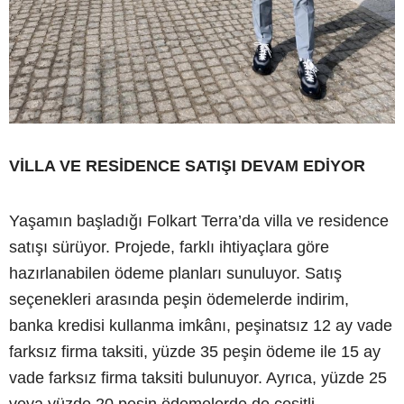
VİLLA VE RESİDENCE SATIŞI DEVAM EDİYOR
Yaşamın başladığı Folkart Terra’da villa ve residence
satışı sürüyor. Projede, farklı ihtiyaçlara göre
hazırlanabilen ödeme planları sunuluyor. Satış
seçenekleri arasında peşin ödemelerde indirim,
banka kredisi kullanma imkânı, peşinatsız 12 ay vade
farksız firma taksiti, yüzde 35 peşin ödeme ile 15 ay
vade farksız firma taksiti bulunuyor. Ayrıca, yüzde 25