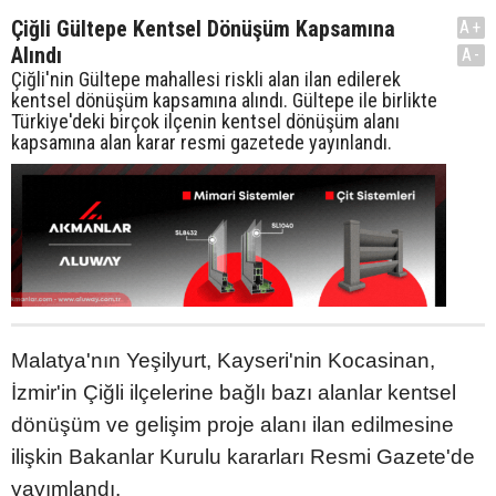
Çiğli Gültepe Kentsel Dönüşüm Kapsamına
A+
Alındı
A-
Çiğli'nin Gültepe mahallesi riskli alan ilan edilerek
kentsel dönüşüm kapsamına alındı. Gültepe ile birlikte
Türkiye'deki birçok ilçenin kentsel dönüşüm alanı
kapsamına alan karar resmi gazetede yayınlandı.
Malatya'nın Yeşilyurt, Kayseri'nin Kocasinan,
İzmir'in Çiğli ilçelerine bağlı bazı alanlar kentsel
dönüşüm ve gelişim proje alanı ilan edilmesine
ilişkin Bakanlar Kurulu kararları Resmi Gazete'de
yayımlandı.