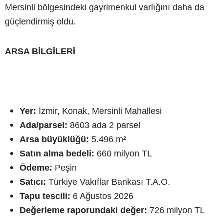
Mersinli bölgesindeki gayrimenkul varlığını daha da
güçlendirmiş oldu.
ARSA BİLGİLERİ
Yer:
İzmir, Konak, Mersinli Mahallesi
Ada/parsel:
8603 ada 2 parsel
Arsa büyüklüğü:
5.496 m²
Satın alma bedeli:
660 milyon TL
Ödeme:
Peşin
Satıcı:
Türkiye Vakıflar Bankası T.A.O.
Tapu tescili:
6 Ağustos 2026
Değerleme raporundaki değer:
726 milyon TL