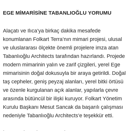
EGE MİMARİSİNE TABANLIOĞLU YORUMU
Alaçatı ve Ilıca’ya birkaç dakika mesafede
konumlanan Folkart Terra’nın mimari projesi, ulusal
ve uluslararası ölçekte önemli projelere imza atan
Tabanlıoğlu Architects tarafından hazırlandı. Projede
modern mimarinin yalın ve zarif çizgileri, yerel Ege
mimarisinin doğal dokusuyla bir araya getirildi. Doğal
taş cepheler, geniş peyzaj alanları, yerel bitki örtüsü
ve özenle kurgulanan açık alanlar, yapılarla çevre
arasında bütüncül bir ilişki kuruyor. Folkart Yönetim
Kurulu Başkanı Mesut Sancak da başarılı çalışması
nedeniyle Tabanlıoğlu Architects’e teşekkür etti.