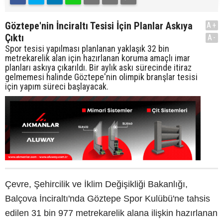
Göztepe'nin İnciraltı Tesisi İçin Planlar Askıya
A+
Çıktı
A-
Spor tesisi yapılması planlanan yaklaşık 32 bin
metrekarelik alan için hazırlanan koruma amaçlı imar
planları askıya çıkarıldı. Bir aylık askı sürecinde itiraz
gelmemesi halinde Göztepe'nin olimpik branşlar tesisi
için yapım süreci başlayacak.
Çevre, Şehircilik ve İklim Değişikliği Bakanlığı,
Balçova İnciraltı'nda Göztepe Spor Kulübü'ne tahsis
edilen 31 bin 977 metrekarelik alana ilişkin hazırlanan