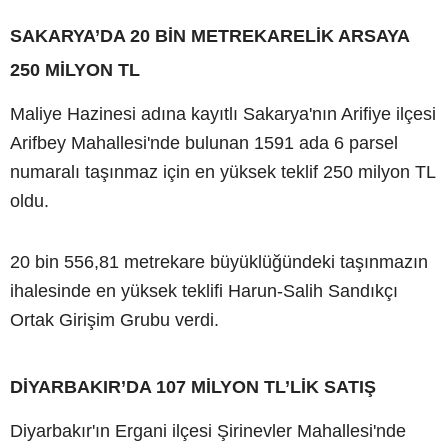
SAKARYA’DA 20 BİN METREKARELİK ARSAYA
250 MİLYON TL
Maliye Hazinesi adına kayıtlı Sakarya'nın Arifiye ilçesi
Arifbey Mahallesi'nde bulunan 1591 ada 6 parsel
numaralı taşınmaz için en yüksek teklif 250 milyon TL
oldu.
20 bin 556,81 metrekare büyüklüğündeki taşınmazın
ihalesinde en yüksek teklifi Harun-Salih Sandıkçı
Ortak Girişim Grubu verdi.
DİYARBAKIR’DA 107 MİLYON TL’LİK SATIŞ
Diyarbakır'ın Ergani ilçesi Şirinevler Mahallesi'nde