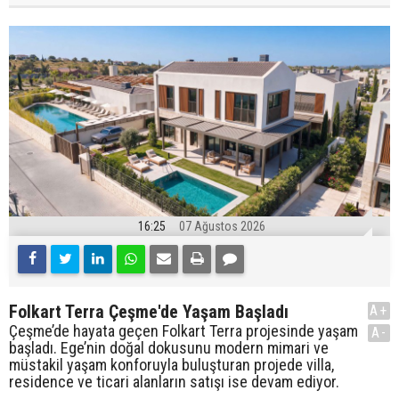
16:25
07 Ağustos 2026
Folkart Terra Çeşme'de Yaşam Başladı
A+
Çeşme’de hayata geçen Folkart Terra projesinde yaşam
A-
başladı. Ege’nin doğal dokusunu modern mimari ve
müstakil yaşam konforuyla buluşturan projede villa,
residence ve ticari alanların satışı ise devam ediyor.