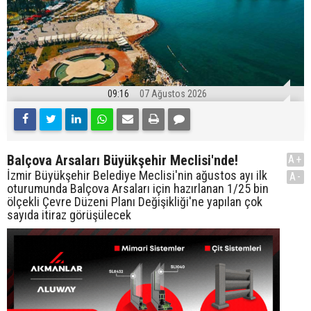
09:16
07 Ağustos 2026
Balçova Arsaları Büyükşehir Meclisi'nde!
A+
İzmir Büyükşehir Belediye Meclisi'nin ağustos ayı ilk
A-
oturumunda Balçova Arsaları için hazırlanan 1/25 bin
ölçekli Çevre Düzeni Planı Değişikliği'ne yapılan çok
sayıda itiraz görüşülecek