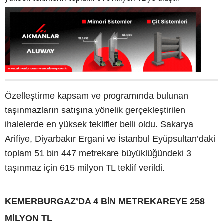
Özelleştirme kapsam ve programında bulunan
taşınmazların satışına yönelik gerçekleştirilen
ihalelerde en yüksek teklifler belli oldu. Sakarya
Arifiye, Diyarbakır Ergani ve İstanbul Eyüpsultan’daki
toplam 51 bin 447 metrekare büyüklüğündeki 3
taşınmaz için 615 milyon TL teklif verildi.
KEMERBURGAZ’DA 4 BİN METREKAREYE 258
MİLYON TL