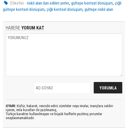
,
,
Etiketler :
riskli alan ilan edilen yerler
gültepe kentsel dönüşüm
çiğli
,
,
gültepe kentsel dönüşüm
çiğli kentsel dönüşüm
gültepe riskli alan
HABERE
YORUM KAT
UYARI:
Küfür, hakaret, rencide edici cümleler veya imalar, inançlara saldırı
içeren, imla kuralları ile yazılmamış,
Türkçe karakter kullanılmayan ve büyük harflerle yazılmış yorumlar
onaylanmamaktadır.