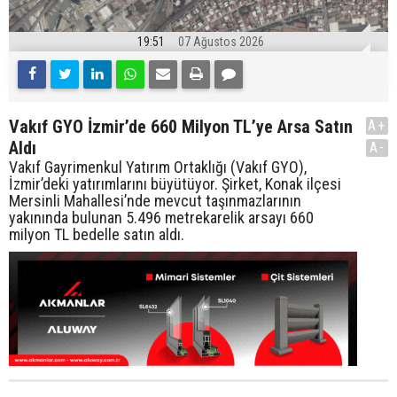
19:51
07 Ağustos 2026
Vakıf GYO İzmir’de 660 Milyon TL’ye Arsa Satın
A+
Aldı
A-
Vakıf Gayrimenkul Yatırım Ortaklığı (Vakıf GYO),
İzmir’deki yatırımlarını büyütüyor. Şirket, Konak ilçesi
Mersinli Mahallesi’nde mevcut taşınmazlarının
yakınında bulunan 5.496 metrekarelik arsayı 660
milyon TL bedelle satın aldı.