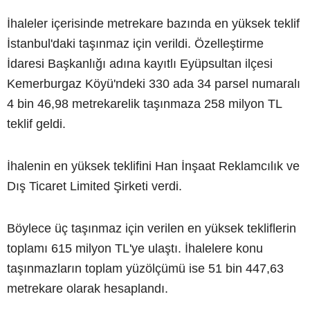
İhaleler içerisinde metrekare bazında en yüksek teklif
İstanbul'daki taşınmaz için verildi. Özelleştirme
İdaresi Başkanlığı adına kayıtlı Eyüpsultan ilçesi
Kemerburgaz Köyü'ndeki 330 ada 34 parsel numaralı
4 bin 46,98 metrekarelik taşınmaza 258 milyon TL
teklif geldi.
İhalenin en yüksek teklifini Han İnşaat Reklamcılık ve
Dış Ticaret Limited Şirketi verdi.
Böylece üç taşınmaz için verilen en yüksek tekliflerin
toplamı 615 milyon TL'ye ulaştı. İhalelere konu
taşınmazların toplam yüzölçümü ise 51 bin 447,63
metrekare olarak hesaplandı.