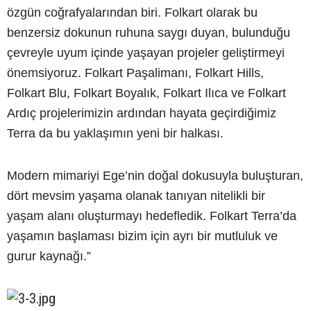
özgün coğrafyalarından biri. Folkart olarak bu
benzersiz dokunun ruhuna saygı duyan, bulunduğu
çevreyle uyum içinde yaşayan projeler geliştirmeyi
önemsiyoruz. Folkart Paşalimanı, Folkart Hills,
Folkart Blu, Folkart Boyalık, Folkart Ilıca ve Folkart
Ardıç projelerimizin ardından hayata geçirdiğimiz
Terra da bu yaklaşımın yeni bir halkası.
Modern mimariyi Ege’nin doğal dokusuyla buluşturan,
dört mevsim yaşama olanak tanıyan nitelikli bir
yaşam alanı oluşturmayı hedefledik. Folkart Terra’da
yaşamın başlaması bizim için ayrı bir mutluluk ve
gurur kaynağı.”