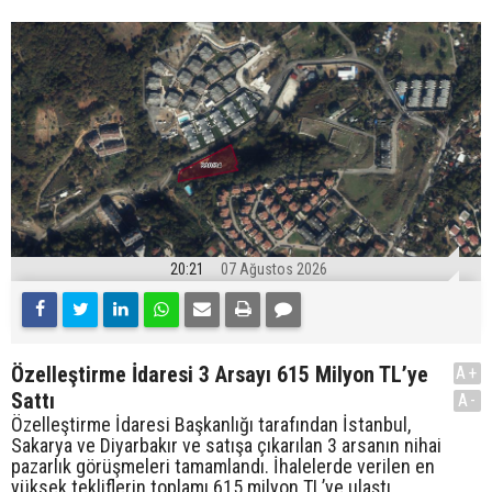
20:21
07 Ağustos 2026
Özelleştirme İdaresi 3 Arsayı 615 Milyon TL’ye
A+
Sattı
A-
Özelleştirme İdaresi Başkanlığı tarafından İstanbul,
Sakarya ve Diyarbakır ve satışa çıkarılan 3 arsanın nihai
pazarlık görüşmeleri tamamlandı. İhalelerde verilen en
yüksek tekliflerin toplamı 615 milyon TL’ye ulaştı.